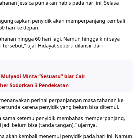
hanan Jessica pun akan habis pada hari ini, Selasa
engungkapkan penyidik akan memperpanjang kembali
0 hari ke depan.
anan hingga 60 hari lagi. Namun hingga kini saya
rsebut,” ujar Hidayat seperti dilansir dari
Mulyadi Minta “Sesuatu” biar Cair
Aher Sodorkan 3 Pendekatan
menanyakan perihal perpanjangan masa tahanan ke
tertunda karena penyidik yang belum bisa ditemui.
sica sama ketemu penyidik membahas memperpanjang,
jadi belum bisa (tanda tangan),” ujarnya.
ncana akan kembali menemui penyidik pada hari ini. Namun