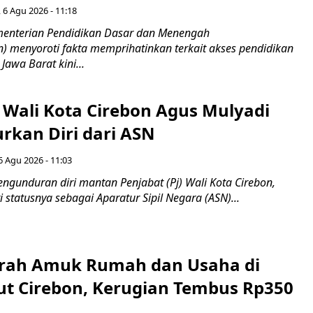
 6 Agu 2026 - 11:18
nterian Pendidikan Dasar dan Menengah
 menyoroti fakta memprihatinkan terkait akses pendidikan
 Jawa Barat kini...
 Wali Kota Cirebon Agus Mulyadi
kan Diri dari ASN
6 Agu 2026 - 11:03
ngunduran diri mantan Penjabat (Pj) Wali Kota Cirebon,
i statusnya sebagai Aparatur Sipil Negara (ASN)...
erah Amuk Rumah dan Usaha di
ut Cirebon, Kerugian Tembus Rp350