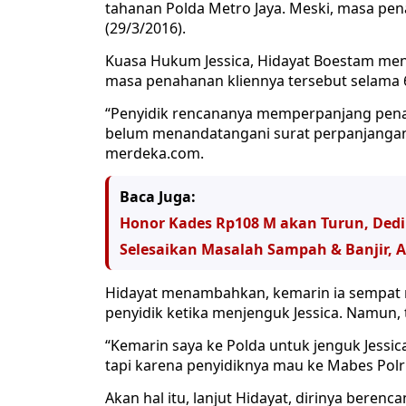
tahanan Polda Metro Jaya. Meski, masa pena
(29/3/2016).
Kuasa Hukum Jessica, Hidayat Boestam m
masa penahanan kliennya tersebut selama 6
“Penyidik rencananya memperpanjang penah
belum menandatangani surat perpanjangan te
merdeka.com.
Baca Juga:
Honor Kades Rp108 M akan Turun, Dedi 
Selesaikan Masalah Sampah & Banjir, 
Hidayat menambahkan, kemarin ia sempat 
penyidik ketika menjenguk Jessica. Namun, 
“Kemarin saya ke Polda untuk jenguk Jes
tapi karena penyidiknya mau ke Mabes Polri 
Akan hal itu, lanjut Hidayat, dirinya bere