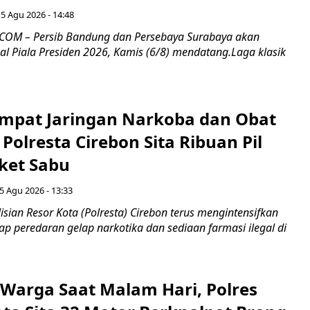
5 Agu 2026 - 14:48
COM – Persib Bandung dan Persebaya Surabaya akan
al Piala Presiden 2026, Kamis (6/8) mendatang.Laga klasik
mpat Jaringan Narkoba dan Obat
 Polresta Cirebon Sita Ribuan Pil
ket Sabu
5 Agu 2026 - 13:33
sian Resor Kota (Polresta) Cirebon terus mengintensifkan
p peredaran gelap narkotika dan sediaan farmasi ilegal di
Warga Saat Malam Hari, Polres