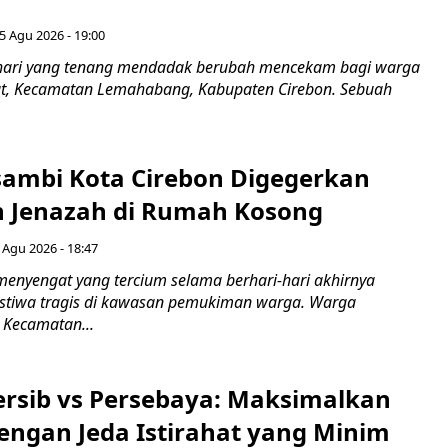
5 Agu 2026 - 19:00
hari yang tenang mendadak berubah mencekam bagi warga
ut, Kecamatan Lemahabang, Kabupaten Cirebon. Sebuah
ambi Kota Cirebon Digegerkan
 Jenazah di Rumah Kosong
 Agu 2026 - 18:47
nyengat yang tercium selama berhari-hari akhirnya
stiwa tragis di kawasan pemukiman warga. Warga
 Kecamatan...
Persib vs Persebaya: Maksimalkan
engan Jeda Istirahat yang Minim