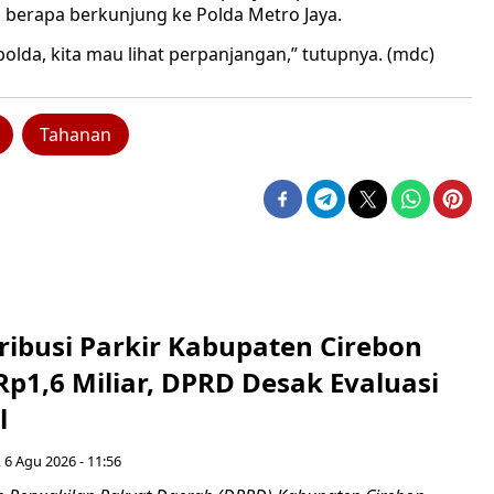
m berapa berkunjung ke Polda Metro Jaya.
e polda, kita mau lihat perpanjangan,” tutupnya. (mdc)
Tahanan
ribusi Parkir Kabupaten Cirebon
Rp1,6 Miliar, DPRD Desak Evaluasi
l
 6 Agu 2026 - 11:56