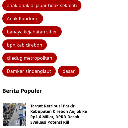
anak-anak di jabar tidak sekolah
Anak Kandung
bahaya kejahatan siber
bpn kab cirebon
ciledug metropolitan
Damkar sindanglaut
dasar
Berita Populer
Target Retribusi Parkir
Kabupaten Cirebon Anjlok ke
Rp1,6 Miliar, DPRD Desak
Evaluasi Potensi Riil