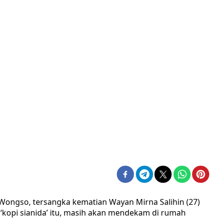
Wongso, tersangka kematian Wayan Mirna Salihin (27)
‘kopi sianida’ itu, masih akan mendekam di rumah