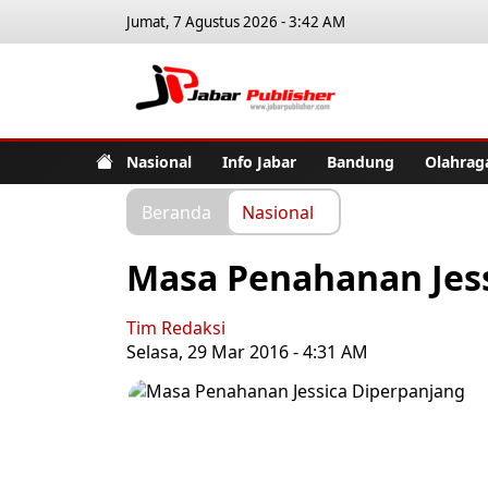
Jumat, 7 Agustus 2026 - 3:42 AM
Jabar Pub
Nasional
Info Jabar
Bandung
Olahrag
Beranda
Nasional
Masa Penahanan Jes
Tim Redaksi
Selasa, 29 Mar 2016 - 4:31 AM