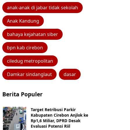
anak-anak di jabar tidak sekolah
Anak Kandung
bahaya kejahatan siber
bpn kab cirebon
ciledug metropolitan
Damkar sindanglaut
dasar
Berita Populer
Target Retribusi Parkir
Kabupaten Cirebon Anjlok ke
Rp1,6 Miliar, DPRD Desak
Evaluasi Potensi Riil