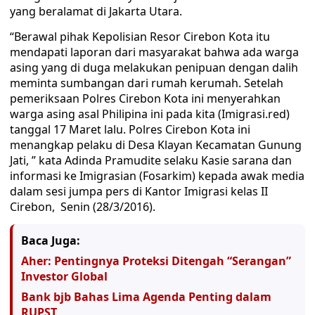
yang beralamat di Jakarta Utara.
“Berawal pihak Kepolisian Resor Cirebon Kota itu
mendapati laporan dari masyarakat bahwa ada warga
asing yang di duga melakukan penipuan dengan dalih
meminta sumbangan dari rumah kerumah. Setelah
pemeriksaan Polres Cirebon Kota ini menyerahkan
warga asing asal Philipina ini pada kita (Imigrasi.red)
tanggal 17 Maret lalu. Polres Cirebon Kota ini
menangkap pelaku di Desa Klayan Kecamatan Gunung
Jati, ” kata Adinda Pramudite selaku Kasie sarana dan
informasi ke Imigrasian (Fosarkim) kepada awak media
dalam sesi jumpa pers di Kantor Imigrasi kelas II
Cirebon, Senin (28/3/2016).
Baca Juga:
Aher: Pentingnya Proteksi Ditengah “Serangan”
Investor Global
Bank bjb Bahas Lima Agenda Penting dalam
RUPST