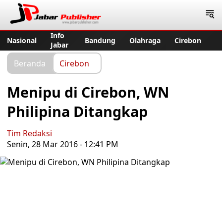
Jabar Publisher
Info
Nasional
Bandung
Olahraga
Cirebon
Jabar
Beranda
Cirebon
Menipu di Cirebon, WN
Philipina Ditangkap
Tim Redaksi
Senin, 28 Mar 2016 - 12:41 PM