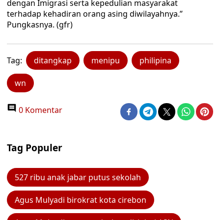
dengan Imigrasi serta kepedulian masyarakat
terhadap kehadiran orang asing diwilayahnya.”
Pungkasnya. (gfr)
Tag:
ditangkap
menipu
philipina
wn
0 Komentar
Tag Populer
527 ribu anak jabar putus sekolah
Agus Mulyadi birokrat kota cirebon