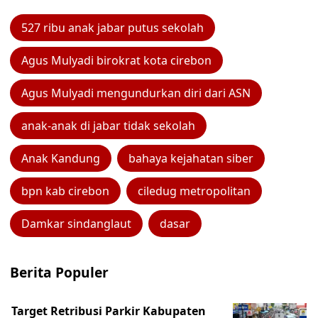
527 ribu anak jabar putus sekolah
Agus Mulyadi birokrat kota cirebon
Agus Mulyadi mengundurkan diri dari ASN
anak-anak di jabar tidak sekolah
Anak Kandung
bahaya kejahatan siber
bpn kab cirebon
ciledug metropolitan
Damkar sindanglaut
dasar
Berita Populer
Target Retribusi Parkir Kabupaten