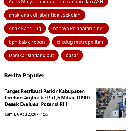
Agus Mulyadi mengundurkan diri dari ASN
anak-anak di jabar tidak sekolah
Anak Kandung
bahaya kejahatan siber
bpn kab cirebon
ciledug metropolitan
Damkar sindanglaut
dasar
Berita Populer
Target Retribusi Parkir Kabupaten
Cirebon Anjlok ke Rp1,6 Miliar, DPRD
Desak Evaluasi Potensi Riil
Kamis, 6 Agu 2026 - 11:56