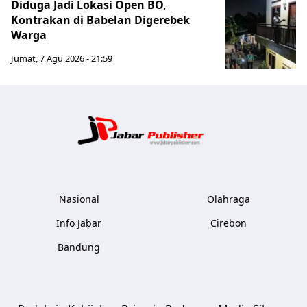
Diduga Jadi Lokasi Open BO,
Kontrakan di Babelan Digerebek
Warga
Jumat, 7 Agu 2026 - 21:59
Jabar Publ
Nasional
Olahraga
Info Jabar
Cirebon
Bandung