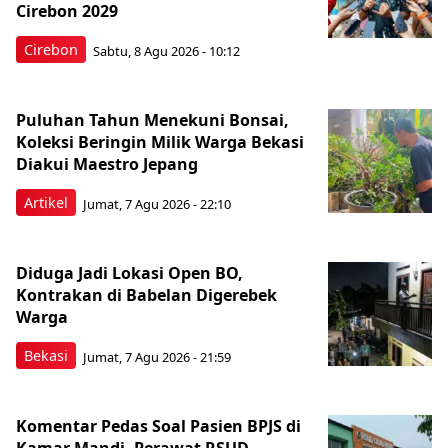
Cirebon 2029
Cirebon
Sabtu, 8 Agu 2026 - 10:12
Puluhan Tahun Menekuni Bonsai,
Koleksi Beringin Milik Warga Bekasi
Diakui Maestro Jepang
Artikel
Jumat, 7 Agu 2026 - 22:10
Diduga Jadi Lokasi Open BO,
Kontrakan di Babelan Digerebek
Warga
Bekasi
Jumat, 7 Agu 2026 - 21:59
Komentar Pedas Soal Pasien BPJS di