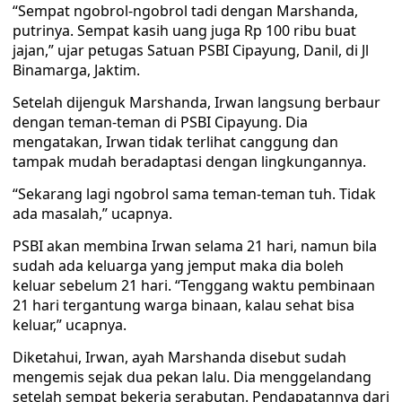
“Sempat ngobrol-ngobrol tadi dengan Marshanda,
putrinya. Sempat kasih uang juga Rp 100 ribu buat
jajan,” ujar petugas Satuan PSBI Cipayung, Danil, di Jl
Binamarga, Jaktim.
Setelah dijenguk Marshanda, Irwan langsung berbaur
dengan teman-teman di PSBI Cipayung. Dia
mengatakan, Irwan tidak terlihat canggung dan
tampak mudah beradaptasi dengan lingkungannya.
“Sekarang lagi ngobrol sama teman-teman tuh. Tidak
ada masalah,” ucapnya.
PSBI akan membina Irwan selama 21 hari, namun bila
sudah ada keluarga yang jemput maka dia boleh
keluar sebelum 21 hari. “Tenggang waktu pembinaan
21 hari tergantung warga binaan, kalau sehat bisa
keluar,” ucapnya.
Diketahui, Irwan, ayah Marshanda disebut sudah
mengemis sejak dua pekan lalu. Dia menggelandang
setelah sempat bekerja serabutan. Pendapatannya dari