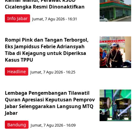
Kamar Mandi, Perawat RSUD
Cicalengka Resmi Dinonaktifkan
Info Jabar
Jumat, 7 Agu 2026 - 16:31
Rompi Pink dan Tangan Terborgol,
Eks Jampidsus Febrie Adriansyah
Tiba di Kejagung untuk Diperiksa
Kasus TPPU
Headline
Jumat, 7 Agu 2026 - 16:25
Lembaga Pengembangan Tilawatil
Quran Apresiasi Keputusan Pemprov
Jabar Selenggarakan Langsung MTQ
Jabar
Bandung
Jumat, 7 Agu 2026 - 16:09