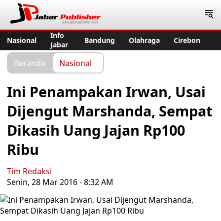
Jabar Publisher
Info
Nasional
Bandung
Olahraga
Cirebon
Jabar
Beranda
Nasional
Ini Penampakan Irwan, Usai
Dijengut Marshanda, Sempat
Dikasih Uang Jajan Rp100
Ribu
Tim Redaksi
Senin, 28 Mar 2016 - 8:32 AM