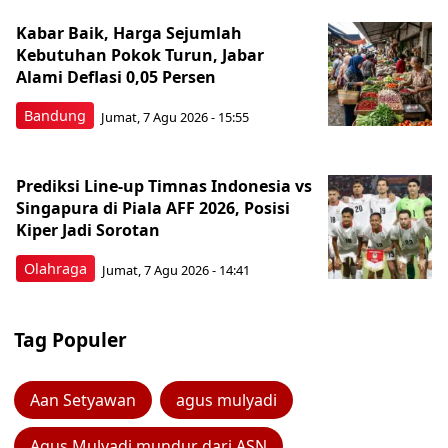
Kabar Baik, Harga Sejumlah
Kebutuhan Pokok Turun, Jabar
Alami Deflasi 0,05 Persen
Bandung
Jumat, 7 Agu 2026 - 15:55
Prediksi Line-up Timnas Indonesia vs
Singapura di Piala AFF 2026, Posisi
Kiper Jadi Sorotan
Olahraga
Jumat, 7 Agu 2026 - 14:41
Tag Populer
Aan Setyawan
agus mulyadi
Agus Mulyadi mundur dari ASN