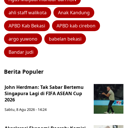
ahli staff walikota
Anak Kandung
APBD Kab Bekasi
APBD kab cirebon
argo yuwono
babelan bekasi
Bandar judi
Berita Populer
John Herdman: Tak Sabar Bertemu
Singapura Lagi di FIFA ASEAN Cup
2026
Sabtu, 8 Agu 2026 - 14:24