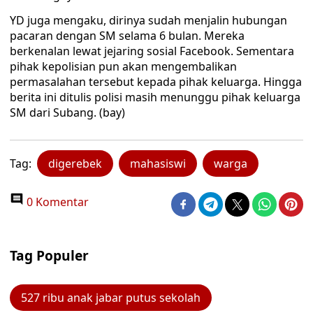
YD juga mengaku, dirinya sudah menjalin hubungan
pacaran dengan SM selama 6 bulan. Mereka
berkenalan lewat jejaring sosial Facebook. Sementara
pihak kepolisian pun akan mengembalikan
permasalahan tersebut kepada pihak keluarga. Hingga
berita ini ditulis polisi masih menunggu pihak keluarga
SM dari Subang. (bay)
Tag:
digerebek
mahasiswi
warga
0 Komentar
Tag Populer
527 ribu anak jabar putus sekolah