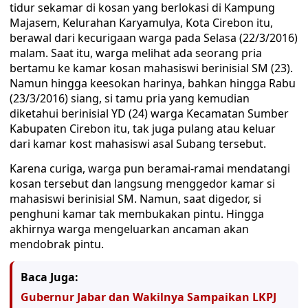
tidur sekamar di kosan yang berlokasi di Kampung
Majasem, Kelurahan Karyamulya, Kota Cirebon itu,
berawal dari kecurigaan warga pada Selasa (22/3/2016)
malam. Saat itu, warga melihat ada seorang pria
bertamu ke kamar kosan mahasiswi berinisial SM (23).
Namun hingga keesokan harinya, bahkan hingga Rabu
(23/3/2016) siang, si tamu pria yang kemudian
diketahui berinisial YD (24) warga Kecamatan Sumber
Kabupaten Cirebon itu, tak juga pulang atau keluar
dari kamar kost mahasiswi asal Subang tersebut.
Karena curiga, warga pun beramai-ramai mendatangi
kosan tersebut dan langsung menggedor kamar si
mahasiswi berinisial SM. Namun, saat digedor, si
penghuni kamar tak membukakan pintu. Hingga
akhirnya warga mengeluarkan ancaman akan
mendobrak pintu.
Baca Juga:
Gubernur Jabar dan Wakilnya Sampaikan LKPJ