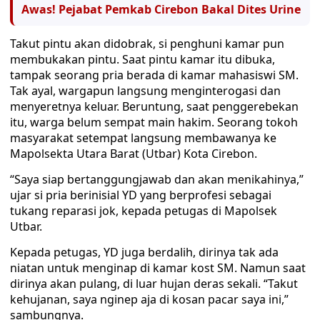
Awas! Pejabat Pemkab Cirebon Bakal Dites Urine
Takut pintu akan didobrak, si penghuni kamar pun
membukakan pintu. Saat pintu kamar itu dibuka,
tampak seorang pria berada di kamar mahasiswi SM.
Tak ayal, wargapun langsung menginterogasi dan
menyeretnya keluar. Beruntung, saat penggerebekan
itu, warga belum sempat main hakim. Seorang tokoh
masyarakat setempat langsung membawanya ke
Mapolsekta Utara Barat (Utbar) Kota Cirebon.
“Saya siap bertanggungjawab dan akan menikahinya,”
ujar si pria berinisial YD yang berprofesi sebagai
tukang reparasi jok, kepada petugas di Mapolsek
Utbar.
Kepada petugas, YD juga berdalih, dirinya tak ada
niatan untuk menginap di kamar kost SM. Namun saat
dirinya akan pulang, di luar hujan deras sekali. “Takut
kehujanan, saya nginep aja di kosan pacar saya ini,”
sambungnya.