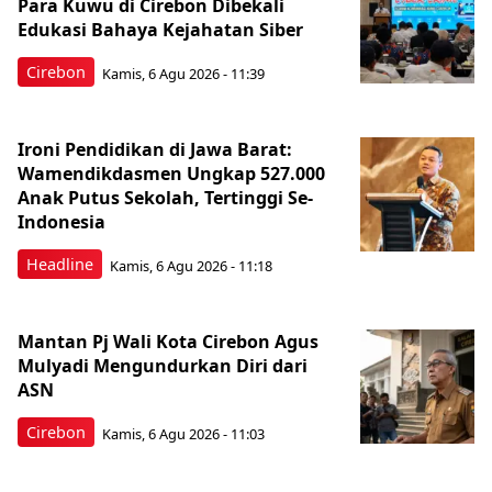
Para Kuwu di Cirebon Dibekali
Edukasi Bahaya Kejahatan Siber
Cirebon
Kamis, 6 Agu 2026 - 11:39
Ironi Pendidikan di Jawa Barat:
Wamendikdasmen Ungkap 527.000
Anak Putus Sekolah, Tertinggi Se-
Indonesia
Headline
Kamis, 6 Agu 2026 - 11:18
Mantan Pj Wali Kota Cirebon Agus
Mulyadi Mengundurkan Diri dari
ASN
Cirebon
Kamis, 6 Agu 2026 - 11:03