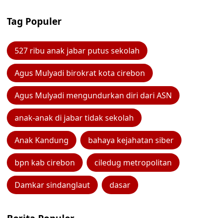
Tag Populer
527 ribu anak jabar putus sekolah
Agus Mulyadi birokrat kota cirebon
Agus Mulyadi mengundurkan diri dari ASN
anak-anak di jabar tidak sekolah
Anak Kandung
bahaya kejahatan siber
bpn kab cirebon
ciledug metropolitan
Damkar sindanglaut
dasar