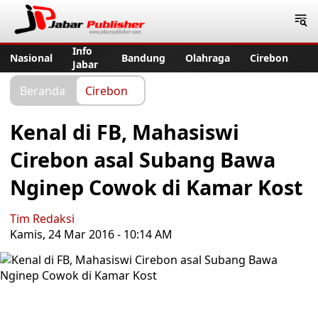
Jabar Publisher
Info
Nasional
Bandung
Olahraga
Cirebon
Jabar
Beranda
Cirebon
Kenal di FB, Mahasiswi
Cirebon asal Subang Bawa
Nginep Cowok di Kamar Kost
Tim Redaksi
Kamis, 24 Mar 2016 - 10:14 AM