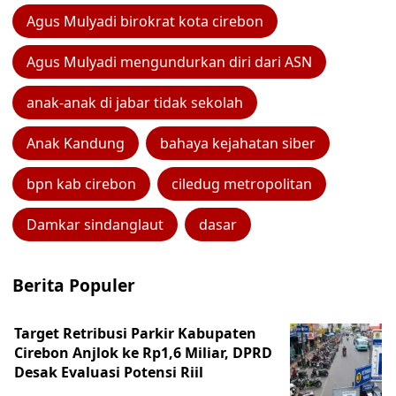
Agus Mulyadi birokrat kota cirebon
Agus Mulyadi mengundurkan diri dari ASN
anak-anak di jabar tidak sekolah
Anak Kandung
bahaya kejahatan siber
bpn kab cirebon
ciledug metropolitan
Damkar sindanglaut
dasar
Berita Populer
Target Retribusi Parkir Kabupaten
Cirebon Anjlok ke Rp1,6 Miliar, DPRD
Desak Evaluasi Potensi Riil