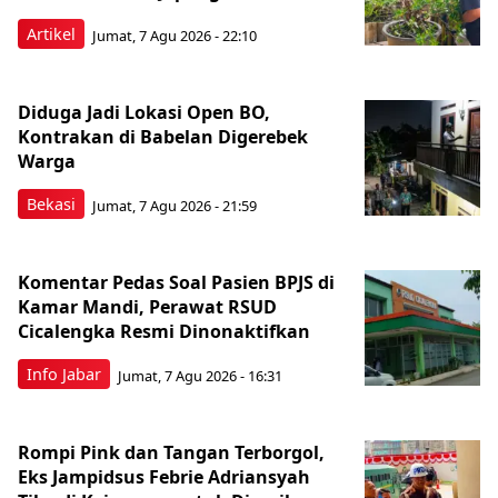
Artikel
Jumat, 7 Agu 2026 - 22:10
Diduga Jadi Lokasi Open BO,
Kontrakan di Babelan Digerebek
Warga
Bekasi
Jumat, 7 Agu 2026 - 21:59
Komentar Pedas Soal Pasien BPJS di
Kamar Mandi, Perawat RSUD
Cicalengka Resmi Dinonaktifkan
Info Jabar
Jumat, 7 Agu 2026 - 16:31
Rompi Pink dan Tangan Terborgol,
Eks Jampidsus Febrie Adriansyah