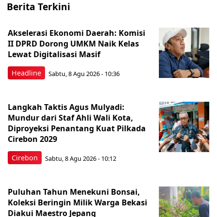
Berita Terkini
Akselerasi Ekonomi Daerah: Komisi
II DPRD Dorong UMKM Naik Kelas
Lewat Digitalisasi Masif
Headline
Sabtu, 8 Agu 2026 - 10:36
Langkah Taktis Agus Mulyadi:
Mundur dari Staf Ahli Wali Kota,
Diproyeksi Penantang Kuat Pilkada
Cirebon 2029
Cirebon
Sabtu, 8 Agu 2026 - 10:12
Puluhan Tahun Menekuni Bonsai,
Koleksi Beringin Milik Warga Bekasi
Diakui Maestro Jepang