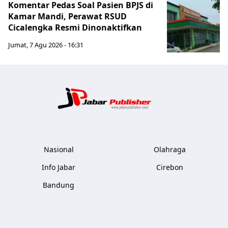
Komentar Pedas Soal Pasien BPJS di
Kamar Mandi, Perawat RSUD
Cicalengka Resmi Dinonaktifkan
Jumat, 7 Agu 2026 - 16:31
Jabar Publ
Nasional
Olahraga
Info Jabar
Cirebon
Bandung