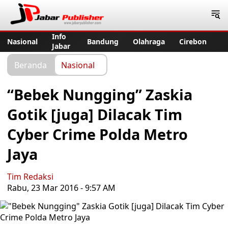
Jabar Publisher
Info
Nasional
Bandung
Olahraga
Cirebon
Jabar
Beranda
Nasional
“Bebek Nungging” Zaskia
Gotik [juga] Dilacak Tim
Cyber Crime Polda Metro
Jaya
Tim Redaksi
Rabu, 23 Mar 2016 - 9:57 AM