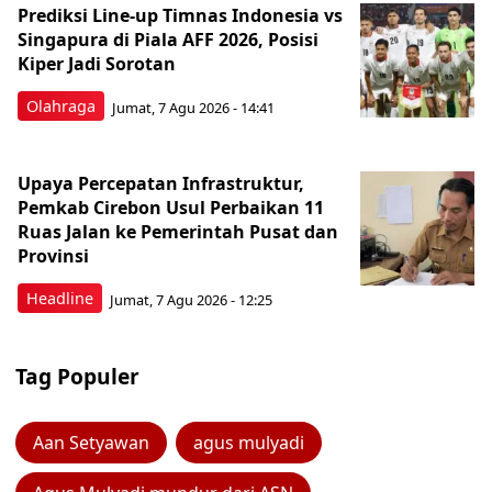
Prediksi Line-up Timnas Indonesia vs
Singapura di Piala AFF 2026, Posisi
Kiper Jadi Sorotan
Olahraga
Jumat, 7 Agu 2026 - 14:41
Upaya Percepatan Infrastruktur,
Pemkab Cirebon Usul Perbaikan 11
Ruas Jalan ke Pemerintah Pusat dan
Provinsi
Headline
Jumat, 7 Agu 2026 - 12:25
Tag Populer
Aan Setyawan
agus mulyadi