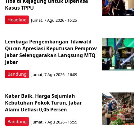
Tiba di Kejagung untuk Diperiksa
Kasus TPPU
Headline
Jumat, 7 Agu 2026 - 16:25
Lembaga Pengembangan Tilawatil
Quran Apresiasi Keputusan Pemprov
Jabar Selenggarakan Langsung MTQ
Jabar
Bandung
Jumat, 7 Agu 2026 - 16:09
Kabar Baik, Harga Sejumlah
Kebutuhan Pokok Turun, Jabar
Alami Deflasi 0,05 Persen
Bandung
Jumat, 7 Agu 2026 - 15:55