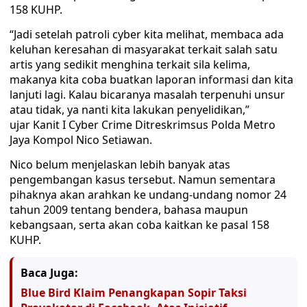
158 KUHP.
“Jadi setelah patroli cyber kita melihat, membaca ada
keluhan keresahan di masyarakat terkait salah satu
artis yang sedikit menghina terkait sila kelima,
makanya kita coba buatkan laporan informasi dan kita
lanjuti lagi. Kalau bicaranya masalah terpenuhi unsur
atau tidak, ya nanti kita lakukan penyelidikan,”
ujar Kanit I Cyber Crime Ditreskrimsus Polda Metro
Jaya Kompol Nico Setiawan.
Nico belum menjelaskan lebih banyak atas
pengembangan kasus tersebut. Namun sementara
pihaknya akan arahkan ke undang-undang nomor 24
tahun 2009 tentang bendera, bahasa maupun
kebangsaan, serta akan coba kaitkan ke pasal 158
KUHP.
Baca Juga:
Blue Bird Klaim Penangkapan Sopir Taksi