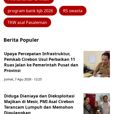
program bank bjb 2026
RS swasta
TKW asal Pasaleman
Berita Populer
Upaya Percepatan Infrastruktur,
Pemkab Cirebon Usul Perbaikan 11
Ruas Jalan ke Pemerintah Pusat dan
Provinsi
Jumat, 7 Agu 2026 - 12:25
Diduga Dianiaya dan Dieksploitasi
Majikan di Mesir, PMI Asal Cirebon
Terancam Lumpuh dan Memohon
Dipulangkan