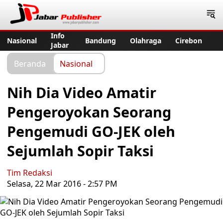
Jabar Publisher
Info
Nasional
Bandung
Olahraga
Cirebon
Jabar
Beranda
Nasional
Nih Dia Video Amatir
Pengeroyokan Seorang
Pengemudi GO-JEK oleh
Sejumlah Sopir Taksi
Tim Redaksi
Selasa, 22 Mar 2016 - 2:57 PM