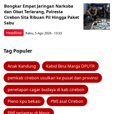
Bongkar Empat Jaringan Narkoba
dan Obat Terlarang, Polresta
Cirebon Sita Ribuan Pil Hingga Paket
Sabu
Headline
Rabu, 5 Agu 2026 - 13:33
Tag Populer
Anak Kandung
Kabid Bina Marga DPUTR
pemkab cirebon usulkan ke pusat dan provinsi
penetapan cagar budaya di kab cirebon
Pleno kpu bekasi
PMI asal Cirebon
PMI terlantar di Mesir