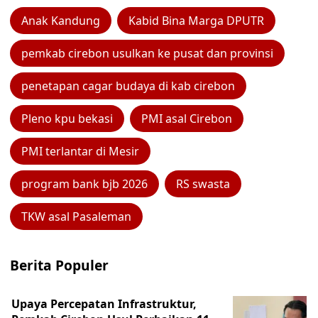
Anak Kandung
Kabid Bina Marga DPUTR
pemkab cirebon usulkan ke pusat dan provinsi
penetapan cagar budaya di kab cirebon
Pleno kpu bekasi
PMI asal Cirebon
PMI terlantar di Mesir
program bank bjb 2026
RS swasta
TKW asal Pasaleman
Berita Populer
Upaya Percepatan Infrastruktur,