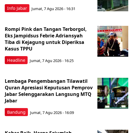
Info Jabar
Jumat, 7 Agu 2026 - 16:31
Rompi Pink dan Tangan Terborgol,
Eks Jampidsus Febrie Adriansyah
Tiba di Kejagung untuk Diperiksa
Kasus TPPU
Headline
Jumat, 7 Agu 2026 - 16:25
Lembaga Pengembangan Tilawatil
Quran Apresiasi Keputusan Pemprov
Jabar Selenggarakan Langsung MTQ
Jabar
Bandung
Jumat, 7 Agu 2026 - 16:09