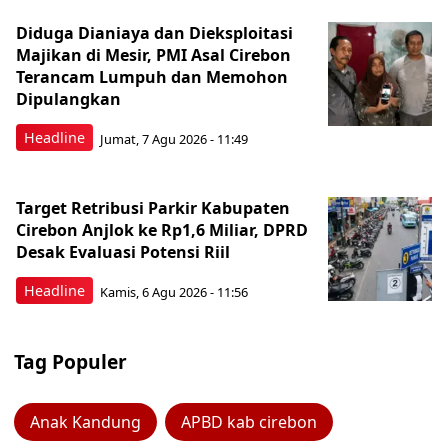
Diduga Dianiaya dan Dieksploitasi
Majikan di Mesir, PMI Asal Cirebon
Terancam Lumpuh dan Memohon
Dipulangkan
Headline
Jumat, 7 Agu 2026 - 11:49
Target Retribusi Parkir Kabupaten
Cirebon Anjlok ke Rp1,6 Miliar, DPRD
Desak Evaluasi Potensi Riil
Headline
Kamis, 6 Agu 2026 - 11:56
Tag Populer
Anak Kandung
APBD kab cirebon