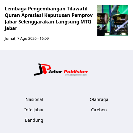
Lembaga Pengembangan Tilawatil
Quran Apresiasi Keputusan Pemprov
Jabar Selenggarakan Langsung MTQ
Jabar
Jumat, 7 Agu 2026 - 16:09
Jabar Publ
Nasional
Olahraga
Info Jabar
Cirebon
Bandung