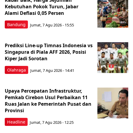
Kabar Baik, Harga Sejumlah
Kebutuhan Pokok Turun, Jabar
Alami Deflasi 0,05 Persen
Bandung
Jumat, 7 Agu 2026 - 15:55
Prediksi Line-up Timnas Indonesia vs
Singapura di Piala AFF 2026, Posisi
Kiper Jadi Sorotan
Olahraga
Jumat, 7 Agu 2026 - 14:41
Upaya Percepatan Infrastruktur,
Pemkab Cirebon Usul Perbaikan 11
Ruas Jalan ke Pemerintah Pusat dan
Provinsi
Headline
Jumat, 7 Agu 2026 - 12:25