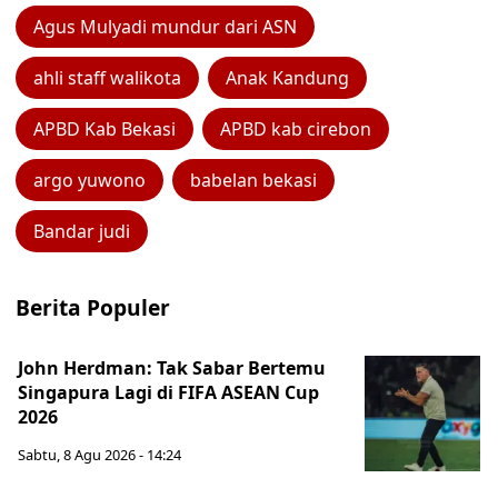
Agus Mulyadi mundur dari ASN
ahli staff walikota
Anak Kandung
APBD Kab Bekasi
APBD kab cirebon
argo yuwono
babelan bekasi
Bandar judi
Berita Populer
John Herdman: Tak Sabar Bertemu
Singapura Lagi di FIFA ASEAN Cup
2026
Sabtu, 8 Agu 2026 - 14:24