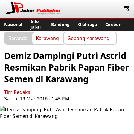
Jabar Publisher
Info
Nasional
Bandung
Olahraga
Cirebon
Jabar
Beranda
Karawang
Gebang Karawang
Demiz Dampingi Putri Astrid
Resmikan Pabrik Papan Fiber
Semen di Karawang
Tim Redaksi
Sabtu, 19 Mar 2016 - 1:45 PM