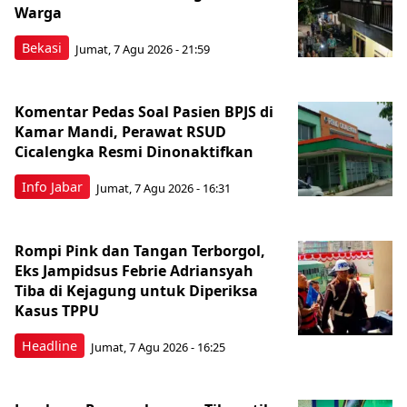
Warga
Bekasi
Jumat, 7 Agu 2026 - 21:59
Komentar Pedas Soal Pasien BPJS di
Kamar Mandi, Perawat RSUD
Cicalengka Resmi Dinonaktifkan
Info Jabar
Jumat, 7 Agu 2026 - 16:31
Rompi Pink dan Tangan Terborgol,
Eks Jampidsus Febrie Adriansyah
Tiba di Kejagung untuk Diperiksa
Kasus TPPU
Headline
Jumat, 7 Agu 2026 - 16:25