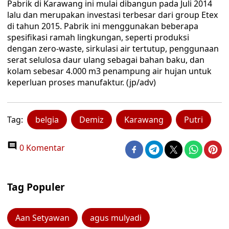
Pabrik di Karawang ini mulai dibangun pada Juli 2014
lalu dan merupakan investasi terbesar dari group Etex
di tahun 2015. Pabrik ini menggunakan beberapa
spesifikasi ramah lingkungan, seperti produksi
dengan zero-waste, sirkulasi air tertutup, penggunaan
serat selulosa daur ulang sebagai bahan baku, dan
kolam sebesar 4.000 m3 penampung air hujan untuk
keperluan proses manufaktur. (jp/adv)
Tag:
belgia
Demiz
Karawang
Putri
0 Komentar
Tag Populer
Aan Setyawan
agus mulyadi