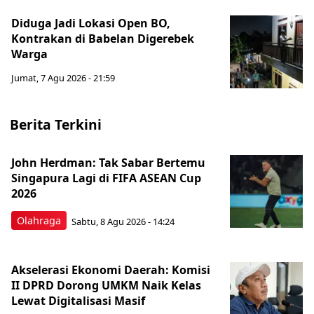
Diduga Jadi Lokasi Open BO,
Kontrakan di Babelan Digerebek
Warga
Jumat, 7 Agu 2026 - 21:59
Berita Terkini
John Herdman: Tak Sabar Bertemu
Singapura Lagi di FIFA ASEAN Cup
2026
Olahraga
Sabtu, 8 Agu 2026 - 14:24
Akselerasi Ekonomi Daerah: Komisi
II DPRD Dorong UMKM Naik Kelas
Lewat Digitalisasi Masif