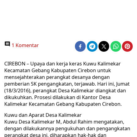
1 Komentar
CIREBON – Upaya dan kerja keras Kuwu Kalimekar
Kecamatan Gebang Kabupaten Cirebon untuk
mensejahterakan perangkat desanya dengan
pemberian SK pengangkatan, terjawab. Hari ini, Jumat
(18/3/2016), perangkat Desa Kalimekar diangkat dan
dikukuhkan. Prosesi dilakukan di Kantor Desa
Kalimekar Kecamatan Gebang Kabupaten Cirebon.
Kuwu dan Aparat Desa Kalimekar
Kuwu Desa Kalimekar M, Abdul Rahim mengatakan,
dengan dilakukannya pengukuhan dan pengangkatan
perangkat desa ini, diharapkan hak-hak dan