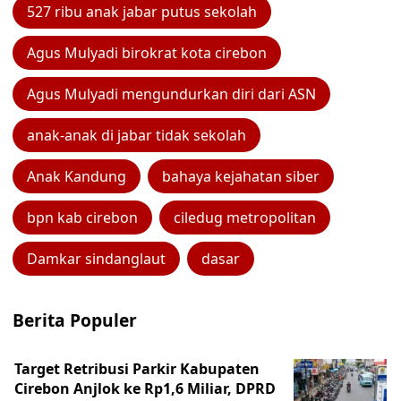
527 ribu anak jabar putus sekolah
Agus Mulyadi birokrat kota cirebon
Agus Mulyadi mengundurkan diri dari ASN
anak-anak di jabar tidak sekolah
Anak Kandung
bahaya kejahatan siber
bpn kab cirebon
ciledug metropolitan
Damkar sindanglaut
dasar
Berita Populer
Target Retribusi Parkir Kabupaten
Cirebon Anjlok ke Rp1,6 Miliar, DPRD