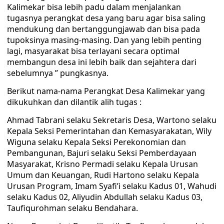
Kalimekar bisa lebih padu dalam menjalankan
tugasnya perangkat desa yang baru agar bisa saling
mendukung dan bertanggungjawab dan bisa pada
tupoksinya masing-masing. Dan yang lebih penting
lagi, masyarakat bisa terlayani secara optimal
membangun desa ini lebih baik dan sejahtera dari
sebelumnya ” pungkasnya.
Berikut nama-nama Perangkat Desa Kalimekar yang
dikukuhkan dan dilantik alih tugas :
Ahmad Tabrani selaku Sekretaris Desa, Wartono selaku
Kepala Seksi Pemerintahan dan Kemasyarakatan, Wily
Wiguna selaku Kepala Seksi Perekonomian dan
Pembangunan, Bajuri selaku Seksi Pemberdayaan
Masyarakat, Krisno Permadi selaku Kepala Urusan
Umum dan Keuangan, Rudi Hartono selaku Kepala
Urusan Program, Imam Syafi’i selaku Kadus 01, Wahudi
selaku Kadus 02, Aliyudin Abdullah selaku Kadus 03,
Taufiqurohman selaku Bendahara.