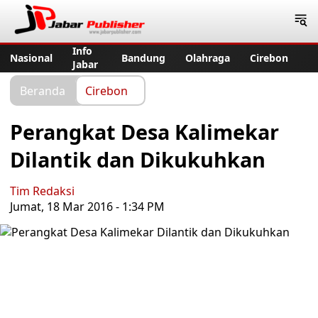
Jabar Publisher
Info
Nasional
Bandung
Olahraga
Cirebon
Jabar
Beranda
Cirebon
Perangkat Desa Kalimekar
Dilantik dan Dikukuhkan
Tim Redaksi
Jumat, 18 Mar 2016 - 1:34 PM