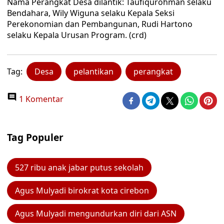
Nama Perangkat Desa dilantik: Taufiqurohman selaku
Bendahara, Wily Wiguna selaku Kepala Seksi
Perekonomian dan Pembangunan, Rudi Hartono
selaku Kepala Urusan Program. (crd)
Tag:
Desa
pelantikan
perangkat
1 Komentar
Tag Populer
527 ribu anak jabar putus sekolah
Agus Mulyadi birokrat kota cirebon
Agus Mulyadi mengundurkan diri dari ASN