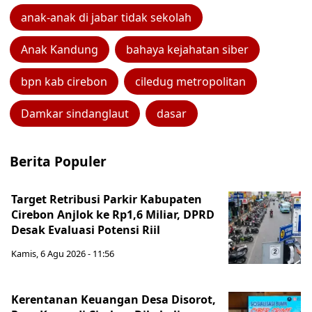
anak-anak di jabar tidak sekolah
Anak Kandung
bahaya kejahatan siber
bpn kab cirebon
ciledug metropolitan
Damkar sindanglaut
dasar
Berita Populer
Target Retribusi Parkir Kabupaten
Cirebon Anjlok ke Rp1,6 Miliar, DPRD
Desak Evaluasi Potensi Riil
Kamis, 6 Agu 2026 - 11:56
Kerentanan Keuangan Desa Disorot,