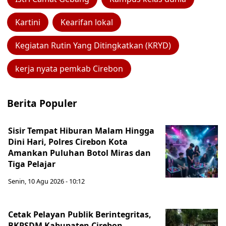
Kartini
Kearifan lokal
Kegiatan Rutin Yang Ditingkatkan (KRYD)
kerja nyata pemkab Cirebon
Berita Populer
Sisir Tempat Hiburan Malam Hingga
Dini Hari, Polres Cirebon Kota
Amankan Puluhan Botol Miras dan
Tiga Pelajar
Senin, 10 Agu 2026 - 10:12
Cetak Pelayan Publik Berintegritas,
BKPSDM Kabupaten Cirebon