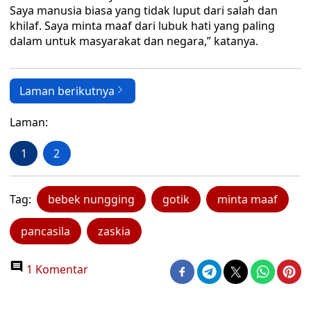
Saya manusia biasa yang tidak luput dari salah dan
khilaf. Saya minta maaf dari lubuk hati yang paling
dalam untuk masyarakat dan negara,” katanya.
Laman berikutnya
Laman:
1
2
Tag:
bebek nungging
gotik
minta maaf
pancasila
zaskia
1 Komentar