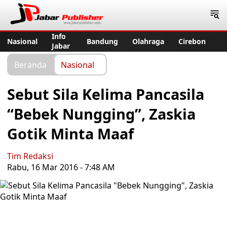
Jabar Publisher
Info
Nasional
Bandung
Olahraga
Cirebon
Jabar
Beranda
Nasional
Sebut Sila Kelima Pancasila
“Bebek Nungging”, Zaskia
Gotik Minta Maaf
Tim Redaksi
Rabu, 16 Mar 2016 - 7:48 AM