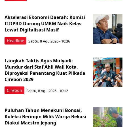
Akselerasi Ekonomi Daerah: Komisi
II DPRD Dorong UMKM Naik Kelas
Lewat Digitalisasi Masif
Headline
Sabtu, 8 Agu 2026 - 10:36
Langkah Taktis Agus Mulyadi:
Mundur dari Staf Ahli Wali Kota,
Diproyeksi Penantang Kuat Pilkada
Cirebon 2029
Cirebon
Sabtu, 8 Agu 2026 - 10:12
Puluhan Tahun Menekuni Bonsai,
Koleksi Beringin Milik Warga Bekasi
Diakui Maestro Jepang