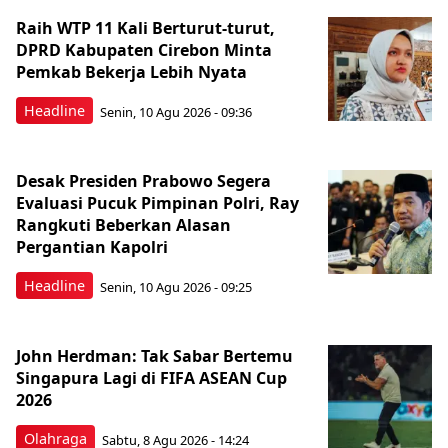
Raih WTP 11 Kali Berturut-turut,
DPRD Kabupaten Cirebon Minta
Pemkab Bekerja Lebih Nyata
Headline
Senin, 10 Agu 2026 - 09:36
Desak Presiden Prabowo Segera
Evaluasi Pucuk Pimpinan Polri, Ray
Rangkuti Beberkan Alasan
Pergantian Kapolri
Headline
Senin, 10 Agu 2026 - 09:25
John Herdman: Tak Sabar Bertemu
Singapura Lagi di FIFA ASEAN Cup
2026
Olahraga
Sabtu, 8 Agu 2026 - 14:24