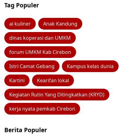
Tag Populer
ai kuliner
Anak Kandung
dinas koperasi dan UMKM
forum UMKM Kab Cirebon
Istri Camat Gebang
Kampus kelas dunia
Kartini
Kearifan lokal
Kegiatan Rutin Yang Ditingkatkan (KRYD)
kerja nyata pemkab Cirebon
Berita Populer