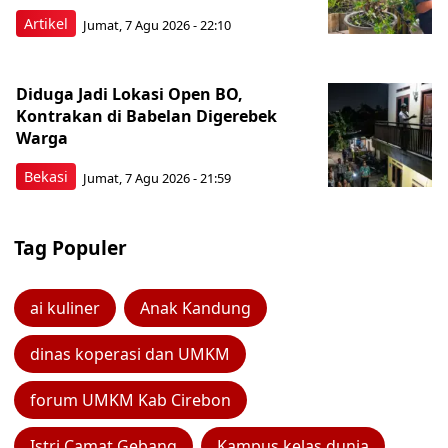
Artikel
Jumat, 7 Agu 2026 - 22:10
Diduga Jadi Lokasi Open BO,
Kontrakan di Babelan Digerebek
Warga
Bekasi
Jumat, 7 Agu 2026 - 21:59
Tag Populer
ai kuliner
Anak Kandung
dinas koperasi dan UMKM
forum UMKM Kab Cirebon
Istri Camat Gebang
Kampus kelas dunia