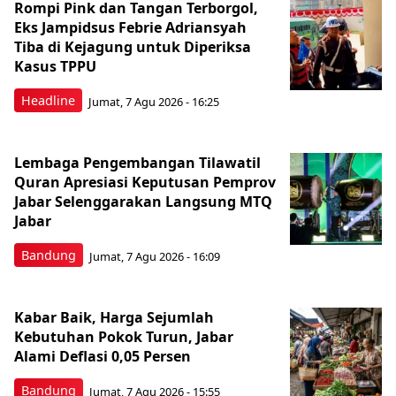
Rompi Pink dan Tangan Terborgol,
Eks Jampidsus Febrie Adriansyah
Tiba di Kejagung untuk Diperiksa
Kasus TPPU
Headline
Jumat, 7 Agu 2026 - 16:25
Lembaga Pengembangan Tilawatil
Quran Apresiasi Keputusan Pemprov
Jabar Selenggarakan Langsung MTQ
Jabar
Bandung
Jumat, 7 Agu 2026 - 16:09
Kabar Baik, Harga Sejumlah
Kebutuhan Pokok Turun, Jabar
Alami Deflasi 0,05 Persen
Bandung
Jumat, 7 Agu 2026 - 15:55