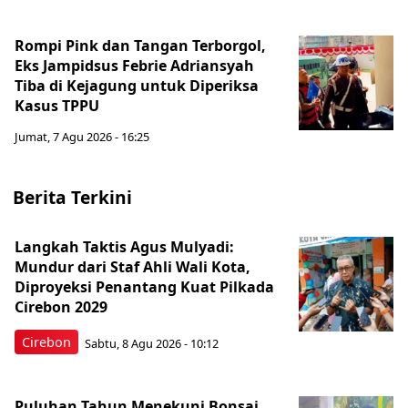
Rompi Pink dan Tangan Terborgol,
Eks Jampidsus Febrie Adriansyah
Tiba di Kejagung untuk Diperiksa
Kasus TPPU
Jumat, 7 Agu 2026 - 16:25
Berita Terkini
Langkah Taktis Agus Mulyadi:
Mundur dari Staf Ahli Wali Kota,
Diproyeksi Penantang Kuat Pilkada
Cirebon 2029
Cirebon
Sabtu, 8 Agu 2026 - 10:12
Puluhan Tahun Menekuni Bonsai,