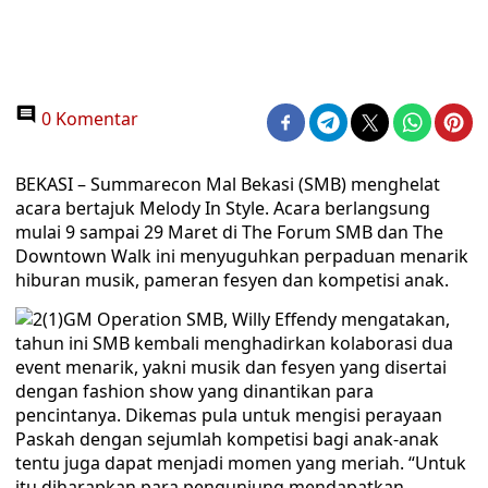
0 Komentar
BEKASI – Summarecon Mal Bekasi (SMB) menghelat
acara bertajuk Melody In Style. Acara berlangsung
mulai 9 sampai 29 Maret di The Forum SMB dan The
Downtown Walk ini menyuguhkan perpaduan menarik
hiburan musik, pameran fesyen dan kompetisi anak.
GM Operation SMB, Willy Effendy mengatakan,
tahun ini SMB kembali menghadirkan kolaborasi dua
event menarik, yakni musik dan fesyen yang disertai
dengan fashion show yang dinantikan para
pencintanya. Dikemas pula untuk mengisi perayaan
Paskah dengan sejumlah kompetisi bagi anak-anak
tentu juga dapat menjadi momen yang meriah. “Untuk
itu diharapkan para pengunjung mendapatkan