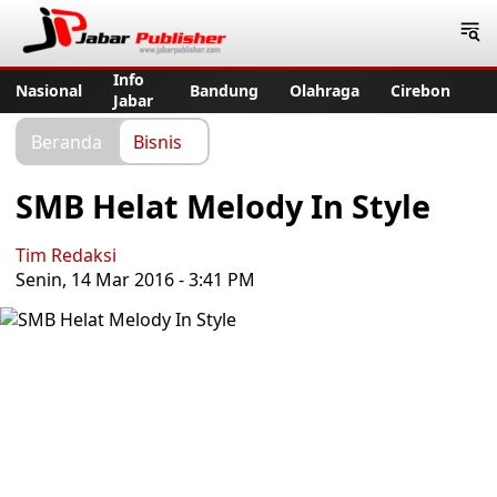
Jabar Publisher
Info
Nasional
Bandung
Olahraga
Cirebon
Jabar
Beranda
Bisnis
SMB Helat Melody In Style
Tim Redaksi
Senin, 14 Mar 2016 - 3:41 PM