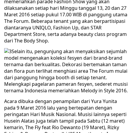
memeriahkan parade Fashion Show yang akan
dilaksanakan setiap hari Minggu tanggal 13, 20 dan 27
Maret 2016 setiap pukul 17.00 WIB di panggung utama
The Forum. Beberapa tenant yang akan berpartisipasi
diantaranya UNIQLO, Fashion Up, dan STAR
Department Store, serta adanya beauty class program
dari The Body Shop.
Selain itu, pengunjung akan menyaksikan sejumlah
model mengenakan koleksi fesyen dari brand-brand
ternama dan berkualitas. Dekorasi bertemakan taman
dan flora pun terlihat menghiasi area The Forum mulai
dari panggung hingga booth di setiap tenant.
Melengkapi pagelaran pameran fesyen, sederet musisi
ternama Indonesia memeriahkan Melody in Style 2016.
Acara dibuka dengan penampilan dari Yura Yunita
pada 9 Maret 2016 lalu yang bertepatan dengan
peringatan Hari Musik Nasional. Musisi lainnya seperti
Husein Alatas juga telah tampil pada Sabtu (12 maret)
kemarin, The Fly feat Rio Dewanto (19 Maret), Rizky