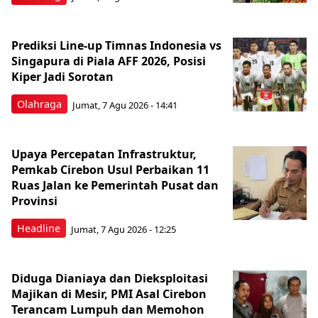
Prediksi Line-up Timnas Indonesia vs
Singapura di Piala AFF 2026, Posisi
Kiper Jadi Sorotan
Olahraga
Jumat, 7 Agu 2026 - 14:41
Upaya Percepatan Infrastruktur,
Pemkab Cirebon Usul Perbaikan 11
Ruas Jalan ke Pemerintah Pusat dan
Provinsi
Headline
Jumat, 7 Agu 2026 - 12:25
Diduga Dianiaya dan Dieksploitasi
Majikan di Mesir, PMI Asal Cirebon
Terancam Lumpuh dan Memohon