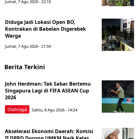
Jumat, 7 Agu 2026 - 22:10
Diduga Jadi Lokasi Open BO,
Kontrakan di Babelan Digerebek
Warga
Jumat, 7 Agu 2026 - 21:59
Berita Terkini
John Herdman: Tak Sabar Bertemu
Singapura Lagi di FIFA ASEAN Cup
2026
Olahraga
Sabtu, 8 Agu 2026 - 14:24
Akselerasi Ekonomi Daerah: Komisi
II DPRD Dorong UMKM Naik Kelas