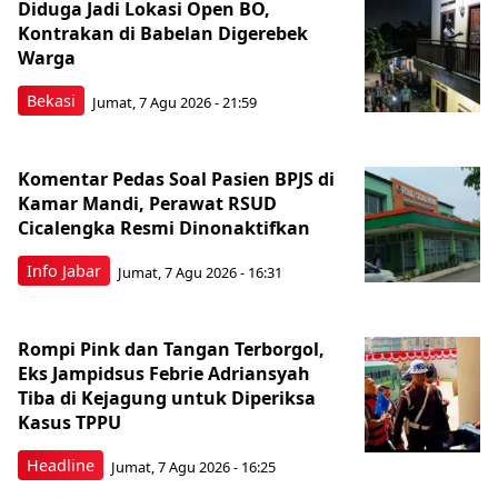
Diduga Jadi Lokasi Open BO,
Kontrakan di Babelan Digerebek
Warga
Bekasi
Jumat, 7 Agu 2026 - 21:59
Komentar Pedas Soal Pasien BPJS di
Kamar Mandi, Perawat RSUD
Cicalengka Resmi Dinonaktifkan
Info Jabar
Jumat, 7 Agu 2026 - 16:31
Rompi Pink dan Tangan Terborgol,
Eks Jampidsus Febrie Adriansyah
Tiba di Kejagung untuk Diperiksa
Kasus TPPU
Headline
Jumat, 7 Agu 2026 - 16:25