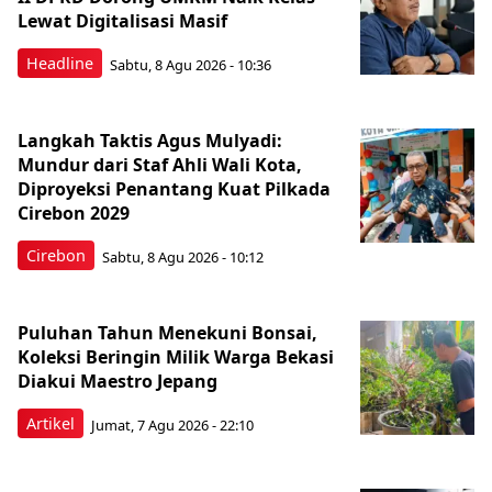
Lewat Digitalisasi Masif
Headline
Sabtu, 8 Agu 2026 - 10:36
Langkah Taktis Agus Mulyadi:
Mundur dari Staf Ahli Wali Kota,
Diproyeksi Penantang Kuat Pilkada
Cirebon 2029
Cirebon
Sabtu, 8 Agu 2026 - 10:12
Puluhan Tahun Menekuni Bonsai,
Koleksi Beringin Milik Warga Bekasi
Diakui Maestro Jepang
Artikel
Jumat, 7 Agu 2026 - 22:10