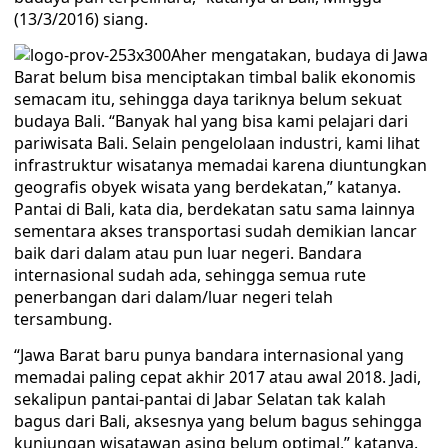
(13/3/2016) siang.
Aher mengatakan, budaya di Jawa
Barat belum bisa menciptakan timbal balik ekonomis
semacam itu, sehingga daya tariknya belum sekuat
budaya Bali. “Banyak hal yang bisa kami pelajari dari
pariwisata Bali. Selain pengelolaan industri, kami lihat
infrastruktur wisatanya memadai karena diuntungkan
geografis obyek wisata yang berdekatan,” katanya.
Pantai di Bali, kata dia, berdekatan satu sama lainnya
sementara akses transportasi sudah demikian lancar
baik dari dalam atau pun luar negeri. Bandara
internasional sudah ada, sehingga semua rute
penerbangan dari dalam/luar negeri telah
tersambung.
“Jawa Barat baru punya bandara internasional yang
memadai paling cepat akhir 2017 atau awal 2018. Jadi,
sekalipun pantai-pantai di Jabar Selatan tak kalah
bagus dari Bali, aksesnya yang belum bagus sehingga
kunjungan wisatawan asing belum optimal,” katanya.