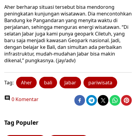
Aher berharap situasi tersebut bisa mendorong
peningkatan kunjungan wisatawan. Dia mencontohkan
Bandung ke Pangandaran yang menyita waktu di
perjalanan, sehingga menguras energi wisatawan. “Di
selatan Jabar juga kami punya geopark Ciletuh, yang
baru saja menjadi kawasan Geopark nasional. Jadi,
dengan belajar ke Bali, dan simultan ada perbaikan
infrastruktur, mudah-mudahan Jabar bisa makin
dikenal,” pungkasnya. (jay/adv)
Tag:
Aher
bali
Jabar
pariwisata
0 Komentar
Tag Populer