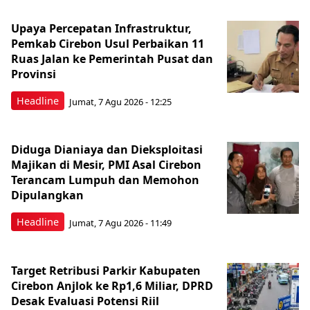
Upaya Percepatan Infrastruktur,
Pemkab Cirebon Usul Perbaikan 11
Ruas Jalan ke Pemerintah Pusat dan
Provinsi
Headline
Jumat, 7 Agu 2026 - 12:25
Diduga Dianiaya dan Dieksploitasi
Majikan di Mesir, PMI Asal Cirebon
Terancam Lumpuh dan Memohon
Dipulangkan
Headline
Jumat, 7 Agu 2026 - 11:49
Target Retribusi Parkir Kabupaten
Cirebon Anjlok ke Rp1,6 Miliar, DPRD
Desak Evaluasi Potensi Riil