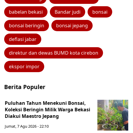
babelan bekasi
Bandar judi
bonsai
bonsai beringin
bonsai jepang
deflasi jabar
direktur dan dewas BUMD kota cirebon
ekspor impor
Berita Populer
Puluhan Tahun Menekuni Bonsai,
Koleksi Beringin Milik Warga Bekasi
Diakui Maestro Jepang
Jumat, 7 Agu 2026 - 22:10