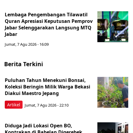
Lembaga Pengembangan Tilawatil
Quran Apresiasi Keputusan Pemprov
Jabar Selenggarakan Langsung MTQ
Jabar
Jumat, 7 Agu 2026 - 16:09
Berita Terkini
Puluhan Tahun Menekuni Bonsai,
Koleksi Beringin Milik Warga Bekasi
Diakui Maestro Jepang
Artikel
Jumat, 7 Agu 2026 - 22:10
Diduga Jadi Lokasi Open BO,
Kontrakan di Babelan Digerebek