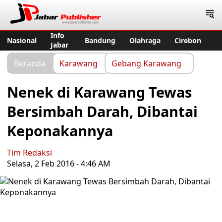
Jabar Publisher
Info
Nasional
Bandung
Olahraga
Cirebon
Jabar
Beranda
Karawang
Gebang Karawang
Nenek di Karawang Tewas
Bersimbah Darah, Dibantai
Keponakannya
Tim Redaksi
Selasa, 2 Feb 2016 - 4:46 AM