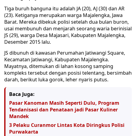
Tiga buruh banguna itu adalah JA (20), AJ (30) dan AR
(23). Ketiganya merupakan warga Majalengka, Jawa
Barat. Mereka dibekuk polisi setelah dua bulan buron,
usai membunuh dan menjarah seorang waria berinisial
JS (29), warga Desa Majasari, Kabupaten Majalengka,
Desember 2015 lalu.
JS dibunuh di kawasan Perumahan Jatiwangi Square,
Kecamatan Jatiwangi, Kabupaten Majalengka.
Mayatnya, ditemukan di lahan kosong samping
kompleks tersebut dengan posisi telentang, bersimbah
darah, berikut luka gorok, leher nyaris putus.
Baca Juga:
Pasar Kanoman Masih Seperti Dulu, Program
Tendanisasi dan Penataan jadi Pasar Kuliner
Mandek
3 Pelaku Curanmor Lintas Kota Diringkus Polisi
Purwakarta