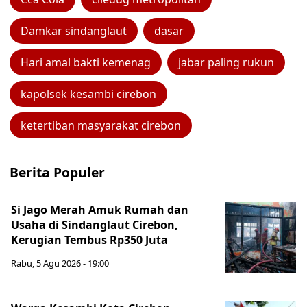
Damkar sindanglaut
dasar
Hari amal bakti kemenag
jabar paling rukun
kapolsek kesambi cirebon
ketertiban masyarakat cirebon
Berita Populer
Si Jago Merah Amuk Rumah dan
Usaha di Sindanglaut Cirebon,
Kerugian Tembus Rp350 Juta
Rabu, 5 Agu 2026 - 19:00