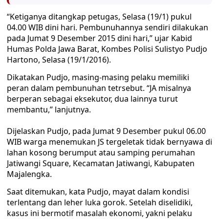
“Ketiganya ditangkap petugas, Selasa (19/1) pukul
04.00 WIB dini hari. Pembunuhannya sendiri dilakukan
pada Jumat 9 Desember 2015 dini hari,” ujar Kabid
Humas Polda Jawa Barat, Kombes Polisi Sulistyo Pudjo
Hartono, Selasa (19/1/2016).
Dikatakan Pudjo, masing-masing pelaku memiliki
peran dalam pembunuhan tetrsebut. “JA misalnya
berperan sebagai eksekutor, dua lainnya turut
membantu,” lanjutnya.
Dijelaskan Pudjo, pada Jumat 9 Desember pukul 06.00
WIB warga menemukan JS tergeletak tidak bernyawa di
lahan kosong berumput atau samping perumahan
Jatiwangi Square, Kecamatan Jatiwangi, Kabupaten
Majalengka.
Saat ditemukan, kata Pudjo, mayat dalam kondisi
terlentang dan leher luka gorok. Setelah diselidiki,
kasus ini bermotif masalah ekonomi, yakni pelaku