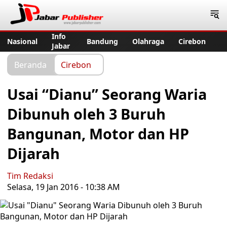
Jabar Publisher
Info
Nasional
Bandung
Olahraga
Cirebon
Jabar
Beranda
Cirebon
Usai “Dianu” Seorang Waria
Dibunuh oleh 3 Buruh
Bangunan, Motor dan HP
Dijarah
Tim Redaksi
Selasa, 19 Jan 2016 - 10:38 AM