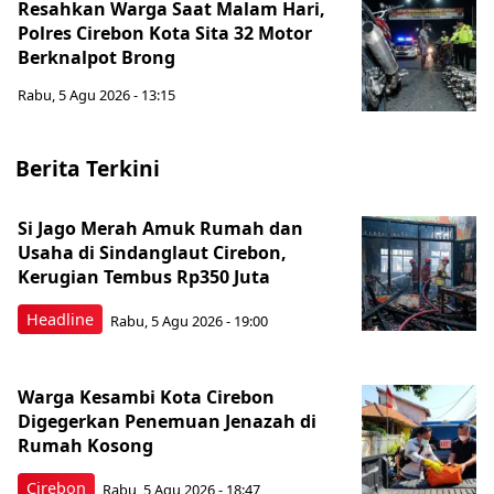
Resahkan Warga Saat Malam Hari,
Polres Cirebon Kota Sita 32 Motor
Berknalpot Brong
Rabu, 5 Agu 2026 - 13:15
Berita Terkini
Si Jago Merah Amuk Rumah dan
Usaha di Sindanglaut Cirebon,
Kerugian Tembus Rp350 Juta
Headline
Rabu, 5 Agu 2026 - 19:00
Warga Kesambi Kota Cirebon
Digegerkan Penemuan Jenazah di
Rumah Kosong
Cirebon
Rabu, 5 Agu 2026 - 18:47