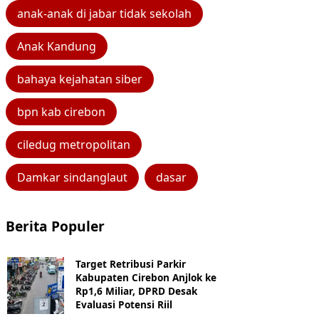
anak-anak di jabar tidak sekolah
Anak Kandung
bahaya kejahatan siber
bpn kab cirebon
ciledug metropolitan
Damkar sindanglaut
dasar
Berita Populer
Target Retribusi Parkir
Kabupaten Cirebon Anjlok ke
Rp1,6 Miliar, DPRD Desak
Evaluasi Potensi Riil