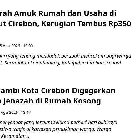
erah Amuk Rumah dan Usaha di
ut Cirebon, Kerugian Tembus Rp350
5 Agu 2026 - 19:00
hari yang tenang mendadak berubah mencekam bagi warga
ut, Kecamatan Lemahabang, Kabupaten Cirebon. Sebuah
ambi Kota Cirebon Digegerkan
 Jenazah di Rumah Kosong
 Agu 2026 - 18:47
nyengat yang tercium selama berhari-hari akhirnya
stiwa tragis di kawasan pemukiman warga. Warga
 Kecamatan...