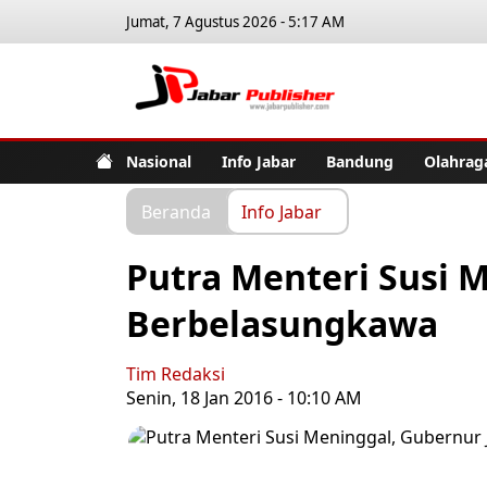
Jumat, 7 Agustus 2026 - 5:17 AM
Jabar Pub
Nasional
Info Jabar
Bandung
Olahrag
Beranda
Info Jabar
Putra Menteri Susi 
Berbelasungkawa
Tim Redaksi
Senin, 18 Jan 2016 - 10:10 AM