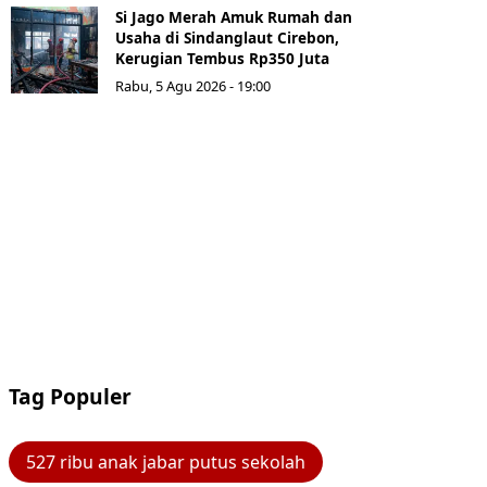
Si Jago Merah Amuk Rumah dan
Usaha di Sindanglaut Cirebon,
Kerugian Tembus Rp350 Juta
Rabu, 5 Agu 2026 - 19:00
Tag Populer
527 ribu anak jabar putus sekolah