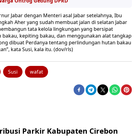
 Warga Ontrog Gedung DPRD
rnur Jabar dengan Menteri asal Jabar setelahnya, Ibu
angkah Aher yang sudah membuat jalan di selatan Jabar
membangun tata kelola lingkungan yang bersipat
 bakau, kepiting bakau, dan menggunakan alat tangkap
long dibuat Perdanya tentang perlindungan hutan bakau
, kata Susi, kala itu. (dov/rls)
Susi
wafat
ribusi Parkir Kabupaten Cirebon