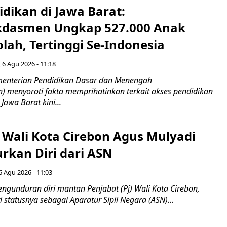
idikan di Jawa Barat:
dasmen Ungkap 527.000 Anak
lah, Tertinggi Se-Indonesia
 6 Agu 2026 - 11:18
nterian Pendidikan Dasar dan Menengah
 menyoroti fakta memprihatinkan terkait akses pendidikan
 Jawa Barat kini...
 Wali Kota Cirebon Agus Mulyadi
kan Diri dari ASN
6 Agu 2026 - 11:03
ngunduran diri mantan Penjabat (Pj) Wali Kota Cirebon,
i statusnya sebagai Aparatur Sipil Negara (ASN)...