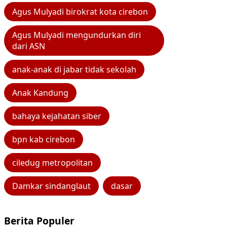
Agus Mulyadi birokrat kota cirebon
Agus Mulyadi mengundurkan diri
dari ASN
anak-anak di jabar tidak sekolah
Anak Kandung
bahaya kejahatan siber
bpn kab cirebon
ciledug metropolitan
Damkar sindanglaut
dasar
Berita Populer