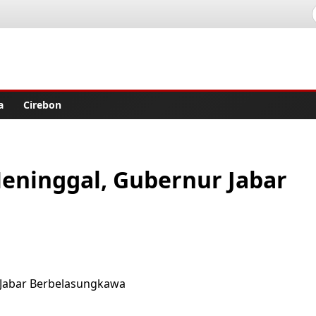
lisher
a
Cirebon
Meninggal, Gubernur Jabar