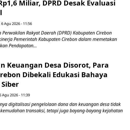
Rp1,6 Miliar, DPRD Desak Evaluasi
l
 6 Agu 2026 - 11:56
 Perwakilan Rakyat Daerah (DPRD) Kabupaten Cirebon
kinerja Pemerintah Kabupaten Cirebon dalam memetakan
kan Pendapatan...
n Keuangan Desa Disorot, Para
irebon Dibekali Edukasi Bahaya
 Siber
6 Agu 2026 - 11:39
ya digitalisasi pengelolaan dana dan keuangan desa tidak
emudahan transaksi, tetapi juga bayang-bayang kejahatan