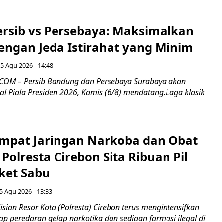
Persib vs Persebaya: Maksimalkan
engan Jeda Istirahat yang Minim
5 Agu 2026 - 14:48
COM – Persib Bandung dan Persebaya Surabaya akan
al Piala Presiden 2026, Kamis (6/8) mendatang.Laga klasik
mpat Jaringan Narkoba dan Obat
 Polresta Cirebon Sita Ribuan Pil
ket Sabu
5 Agu 2026 - 13:33
sian Resor Kota (Polresta) Cirebon terus mengintensifkan
p peredaran gelap narkotika dan sediaan farmasi ilegal di