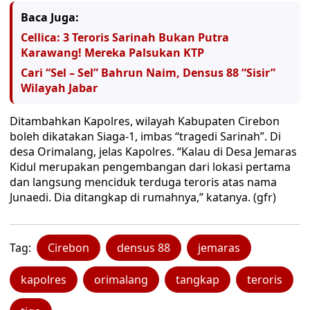
Baca Juga:
Cellica: 3 Teroris Sarinah Bukan Putra
Karawang! Mereka Palsukan KTP
Cari “Sel – Sel” Bahrun Naim, Densus 88 “Sisir”
Wilayah Jabar
Ditambahkan Kapolres, wilayah Kabupaten Cirebon
boleh dikatakan Siaga-1, imbas “tragedi Sarinah”. Di
desa Orimalang, jelas Kapolres. “Kalau di Desa Jemaras
Kidul merupakan pengembangan dari lokasi pertama
dan langsung menciduk terduga teroris atas nama
Junaedi. Dia ditangkap di rumahnya,” katanya. (gfr)
Tag:
Cirebon
densus 88
jemaras
kapolres
orimalang
tangkap
teroris