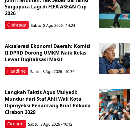
John Herdman: Tak Sabar Bertemu
Singapura Lagi di FIFA ASEAN Cup
2026
Olahraga
Sabtu, 8 Agu 2026 - 14:24
Akselerasi Ekonomi Daerah: Komisi
II DPRD Dorong UMKM Naik Kelas
Lewat Digitalisasi Masif
Headline
Sabtu, 8 Agu 2026 - 10:36
Langkah Taktis Agus Mulyadi:
Mundur dari Staf Ahli Wali Kota,
Diproyeksi Penantang Kuat Pilkada
Cirebon 2029
Cirebon
Sabtu, 8 Agu 2026 - 10:12