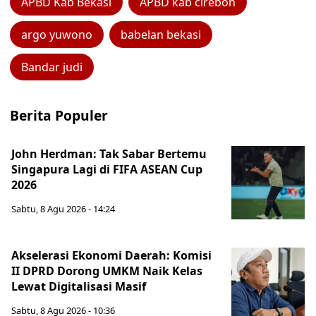
APBD Kab Bekasi
APBD kab cirebon
argo yuwono
babelan bekasi
Bandar judi
Berita Populer
John Herdman: Tak Sabar Bertemu
Singapura Lagi di FIFA ASEAN Cup
2026
Sabtu, 8 Agu 2026 - 14:24
Akselerasi Ekonomi Daerah: Komisi
II DPRD Dorong UMKM Naik Kelas
Lewat Digitalisasi Masif
Sabtu, 8 Agu 2026 - 10:36