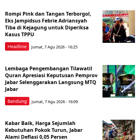
Rompi Pink dan Tangan Terborgol,
Eks Jampidsus Febrie Adriansyah
Tiba di Kejagung untuk Diperiksa
Kasus TPPU
Headline
Jumat, 7 Agu 2026 - 16:25
Lembaga Pengembangan Tilawatil
Quran Apresiasi Keputusan Pemprov
Jabar Selenggarakan Langsung MTQ
Jabar
Bandung
Jumat, 7 Agu 2026 - 16:09
Kabar Baik, Harga Sejumlah
Kebutuhan Pokok Turun, Jabar
Alami Deflasi 0,05 Persen