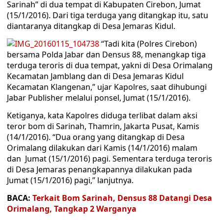
Sarinah” di dua tempat di Kabupaten Cirebon, Jumat
(15/1/2016). Dari tiga terduga yang ditangkap itu, satu
diantaranya ditangkap di Desa Jemaras Kidul.
“Tadi kita (Polres Cirebon)
bersama Polda Jabar dan Densus 88, menangkap tiga
terduga teroris di dua tempat, yakni di Desa Orimalang
Kecamatan Jamblang dan di Desa Jemaras Kidul
Kecamatan Klangenan,” ujar Kapolres, saat dihubungi
Jabar Publisher melalui ponsel, Jumat (15/1/2016).
Ketiganya, kata Kapolres diduga terlibat dalam aksi
teror bom di Sarinah, Thamrin, Jakarta Pusat, Kamis
(14/1/2016). “Dua orang yang ditangkap di Desa
Orimalang dilakukan dari Kamis (14/1/2016) malam
dan Jumat (15/1/2016) pagi. Sementara terduga teroris
di Desa Jemaras penangkapannya dilakukan pada
Jumat (15/1/2016) pagi,” lanjutnya.
BACA:
Terkait Bom Sarinah, Densus 88 Datangi Desa
Orimalang, Tangkap 2 Warganya