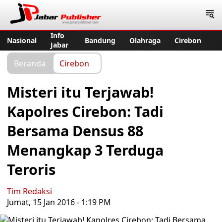
Jabar Publisher
Info
Nasional
Bandung
Olahraga
Cirebon
Jabar
Beranda
Cirebon
Misteri itu Terjawab!
Kapolres Cirebon: Tadi
Bersama Densus 88
Menangkap 3 Terduga
Teroris
Tim Redaksi
Jumat, 15 Jan 2016 - 1:19 PM