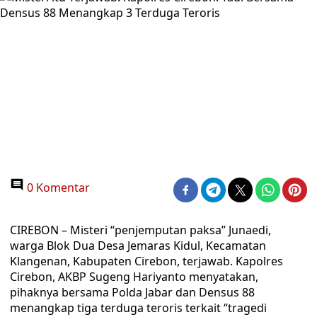
0 Komentar
CIREBON – Misteri “penjemputan paksa” Junaedi,
warga Blok Dua Desa Jemaras Kidul, Kecamatan
Klangenan, Kabupaten Cirebon, terjawab. Kapolres
Cirebon, AKBP Sugeng Hariyanto menyatakan,
pihaknya bersama Polda Jabar dan Densus 88
menangkap tiga terduga teroris terkait “tragedi