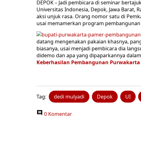
DEPOK – Jadi pembicara di seminar bertajuk 
Universitas Indonesia, Depok, Jawa Barat, R
aksi unjuk rasa. Orang nomor satu di Pemka
usai memamerkan program pembangunan ya
datang mengenakan pakaian khasnya, pangs
biasanya, usai menjadi pembicara dia lang
didemo dan apa yang dipaparkannya dalam
Keberhasilan Pembangunan Purwakarta 
Tag:
dedi mulyadi
Depok
UI
0 Komentar