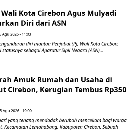
 Wali Kota Cirebon Agus Mulyadi
kan Diri dari ASN
6 Agu 2026 - 11:03
ngunduran diri mantan Penjabat (Pj) Wali Kota Cirebon,
i statusnya sebagai Aparatur Sipil Negara (ASN)...
erah Amuk Rumah dan Usaha di
ut Cirebon, Kerugian Tembus Rp350
5 Agu 2026 - 19:00
hari yang tenang mendadak berubah mencekam bagi warga
ut, Kecamatan Lemahabang, Kabupaten Cirebon. Sebuah