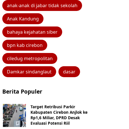
anak-anak di jabar tidak sekolah
Anak Kandung
bahaya kejahatan siber
bpn kab cirebon
ciledug metropolitan
Damkar sindanglaut
dasar
Berita Populer
Target Retribusi Parkir
Kabupaten Cirebon Anjlok ke
Rp1,6 Miliar, DPRD Desak
Evaluasi Potensi Riil