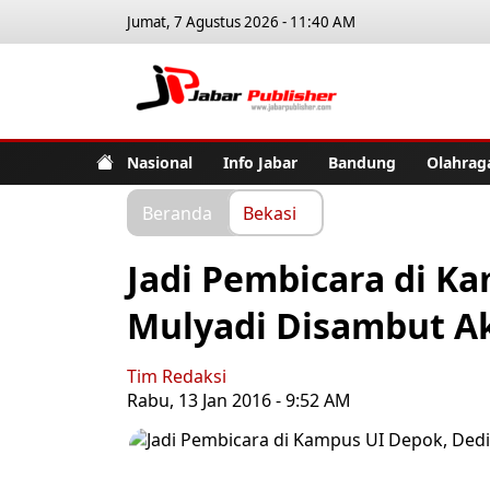
Jumat, 7 Agustus 2026 - 11:40 AM
Jabar Pub
Nasional
Info Jabar
Bandung
Olahrag
Beranda
Bekasi
Jadi Pembicara di K
Mulyadi Disambut Ak
Tim Redaksi
Rabu, 13 Jan 2016 - 9:52 AM