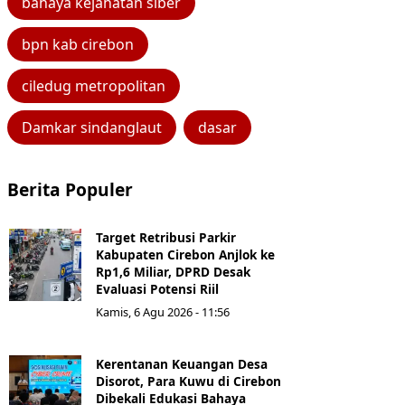
bahaya kejahatan siber
bpn kab cirebon
ciledug metropolitan
Damkar sindanglaut
dasar
Berita Populer
Target Retribusi Parkir
Kabupaten Cirebon Anjlok ke
Rp1,6 Miliar, DPRD Desak
Evaluasi Potensi Riil
Kamis, 6 Agu 2026 - 11:56
Kerentanan Keuangan Desa
Disorot, Para Kuwu di Cirebon
Dibekali Edukasi Bahaya