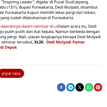
“Inspiring Leader”, digelar di Pusat Studi Jepang,
abu (13/1), Bupati Purwakarta, Dedi Mulyadi, disambut
b Purwakarta itupun memilih lekas pergi dari lokasi,
ng sudah dilakukannya di Purwakarta.
Dalam acara itu, Dedi
i putih-putih dan ikat kepala. Namun berbeda dengan
sung pergi. Nah, ulasan lengkapnya kenapa Dedi Mulyadi
 seminar tersebut,
KLIK:
Dedi Mulyadi Pamer
di Depok
ynjuk rasa