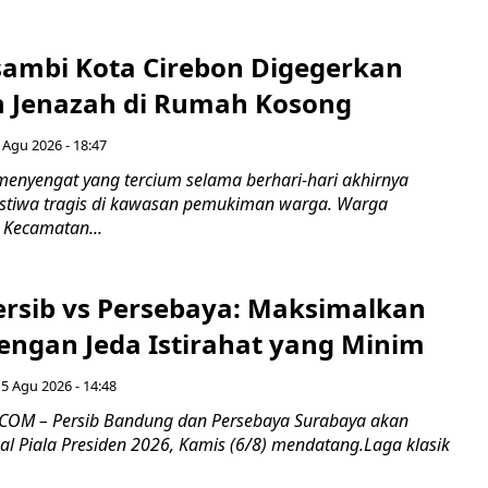
ambi Kota Cirebon Digegerkan
 Jenazah di Rumah Kosong
 Agu 2026 - 18:47
nyengat yang tercium selama berhari-hari akhirnya
stiwa tragis di kawasan pemukiman warga. Warga
 Kecamatan...
Persib vs Persebaya: Maksimalkan
engan Jeda Istirahat yang Minim
5 Agu 2026 - 14:48
COM – Persib Bandung dan Persebaya Surabaya akan
al Piala Presiden 2026, Kamis (6/8) mendatang.Laga klasik