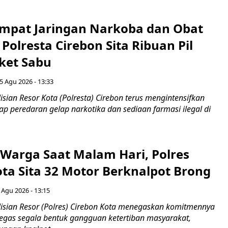
mpat Jaringan Narkoba dan Obat
 Polresta Cirebon Sita Ribuan Pil
ket Sabu
5 Agu 2026 - 13:33
sian Resor Kota (Polresta) Cirebon terus mengintensifkan
p peredaran gelap narkotika dan sediaan farmasi ilegal di
Warga Saat Malam Hari, Polres
ota Sita 32 Motor Berknalpot Brong
 Agu 2026 - 13:15
sian Resor (Polres) Cirebon Kota menegaskan komitmennya
egas segala bentuk gangguan ketertiban masyarakat,