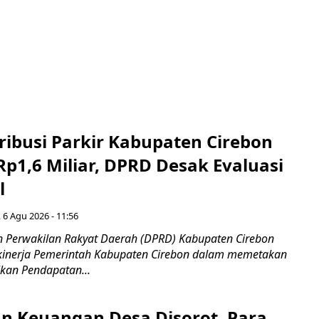
ribusi Parkir Kabupaten Cirebon
Rp1,6 Miliar, DPRD Desak Evaluasi
l
 6 Agu 2026 - 11:56
 Perwakilan Rakyat Daerah (DPRD) Kabupaten Cirebon
kinerja Pemerintah Kabupaten Cirebon dalam memetakan
kan Pendapatan...
n Keuangan Desa Disorot, Para