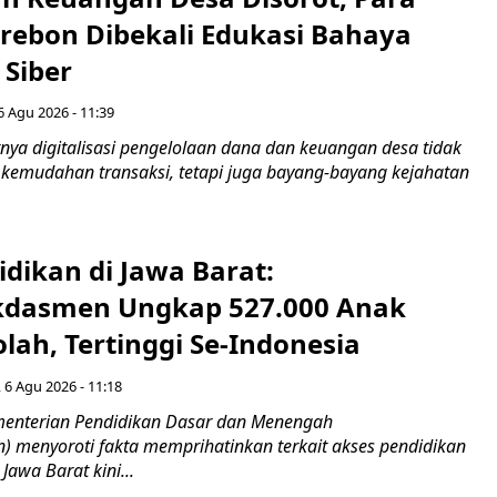
irebon Dibekali Edukasi Bahaya
 Siber
6 Agu 2026 - 11:39
ya digitalisasi pengelolaan dana dan keuangan desa tidak
emudahan transaksi, tetapi juga bayang-bayang kejahatan
idikan di Jawa Barat:
dasmen Ungkap 527.000 Anak
lah, Tertinggi Se-Indonesia
 6 Agu 2026 - 11:18
nterian Pendidikan Dasar dan Menengah
 menyoroti fakta memprihatinkan terkait akses pendidikan
 Jawa Barat kini...