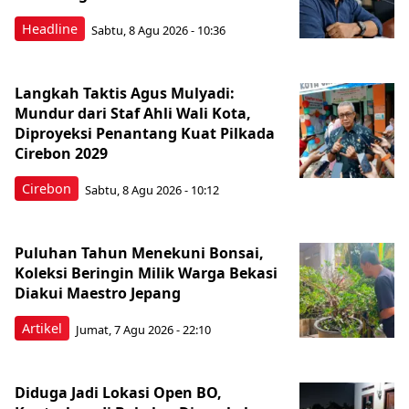
Headline
Sabtu, 8 Agu 2026 - 10:36
Langkah Taktis Agus Mulyadi:
Mundur dari Staf Ahli Wali Kota,
Diproyeksi Penantang Kuat Pilkada
Cirebon 2029
Cirebon
Sabtu, 8 Agu 2026 - 10:12
Puluhan Tahun Menekuni Bonsai,
Koleksi Beringin Milik Warga Bekasi
Diakui Maestro Jepang
Artikel
Jumat, 7 Agu 2026 - 22:10
Diduga Jadi Lokasi Open BO,