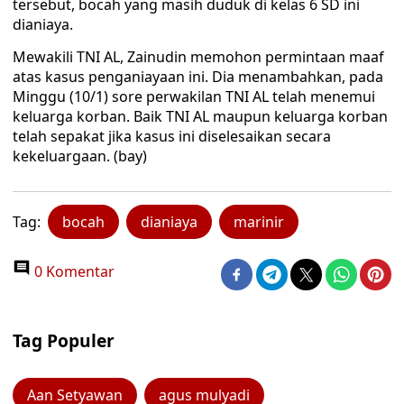
tersebut, bocah yang masih duduk di kelas 6 SD ini
dianiaya.
Mewakili TNI AL, Zainudin memohon permintaan maaf
atas kasus penganiayaan ini. Dia menambahkan, pada
Minggu (10/1) sore perwakilan TNI AL telah menemui
keluarga korban. Baik TNI AL maupun keluarga korban
telah sepakat jika kasus ini diselesaikan secara
kekeluargaan. (bay)
Tag:
bocah
dianiaya
marinir
0 Komentar
Tag Populer
Aan Setyawan
agus mulyadi