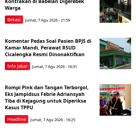
Kontrakan di Babelan Digerebek
Warga
Bekasi
Jumat, 7 Agu 2026 - 21:59
Komentar Pedas Soal Pasien BPJS di
Kamar Mandi, Perawat RSUD
Cicalengka Resmi Dinonaktifkan
Info Jabar
Jumat, 7 Agu 2026 - 16:31
Rompi Pink dan Tangan Terborgol,
Eks Jampidsus Febrie Adriansyah
Tiba di Kejagung untuk Diperiksa
Kasus TPPU
Headline
Jumat, 7 Agu 2026 - 16:25