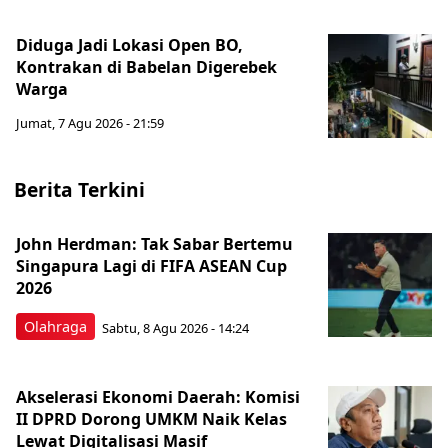
Diduga Jadi Lokasi Open BO,
Kontrakan di Babelan Digerebek
Warga
Jumat, 7 Agu 2026 - 21:59
Berita Terkini
John Herdman: Tak Sabar Bertemu
Singapura Lagi di FIFA ASEAN Cup
2026
Olahraga
Sabtu, 8 Agu 2026 - 14:24
Akselerasi Ekonomi Daerah: Komisi
II DPRD Dorong UMKM Naik Kelas
Lewat Digitalisasi Masif