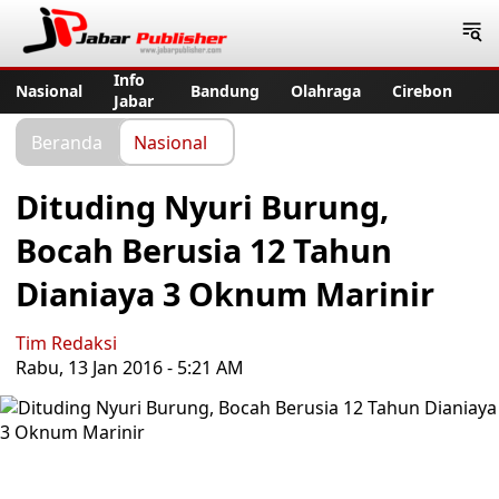
Jabar Publisher
Info
Nasional
Bandung
Olahraga
Cirebon
Jabar
Beranda
Nasional
Dituding Nyuri Burung,
Bocah Berusia 12 Tahun
Dianiaya 3 Oknum Marinir
Tim Redaksi
Rabu, 13 Jan 2016 - 5:21 AM