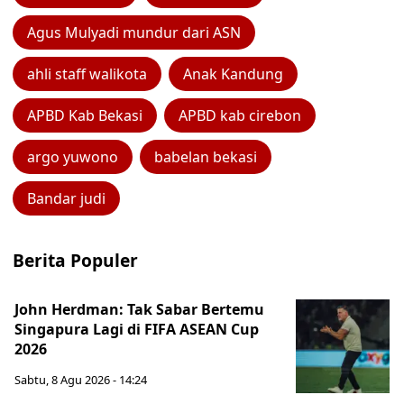
Agus Mulyadi mundur dari ASN
ahli staff walikota
Anak Kandung
APBD Kab Bekasi
APBD kab cirebon
argo yuwono
babelan bekasi
Bandar judi
Berita Populer
John Herdman: Tak Sabar Bertemu
Singapura Lagi di FIFA ASEAN Cup
2026
Sabtu, 8 Agu 2026 - 14:24