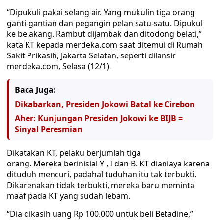
“Dipukuli pakai selang air. Yang mukulin tiga orang
ganti-gantian dan pegangin pelan satu-satu. Dipukul
ke belakang. Rambut dijambak dan ditodong belati,”
kata KT kepada merdeka.com saat ditemui di Rumah
Sakit Prikasih, Jakarta Selatan, seperti dilansir
merdeka.com, Selasa (12/1).
Baca Juga:
Dikabarkan, Presiden Jokowi Batal ke Cirebon
Aher: Kunjungan Presiden Jokowi ke BIJB =
Sinyal Peresmian
Dikatakan KT, pelaku berjumlah tiga
orang. Mereka berinisial Y , I dan B. KT dianiaya karena
dituduh mencuri, padahal tuduhan itu tak terbukti.
Dikarenakan tidak terbukti, mereka baru meminta
maaf pada KT yang sudah lebam.
“Dia dikasih uang Rp 100.000 untuk beli Betadine,”