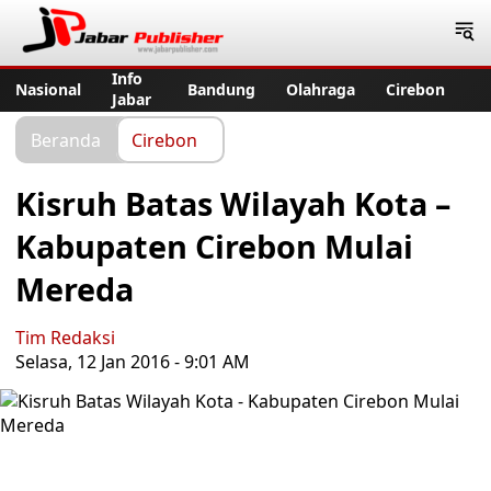
Jabar Publisher
Info
Nasional
Bandung
Olahraga
Cirebon
Jabar
Beranda
Cirebon
Kisruh Batas Wilayah Kota –
Kabupaten Cirebon Mulai
Mereda
Tim Redaksi
Selasa, 12 Jan 2016 - 9:01 AM