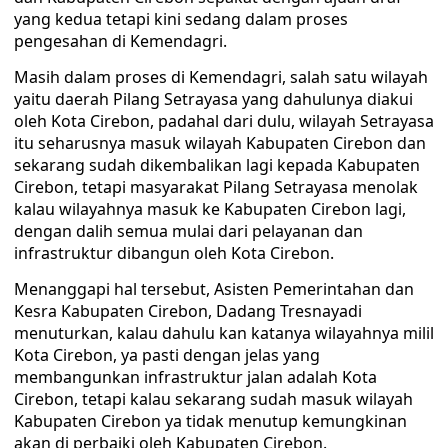
yang kedua tetapi kini sedang dalam proses
pengesahan di Kemendagri.
Masih dalam proses di Kemendagri, salah satu wilayah
yaitu daerah Pilang Setrayasa yang dahulunya diakui
oleh Kota Cirebon, padahal dari dulu, wilayah Setrayasa
itu seharusnya masuk wilayah Kabupaten Cirebon dan
sekarang sudah dikembalikan lagi kepada Kabupaten
Cirebon, tetapi masyarakat Pilang Setrayasa menolak
kalau wilayahnya masuk ke Kabupaten Cirebon lagi,
dengan dalih semua mulai dari pelayanan dan
infrastruktur dibangun oleh Kota Cirebon.
Menanggapi hal tersebut, Asisten Pemerintahan dan
Kesra Kabupaten Cirebon, Dadang Tresnayadi
menuturkan, kalau dahulu kan katanya wilayahnya milil
Kota Cirebon, ya pasti dengan jelas yang
membangunkan infrastruktur jalan adalah Kota
Cirebon, tetapi kalau sekarang sudah masuk wilayah
Kabupaten Cirebon ya tidak menutup kemungkinan
akan di perbaiki oleh Kabupaten Cirebon.