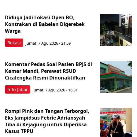
Diduga Jadi Lokasi Open BO,
Kontrakan di Babelan Digerebek
Warga
Bekasi
Jumat, 7 Agu 2026 - 21:59
Komentar Pedas Soal Pasien BPJS di
Kamar Mandi, Perawat RSUD
Cicalengka Resmi Dinonaktifkan
Info Jabar
Jumat, 7 Agu 2026 - 16:31
Rompi Pink dan Tangan Terborgol,
Eks Jampidsus Febrie Adriansyah
Tiba di Kejagung untuk Diperiksa
Kasus TPPU