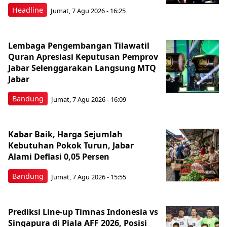
Headline
Jumat, 7 Agu 2026 - 16:25
Lembaga Pengembangan Tilawatil
Quran Apresiasi Keputusan Pemprov
Jabar Selenggarakan Langsung MTQ
Jabar
Bandung
Jumat, 7 Agu 2026 - 16:09
Kabar Baik, Harga Sejumlah
Kebutuhan Pokok Turun, Jabar
Alami Deflasi 0,05 Persen
Bandung
Jumat, 7 Agu 2026 - 15:55
Prediksi Line-up Timnas Indonesia vs
Singapura di Piala AFF 2026, Posisi