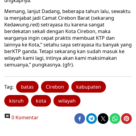
ungkapnya.
Memang, lanjut Dadang, beberapa tahun lalu, sewaktu
ia menjabat jadi Camat Cirebon Barat (sekarang
Kedawung.red) setrayasa itu karena sangat
berdekatan sekali dengan Kota Cirebon, maka
warganya ingin cepat praktis membuat KTP dan
lainnya ke Kota,” setahu saya setrayasa itu banyak yang
berKTP ganda. Tetapi sekarang kan sudah masuk ke
wilayah kami lagi, intinya akan kami maksimakan
semuanya,” pungkasnya. (gfr).
Tag:
batas
Cirebon
kabupaten
kisruh
kota
wilayah
0 Komentar