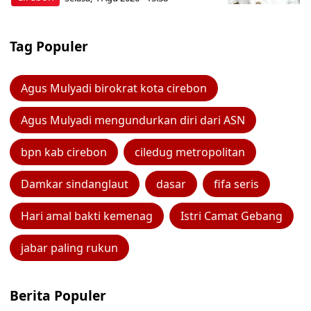
Tag Populer
Agus Mulyadi birokrat kota cirebon
Agus Mulyadi mengundurkan diri dari ASN
bpn kab cirebon
ciledug metropolitan
Damkar sindanglaut
dasar
fifa seris
Hari amal bakti kemenag
Istri Camat Gebang
jabar paling rukun
Berita Populer