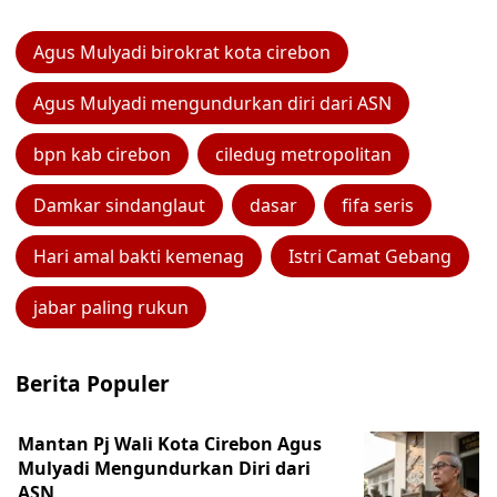
Agus Mulyadi birokrat kota cirebon
Agus Mulyadi mengundurkan diri dari ASN
bpn kab cirebon
ciledug metropolitan
Damkar sindanglaut
dasar
fifa seris
Hari amal bakti kemenag
Istri Camat Gebang
jabar paling rukun
Berita Populer
Mantan Pj Wali Kota Cirebon Agus
Mulyadi Mengundurkan Diri dari
ASN