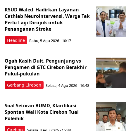
RSUD Waled Hadirkan Layanan
Cathlab Neurointervensi, Warga Tak
Perlu Lagi Dirujuk untuk
Penanganan Stroke
Headline
Rabu, 5 Agu 2026 - 10:17
Ogah Kasih Duit, Pengunjung vs
Pengamen di GTC Cirebon Berakhir
Pukul-pukulan
Gerbang Cirebon
Selasa, 4 Agu 2026 - 16:48
Soal Setoran BUMD, Klarifikasi
Spontan Wali Kota Cirebon Tuai
Polemik
Cirebon
Selasa, 4 Agu 2026 - 15:38