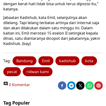
dengan berat hati tidak bisa untuk terus diposisi itu,”
katanya.
Jabaatan Kadishub, kata Emil, selanjutnya akan
dilelang. Tapi lelang terbatas artinya dari internal saja
dan akan dilakukan dalam satu minggu ini. Dalam
kaitan ini, Emil merotasi 15 eselon II setingkat kepala
dinas, satu diantaranya dicopot dari jabatannya, yakni
Kadishub. (bay)
Tag:
Bandung
Emil
kadishub
kota
pecat
ridwan kami
0 Komentar
Tag Populer