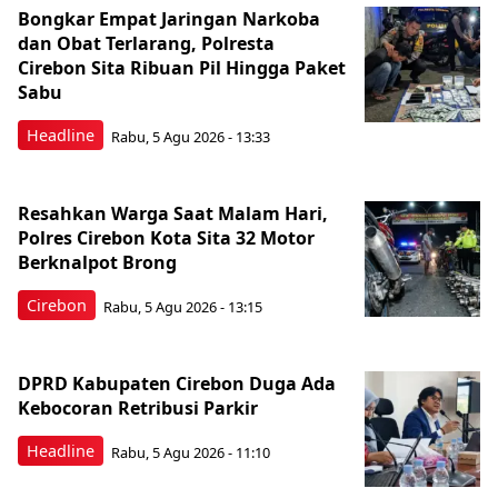
Bongkar Empat Jaringan Narkoba
dan Obat Terlarang, Polresta
Cirebon Sita Ribuan Pil Hingga Paket
Sabu
Headline
Rabu, 5 Agu 2026 - 13:33
Resahkan Warga Saat Malam Hari,
Polres Cirebon Kota Sita 32 Motor
Berknalpot Brong
Cirebon
Rabu, 5 Agu 2026 - 13:15
DPRD Kabupaten Cirebon Duga Ada
Kebocoran Retribusi Parkir
Headline
Rabu, 5 Agu 2026 - 11:10