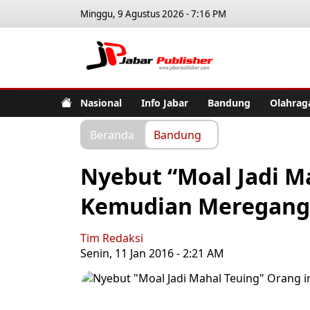
Minggu, 9 Agustus 2026 - 7:16 PM
Jabar Pub
Nasional
Info Jabar
Bandung
Olahrag
Beranda
Bandung
Nyebut “Moal Jadi Ma
Kemudian Meregang
Tim Redaksi
Senin, 11 Jan 2016 - 2:21 AM