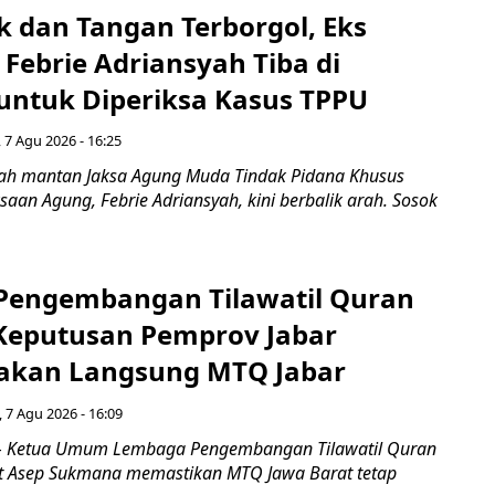
k dan Tangan Terborgol, Eks
Febrie Adriansyah Tiba di
untuk Diperiksa Kasus TPPU
 7 Agu 2026 - 16:25
ah mantan Jaksa Agung Muda Tindak Pidana Khusus
saan Agung, Febrie Adriansyah, kini berbalik arah. Sosok
engembangan Tilawatil Quran
 Keputusan Pemprov Jabar
akan Langsung MTQ Jabar
 7 Agu 2026 - 16:09
 Ketua Umum Lembaga Pengembangan Tilawatil Quran
t Asep Sukmana memastikan MTQ Jawa Barat tetap