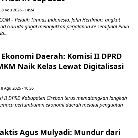
 8 Agu 2026 - 14:24
OM – Pelatih Timnas Indonesia, John Herdman, angkat
uad Garuda gagal melanjutkan perjalanan ke semifinal Piala
a...
i Ekonomi Daerah: Komisi II DPRD
KM Naik Kelas Lewat Digitalisasi
 8 Agu 2026 - 10:36
i II DPRD Kabupaten Cirebon terus mematangkan langkah
 memacu pertumbuhan ekonomi daerah melalui penguatan
aktis Agus Mulyadi: Mundur dari