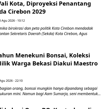
Wali Kota, Diproyeksi Penantang
ada Cirebon 2029
8 Agu 2026 - 10:12
ka birokrasi dan peta politik Kota Cirebon mendadak
ntan Sekretaris Daerah (Sekda) Kota Cirebon, Agus
ahun Menekuni Bonsai, Koleksi
Milik Warga Bekasi Diakui Maestro
Agu 2026 - 22:10
bagian orang, bonsai mungkin hanya dipandang sebagai
ukuran mini. Namun bagi Aam Sumarja, seni membentuk...