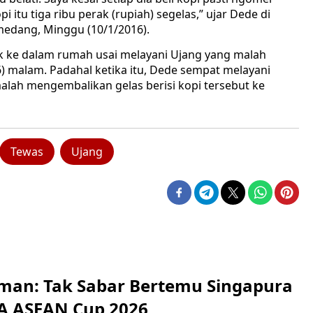
itu tiga ribu perak (rupiah) segelas,” ujar Dede di
edang, Minggu (10/1/2016).
k ke dalam rumah usai melayani Ujang yang malah
 malam. Padahal ketika itu, Dede sempat melayani
lah mengembalikan gelas berisi kopi tersebut ke
Tewas
Ujang
man: Tak Sabar Bertemu Singapura
FA ASEAN Cup 2026