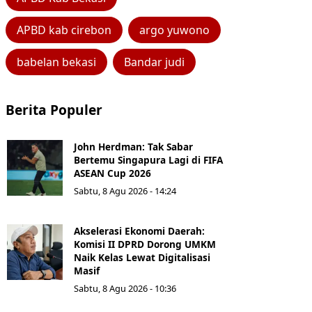
APBD kab cirebon
argo yuwono
babelan bekasi
Bandar judi
Berita Populer
John Herdman: Tak Sabar
Bertemu Singapura Lagi di FIFA
ASEAN Cup 2026
Sabtu, 8 Agu 2026 - 14:24
Akselerasi Ekonomi Daerah:
Komisi II DPRD Dorong UMKM
Naik Kelas Lewat Digitalisasi
Masif
Sabtu, 8 Agu 2026 - 10:36