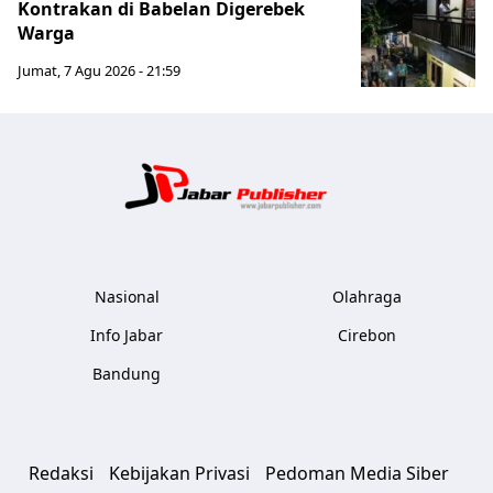
Kontrakan di Babelan Digerebek
Warga
Jumat, 7 Agu 2026 - 21:59
Jabar Publ
Nasional
Olahraga
Info Jabar
Cirebon
Bandung
Redaksi
Kebijakan Privasi
Pedoman Media Siber