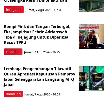
Cicalengka Resmi Dinonaktifkan
Info Jabar
Jumat, 7 Agu 2026 - 16:31
Rompi Pink dan Tangan Terborgol,
Eks Jampidsus Febrie Adriansyah
Tiba di Kejagung untuk Diperiksa
Kasus TPPU
Headline
Jumat, 7 Agu 2026 - 16:25
Lembaga Pengembangan Tilawatil
Quran Apresiasi Keputusan Pemprov
Jabar Selenggarakan Langsung MTQ
Jabar
Bandung
Jumat, 7 Agu 2026 - 16:09