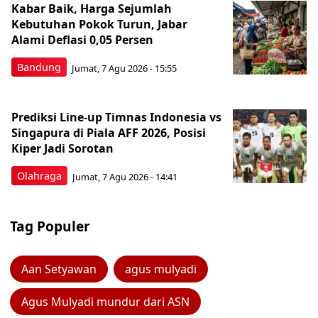
Kabar Baik, Harga Sejumlah
Kebutuhan Pokok Turun, Jabar
Alami Deflasi 0,05 Persen
Bandung
Jumat, 7 Agu 2026 - 15:55
Prediksi Line-up Timnas Indonesia vs
Singapura di Piala AFF 2026, Posisi
Kiper Jadi Sorotan
Olahraga
Jumat, 7 Agu 2026 - 14:41
Tag Populer
Aan Setyawan
agus mulyadi
Agus Mulyadi mundur dari ASN