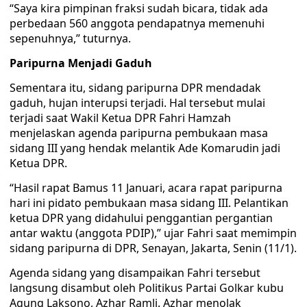
“Saya kira pimpinan fraksi sudah bicara, tidak ada
perbedaan 560 anggota pendapatnya memenuhi
sepenuhnya,” tuturnya.
Paripurna Menjadi Gaduh
Sementara itu, sidang paripurna DPR mendadak
gaduh, hujan interupsi terjadi. Hal tersebut mulai
terjadi saat Wakil Ketua DPR Fahri Hamzah
menjelaskan agenda paripurna pembukaan masa
sidang III yang hendak melantik Ade Komarudin jadi
Ketua DPR.
“Hasil rapat Bamus 11 Januari, acara rapat paripurna
hari ini pidato pembukaan masa sidang III. Pelantikan
ketua DPR yang didahului penggantian pergantian
antar waktu (anggota PDIP),” ujar Fahri saat memimpin
sidang paripurna di DPR, Senayan, Jakarta, Senin (11/1).
Agenda sidang yang disampaikan Fahri tersebut
langsung disambut oleh Politikus Partai Golkar kubu
Agung Laksono, Azhar Ramli. Azhar menolak