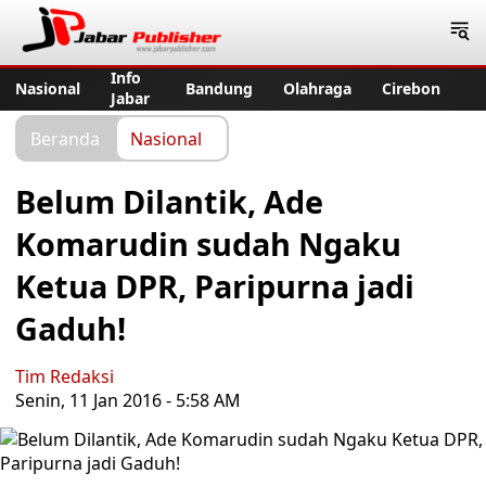
Jabar Publisher
Info
Nasional
Bandung
Olahraga
Cirebon
Jabar
Beranda
Nasional
Belum Dilantik, Ade
Komarudin sudah Ngaku
Ketua DPR, Paripurna jadi
Gaduh!
Tim Redaksi
Senin, 11 Jan 2016 - 5:58 AM