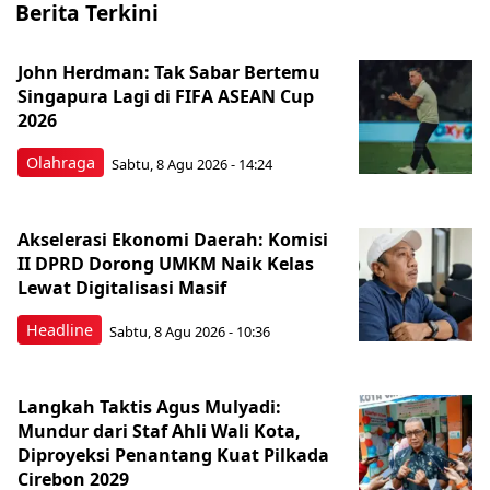
Berita Terkini
John Herdman: Tak Sabar Bertemu
Singapura Lagi di FIFA ASEAN Cup
2026
Olahraga
Sabtu, 8 Agu 2026 - 14:24
Akselerasi Ekonomi Daerah: Komisi
II DPRD Dorong UMKM Naik Kelas
Lewat Digitalisasi Masif
Headline
Sabtu, 8 Agu 2026 - 10:36
Langkah Taktis Agus Mulyadi:
Mundur dari Staf Ahli Wali Kota,
Diproyeksi Penantang Kuat Pilkada
Cirebon 2029