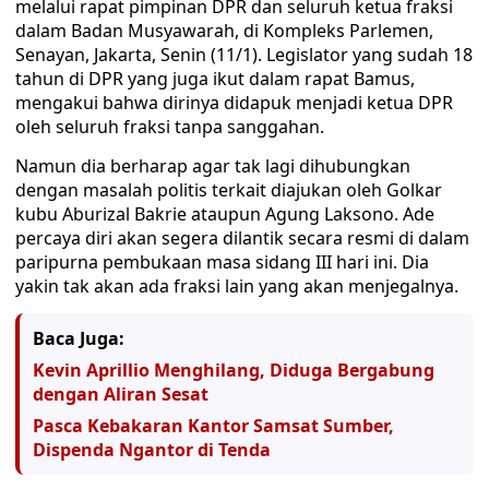
melalui rapat pimpinan DPR dan seluruh ketua fraksi
dalam Badan Musyawarah, di Kompleks Parlemen,
Senayan, Jakarta, Senin (11/1). Legislator yang sudah 18
tahun di DPR yang juga ikut dalam rapat Bamus,
mengakui bahwa dirinya didapuk menjadi ketua DPR
oleh seluruh fraksi tanpa sanggahan.
Namun dia berharap agar tak lagi dihubungkan
dengan masalah politis terkait diajukan oleh Golkar
kubu Aburizal Bakrie ataupun Agung Laksono. Ade
percaya diri akan segera dilantik secara resmi di dalam
paripurna pembukaan masa sidang III hari ini. Dia
yakin tak akan ada fraksi lain yang akan menjegalnya.
Baca Juga:
Kevin Aprillio Menghilang, Diduga Bergabung
dengan Aliran Sesat
Pasca Kebakaran Kantor Samsat Sumber,
Dispenda Ngantor di Tenda