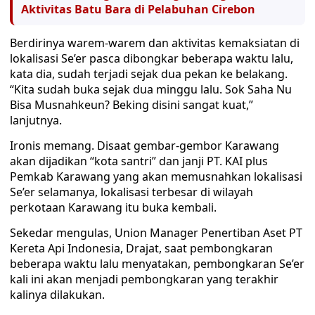
Aktivitas Batu Bara di Pelabuhan Cirebon
Berdirinya warem-warem dan aktivitas kemaksiatan di
lokalisasi Se’er pasca dibongkar beberapa waktu lalu,
kata dia, sudah terjadi sejak dua pekan ke belakang.
“Kita sudah buka sejak dua minggu lalu. Sok Saha Nu
Bisa Musnahkeun? Beking disini sangat kuat,”
lanjutnya.
Ironis memang. Disaat gembar-gembor Karawang
akan dijadikan “kota santri” dan janji PT. KAI plus
Pemkab Karawang yang akan memusnahkan lokalisasi
Se’er selamanya, lokalisasi terbesar di wilayah
perkotaan Karawang itu buka kembali.
Sekedar mengulas, Union Manager Penertiban Aset PT
Kereta Api Indonesia, Drajat, saat pembongkaran
beberapa waktu lalu menyatakan, pembongkaran Se’er
kali ini akan menjadi pembongkaran yang terakhir
kalinya dilakukan.