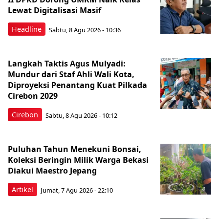
Lewat Digitalisasi Masif
Headline
Sabtu, 8 Agu 2026 - 10:36
Langkah Taktis Agus Mulyadi:
Mundur dari Staf Ahli Wali Kota,
Diproyeksi Penantang Kuat Pilkada
Cirebon 2029
Cirebon
Sabtu, 8 Agu 2026 - 10:12
Puluhan Tahun Menekuni Bonsai,
Koleksi Beringin Milik Warga Bekasi
Diakui Maestro Jepang
Artikel
Jumat, 7 Agu 2026 - 22:10