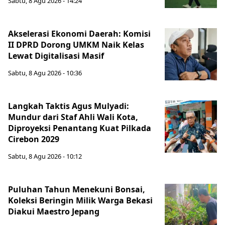
Sabtu, 8 Agu 2026 - 14:24
Akselerasi Ekonomi Daerah: Komisi
II DPRD Dorong UMKM Naik Kelas
Lewat Digitalisasi Masif
Sabtu, 8 Agu 2026 - 10:36
Langkah Taktis Agus Mulyadi:
Mundur dari Staf Ahli Wali Kota,
Diproyeksi Penantang Kuat Pilkada
Cirebon 2029
Sabtu, 8 Agu 2026 - 10:12
Puluhan Tahun Menekuni Bonsai,
Koleksi Beringin Milik Warga Bekasi
Diakui Maestro Jepang