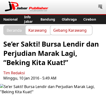
Jabar Publisher
Info
Nasional
Bandung
Olahraga
Cirebon
Jabar
Beranda
Karawang
Gebang Karawang
Se’er Sakti! Bursa Lendir dan
Perjudian Marak Lagi,
“Beking Kita Kuat!”
Tim Redaksi
Minggu, 10 Jan 2016 - 5:49 AM