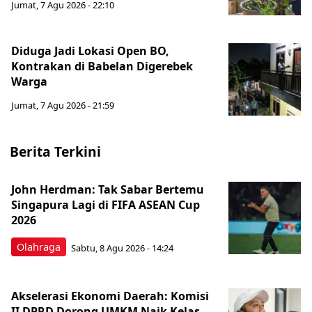
Jumat, 7 Agu 2026 - 22:10
Diduga Jadi Lokasi Open BO,
Kontrakan di Babelan Digerebek
Warga
Jumat, 7 Agu 2026 - 21:59
Berita Terkini
John Herdman: Tak Sabar Bertemu
Singapura Lagi di FIFA ASEAN Cup
2026
Olahraga
Sabtu, 8 Agu 2026 - 14:24
Akselerasi Ekonomi Daerah: Komisi
II DPRD Dorong UMKM Naik Kelas