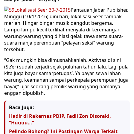
Pantauan Jabar Publisher,
Minggu (10/1/2016) dini hari, lokalisasi Se’er tampak
meriah. Hingar bingar musik dangdut bergema.
Lampu-lampu kecil terlihat menyala di keremangan
warung-warung yang dihiasi gelak tawa serta suara-
suara manja perempuan “pelayan seksi” warung
tersebut.
“Gak mungkin bisa dimusnahkanlah. Aktivtas di sini
(Se’er) sudah terjadi sejak puluhan tahun lalu. Lagi pula
kita juga bayar sama ‘petugas’. Ya bayar sewa lahan
warung, keamanan sampai perkepala perempuan juga
bayar,” ujar seorang pemilik warung yang namanya
enggan dipublish.
Baca Juga:
Hadir di Rakernas PDIP, Fadli Zon Disoraki,
“Huuuu…”
Pelindo Bohong? Ini Postingan Warga Terkait