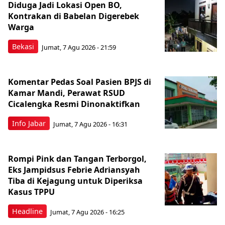
Diduga Jadi Lokasi Open BO,
Kontrakan di Babelan Digerebek
Warga
Bekasi
Jumat, 7 Agu 2026 - 21:59
Komentar Pedas Soal Pasien BPJS di
Kamar Mandi, Perawat RSUD
Cicalengka Resmi Dinonaktifkan
Info Jabar
Jumat, 7 Agu 2026 - 16:31
Rompi Pink dan Tangan Terborgol,
Eks Jampidsus Febrie Adriansyah
Tiba di Kejagung untuk Diperiksa
Kasus TPPU
Headline
Jumat, 7 Agu 2026 - 16:25