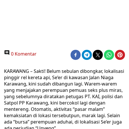
0 Komentar
KARAWANG – Sakti! Belum sebulan dibongkar, lokalisasi
pinggir rel kereta api, Se’er di kawasan Jalan Niaga
Karawang, kini sudah dibangun lagi. Warem-warem
yang menjajakan perempuan pemuas seks plus miras,
yang sebelumnya diratakan petugas PT. KAI, polisi dan
Satpol PP Karawang, kini bercokol lagi dengan
mentereng. Otomatis, aktivitas “pasar malam”
kemaksiatan di lokasi tersebutpun, marak lagi. Selain
ada “bursa” perempuan aduhai, di lokalisasi Se’er juga
ada perjudian “Unyeng”.