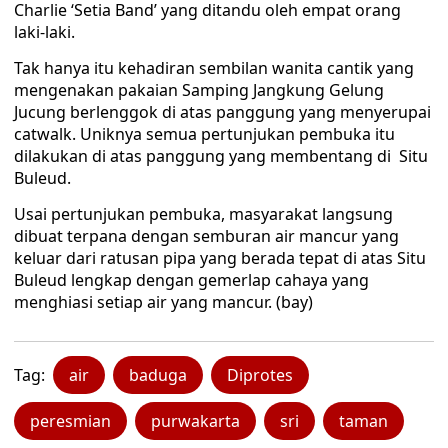
Charlie ‘Setia Band’ yang ditandu oleh empat orang
laki-laki.
Tak hanya itu kehadiran sembilan wanita cantik yang
mengenakan pakaian Samping Jangkung Gelung
Jucung berlenggok di atas panggung yang menyerupai
catwalk. Uniknya semua pertunjukan pembuka itu
dilakukan di atas panggung yang membentang di Situ
Buleud.
Usai pertunjukan pembuka, masyarakat langsung
dibuat terpana dengan semburan air mancur yang
keluar dari ratusan pipa yang berada tepat di atas Situ
Buleud lengkap dengan gemerlap cahaya yang
menghiasi setiap air yang mancur. (bay)
Tag:
air
baduga
Diprotes
peresmian
purwakarta
sri
taman