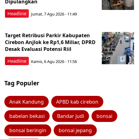
Dipulangkan
Headline
Jumat, 7 Agu 2026 - 11:49
Target Retribusi Parkir Kabupaten
Cirebon Anjlok ke Rp1,6 Miliar, DPRD
Desak Evaluasi Potensi Riil
Headline
Kamis, 6 Agu 2026 - 11:56
Tag Populer
Anak Kandung
APBD kab cirebon
babelan bekasi
Bandar judi
bonsai
bonsai beringin
bonsai jepang