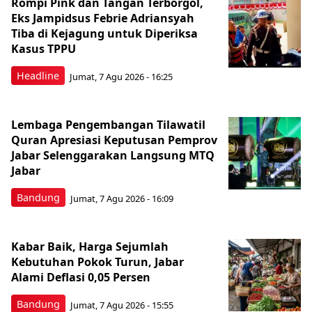
Rompi Pink dan Tangan Terborgol,
Eks Jampidsus Febrie Adriansyah
Tiba di Kejagung untuk Diperiksa
Kasus TPPU
Headline
Jumat, 7 Agu 2026 - 16:25
Lembaga Pengembangan Tilawatil
Quran Apresiasi Keputusan Pemprov
Jabar Selenggarakan Langsung MTQ
Jabar
Bandung
Jumat, 7 Agu 2026 - 16:09
Kabar Baik, Harga Sejumlah
Kebutuhan Pokok Turun, Jabar
Alami Deflasi 0,05 Persen
Bandung
Jumat, 7 Agu 2026 - 15:55