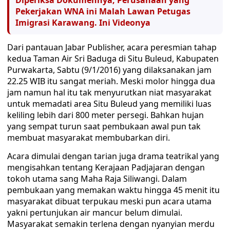
Diperiksa Dokumennya, Perusahaan yang
Pekerjakan WNA ini Malah Lawan Petugas
Imigrasi Karawang. Ini Videonya
Dari pantauan Jabar Publisher, acara peresmian tahap
kedua Taman Air Sri Baduga di Situ Buleud, Kabupaten
Purwakarta, Sabtu (9/1/2016) yang dilaksanakan jam
22.25 WIB itu sangat meriah. Meski molor hingga dua
jam namun hal itu tak menyurutkan niat masyarakat
untuk memadati area Situ Buleud yang memiliki luas
keliling lebih dari 800 meter persegi. Bahkan hujan
yang sempat turun saat pembukaan awal pun tak
membuat masyarakat membubarkan diri.
Acara dimulai dengan tarian juga drama teatrikal yang
mengisahkan tentang Kerajaan Padjajaran dengan
tokoh utama sang Maha Raja Siliwangi. Dalam
pembukaan yang memakan waktu hingga 45 menit itu
masyarakat dibuat terpukau meski pun acara utama
yakni pertunjukan air mancur belum dimulai.
Masyarakat semakin terlena dengan nyanyian merdu