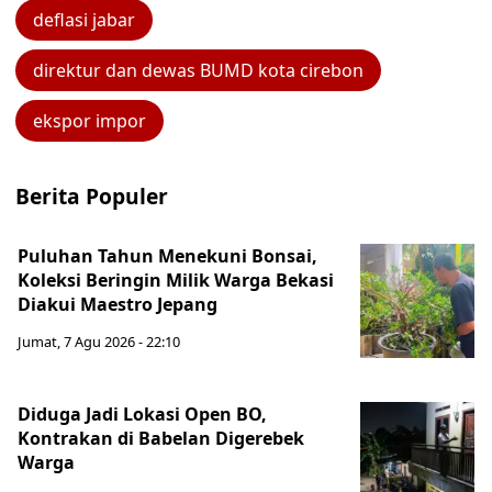
deflasi jabar
direktur dan dewas BUMD kota cirebon
ekspor impor
Berita Populer
Puluhan Tahun Menekuni Bonsai,
Koleksi Beringin Milik Warga Bekasi
Diakui Maestro Jepang
Jumat, 7 Agu 2026 - 22:10
Diduga Jadi Lokasi Open BO,
Kontrakan di Babelan Digerebek
Warga