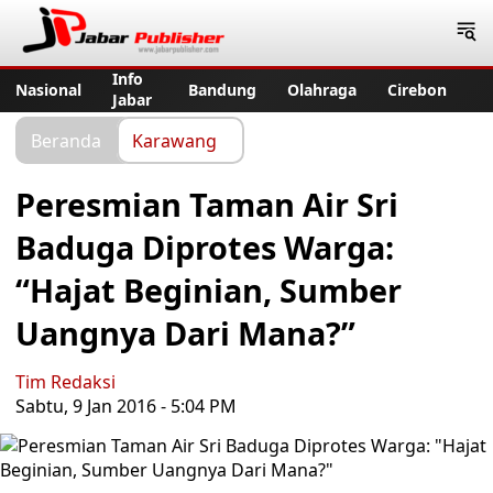
Jabar Publisher
Info
Nasional
Bandung
Olahraga
Cirebon
Jabar
Beranda
Karawang
Peresmian Taman Air Sri
Baduga Diprotes Warga:
“Hajat Beginian, Sumber
Uangnya Dari Mana?”
Tim Redaksi
Sabtu, 9 Jan 2016 - 5:04 PM