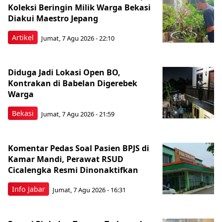
Koleksi Beringin Milik Warga Bekasi
Diakui Maestro Jepang
Artikel
Jumat, 7 Agu 2026 - 22:10
Diduga Jadi Lokasi Open BO,
Kontrakan di Babelan Digerebek
Warga
Bekasi
Jumat, 7 Agu 2026 - 21:59
Komentar Pedas Soal Pasien BPJS di
Kamar Mandi, Perawat RSUD
Cicalengka Resmi Dinonaktifkan
Info Jabar
Jumat, 7 Agu 2026 - 16:31