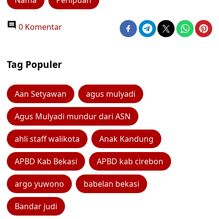
Nama
Penipuan
0 Komentar
Tag Populer
Aan Setyawan
agus mulyadi
Agus Mulyadi mundur dari ASN
ahli staff walikota
Anak Kandung
APBD Kab Bekasi
APBD kab cirebon
argo yuwono
babelan bekasi
Bandar judi