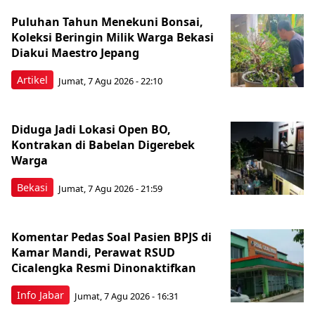
Puluhan Tahun Menekuni Bonsai,
Koleksi Beringin Milik Warga Bekasi
Diakui Maestro Jepang
Artikel
Jumat, 7 Agu 2026 - 22:10
Diduga Jadi Lokasi Open BO,
Kontrakan di Babelan Digerebek
Warga
Bekasi
Jumat, 7 Agu 2026 - 21:59
Komentar Pedas Soal Pasien BPJS di
Kamar Mandi, Perawat RSUD
Cicalengka Resmi Dinonaktifkan
Info Jabar
Jumat, 7 Agu 2026 - 16:31