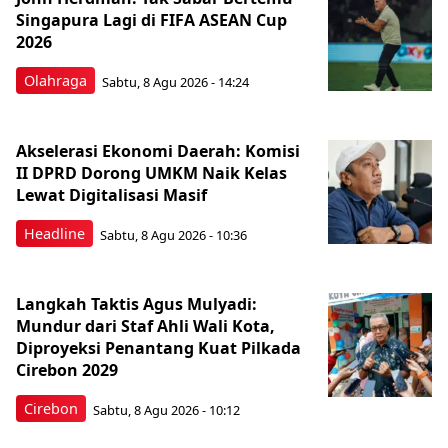
Singapura Lagi di FIFA ASEAN Cup
2026
Olahraga
Sabtu, 8 Agu 2026 - 14:24
Akselerasi Ekonomi Daerah: Komisi
II DPRD Dorong UMKM Naik Kelas
Lewat Digitalisasi Masif
Headline
Sabtu, 8 Agu 2026 - 10:36
Langkah Taktis Agus Mulyadi:
Mundur dari Staf Ahli Wali Kota,
Diproyeksi Penantang Kuat Pilkada
Cirebon 2029
Cirebon
Sabtu, 8 Agu 2026 - 10:12