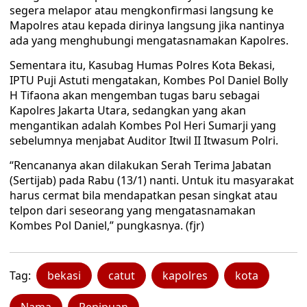
segera melapor atau mengkonfirmasi langsung ke
Mapolres atau kepada dirinya langsung jika nantinya
ada yang menghubungi mengatasnamakan Kapolres.
Sementara itu, Kasubag Humas Polres Kota Bekasi,
IPTU Puji Astuti mengatakan, Kombes Pol Daniel Bolly
H Tifaona akan mengemban tugas baru sebagai
Kapolres Jakarta Utara, sedangkan yang akan
mengantikan adalah Kombes Pol Heri Sumarji yang
sebelumnya menjabat Auditor Itwil II Itwasum Polri.
“Rencananya akan dilakukan Serah Terima Jabatan
(Sertijab) pada Rabu (13/1) nanti. Untuk itu masyarakat
harus cermat bila mendapatkan pesan singkat atau
telpon dari seseorang yang mengatasnamakan
Kombes Pol Daniel,” pungkasnya. (fjr)
Tag:
bekasi
catut
kapolres
kota