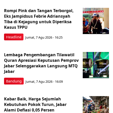
Rompi Pink dan Tangan Terborgol,
Eks Jampidsus Febrie Adriansyah
Tiba di Kejagung untuk Diperiksa
Kasus TPPU
Headline
Jumat, 7 Agu 2026 - 16:25
Lembaga Pengembangan Tilawatil
Quran Apresiasi Keputusan Pemprov
Jabar Selenggarakan Langsung MTQ
Jabar
Bandung
Jumat, 7 Agu 2026 - 16:09
Kabar Baik, Harga Sejumlah
Kebutuhan Pokok Turun, Jabar
Alami Deflasi 0,05 Persen