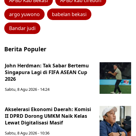
APBD Kab Bekasi
APBD kab cirebon
argo yuwono
babelan bekasi
Bandar judi
Berita Populer
John Herdman: Tak Sabar Bertemu
Singapura Lagi di FIFA ASEAN Cup
2026
Sabtu, 8 Agu 2026 - 14:24
Akselerasi Ekonomi Daerah: Komisi
II DPRD Dorong UMKM Naik Kelas
Lewat Digitalisasi Masif
Sabtu, 8 Agu 2026 - 10:36