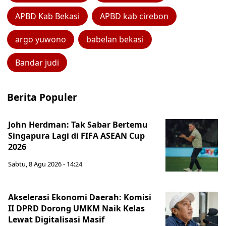
APBD Kab Bekasi
APBD kab cirebon
argo yuwono
babelan bekasi
Bandar judi
Berita Populer
John Herdman: Tak Sabar Bertemu
Singapura Lagi di FIFA ASEAN Cup
2026
Sabtu, 8 Agu 2026 - 14:24
Akselerasi Ekonomi Daerah: Komisi
II DPRD Dorong UMKM Naik Kelas
Lewat Digitalisasi Masif