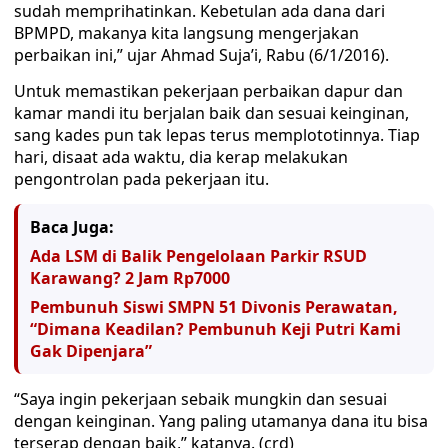
sudah memprihatinkan. Kebetulan ada dana dari
BPMPD, makanya kita langsung mengerjakan
perbaikan ini,” ujar Ahmad Suja’i, Rabu (6/1/2016).
Untuk memastikan pekerjaan perbaikan dapur dan
kamar mandi itu berjalan baik dan sesuai keinginan,
sang kades pun tak lepas terus memplototinnya. Tiap
hari, disaat ada waktu, dia kerap melakukan
pengontrolan pada pekerjaan itu.
Baca Juga:
Ada LSM di Balik Pengelolaan Parkir RSUD
Karawang? 2 Jam Rp7000
Pembunuh Siswi SMPN 51 Divonis Perawatan,
“Dimana Keadilan? Pembunuh Keji Putri Kami
Gak Dipenjara”
“Saya ingin pekerjaan sebaik mungkin dan sesuai
dengan keinginan. Yang paling utamanya dana itu bisa
terserap dengan baik,” katanya. (crd)