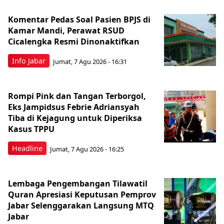
Komentar Pedas Soal Pasien BPJS di
Kamar Mandi, Perawat RSUD
Cicalengka Resmi Dinonaktifkan
Info Jabar
Jumat, 7 Agu 2026 - 16:31
Rompi Pink dan Tangan Terborgol,
Eks Jampidsus Febrie Adriansyah
Tiba di Kejagung untuk Diperiksa
Kasus TPPU
Headline
Jumat, 7 Agu 2026 - 16:25
Lembaga Pengembangan Tilawatil
Quran Apresiasi Keputusan Pemprov
Jabar Selenggarakan Langsung MTQ
Jabar