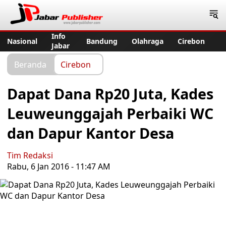
Jabar Publisher
Info
Nasional
Bandung
Olahraga
Cirebon
Jabar
Beranda
Cirebon
Dapat Dana Rp20 Juta, Kades
Leuweunggajah Perbaiki WC
dan Dapur Kantor Desa
Tim Redaksi
Rabu, 6 Jan 2016 - 11:47 AM