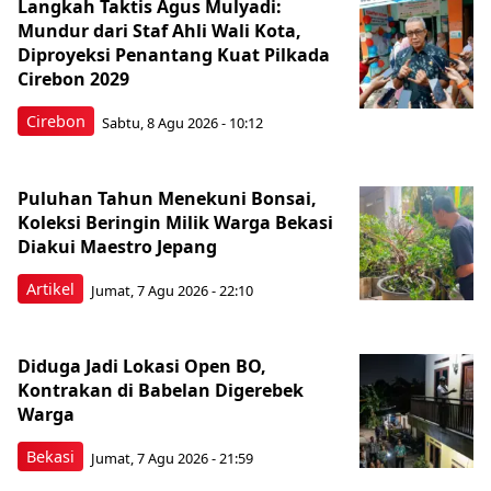
Langkah Taktis Agus Mulyadi:
Mundur dari Staf Ahli Wali Kota,
Diproyeksi Penantang Kuat Pilkada
Cirebon 2029
Cirebon
Sabtu, 8 Agu 2026 - 10:12
Puluhan Tahun Menekuni Bonsai,
Koleksi Beringin Milik Warga Bekasi
Diakui Maestro Jepang
Artikel
Jumat, 7 Agu 2026 - 22:10
Diduga Jadi Lokasi Open BO,
Kontrakan di Babelan Digerebek
Warga
Bekasi
Jumat, 7 Agu 2026 - 21:59