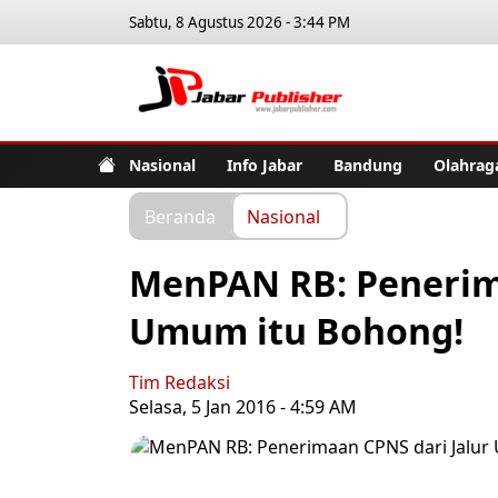
Sabtu, 8 Agustus 2026 - 3:44 PM
Jabar Pub
Nasional
Info Jabar
Bandung
Olahrag
Beranda
Nasional
MenPAN RB: Penerima
Umum itu Bohong!
Tim Redaksi
Selasa, 5 Jan 2016 - 4:59 AM