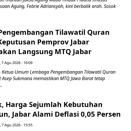
saan Agung, Febrie Adriansyah, kini berbalik arah. Sosok
engembangan Tilawatil Quran
 Keputusan Pemprov Jabar
akan Langsung MTQ Jabar
 7 Agu 2026 - 16:09
 Ketua Umum Lembaga Pengembangan Tilawatil Quran
t Asep Sukmana memastikan MTQ Jawa Barat tetap
..
k, Harga Sejumlah Kebutuhan
n, Jabar Alami Deflasi 0,05 Persen
 7 Agu 2026 - 15:55