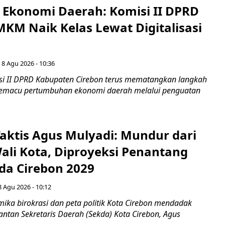
i Ekonomi Daerah: Komisi II DPRD
KM Naik Kelas Lewat Digitalisasi
 8 Agu 2026 - 10:36
i II DPRD Kabupaten Cirebon terus mematangkan langkah
 memacu pertumbuhan ekonomi daerah melalui penguatan
aktis Agus Mulyadi: Mundur dari
Wali Kota, Diproyeksi Penantang
ada Cirebon 2029
8 Agu 2026 - 10:12
ka birokrasi dan peta politik Kota Cirebon mendadak
ntan Sekretaris Daerah (Sekda) Kota Cirebon, Agus