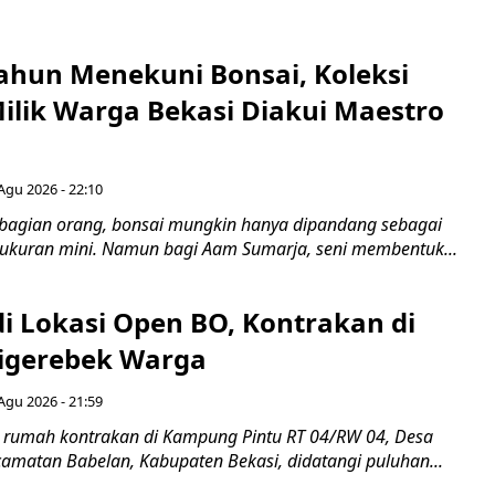
ahun Menekuni Bonsai, Koleksi
Milik Warga Bekasi Diakui Maestro
Agu 2026 - 22:10
bagian orang, bonsai mungkin hanya dipandang sebagai
ukuran mini. Namun bagi Aam Sumarja, seni membentuk...
di Lokasi Open BO, Kontrakan di
igerebek Warga
Agu 2026 - 21:59
 rumah kontrakan di Kampung Pintu RT 04/RW 04, Desa
camatan Babelan, Kabupaten Bekasi, didatangi puluhan...