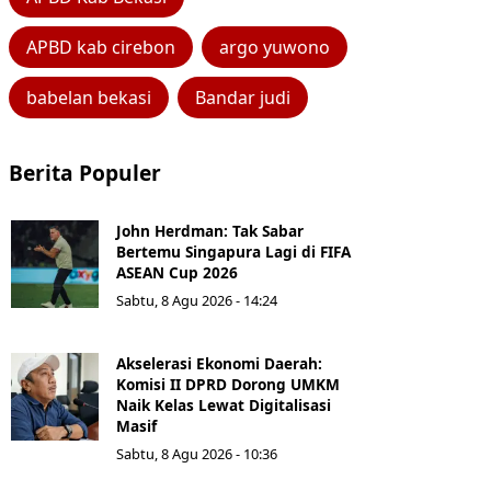
APBD kab cirebon
argo yuwono
babelan bekasi
Bandar judi
Berita Populer
John Herdman: Tak Sabar
Bertemu Singapura Lagi di FIFA
ASEAN Cup 2026
Sabtu, 8 Agu 2026 - 14:24
Akselerasi Ekonomi Daerah:
Komisi II DPRD Dorong UMKM
Naik Kelas Lewat Digitalisasi
Masif
Sabtu, 8 Agu 2026 - 10:36