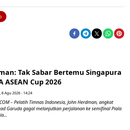
b
man: Tak Sabar Bertemu Singapura
FA ASEAN Cup 2026
 8 Agu 2026 - 14:24
OM – Pelatih Timnas Indonesia, John Herdman, angkat
uad Garuda gagal melanjutkan perjalanan ke semifinal Piala
a...