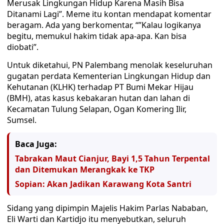
Merusak Lingkungan Hidup Karena Masih Bisa
Ditanami Lagi”. Meme itu kontan mendapat komentar
beragam. Ada yang berkomentar, “”Kalau logikanya
begitu, memukul hakim tidak apa-apa. Kan bisa
diobati”.
Untuk diketahui, PN Palembang menolak keseluruhan
gugatan perdata Kementerian Lingkungan Hidup dan
Kehutanan (KLHK) terhadap PT Bumi Mekar Hijau
(BMH), atas kasus kebakaran hutan dan lahan di
Kecamatan Tulung Selapan, Ogan Komering Ilir,
Sumsel.
Baca Juga:
Tabrakan Maut Cianjur, Bayi 1,5 Tahun Terpental
dan Ditemukan Merangkak ke TKP
Sopian: Akan Jadikan Karawang Kota Santri
Sidang yang dipimpin Majelis Hakim Parlas Nababan,
Eli Warti dan Kartidjo itu menyebutkan, seluruh