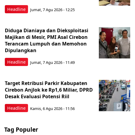
Headline
Jumat, 7 Agu 2026 - 12:25
Diduga Dianiaya dan Dieksploitasi
Majikan di Mesir, PMI Asal Cirebon
Terancam Lumpuh dan Memohon
Dipulangkan
Headline
Jumat, 7 Agu 2026 - 11:49
Target Retribusi Parkir Kabupaten
Cirebon Anjlok ke Rp1,6 Miliar, DPRD
Desak Evaluasi Potensi Riil
Headline
Kamis, 6 Agu 2026 - 11:56
Tag Populer