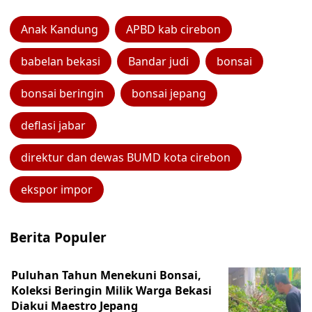
Anak Kandung
APBD kab cirebon
babelan bekasi
Bandar judi
bonsai
bonsai beringin
bonsai jepang
deflasi jabar
direktur dan dewas BUMD kota cirebon
ekspor impor
Berita Populer
Puluhan Tahun Menekuni Bonsai,
Koleksi Beringin Milik Warga Bekasi
Diakui Maestro Jepang