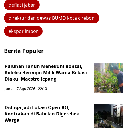
deflasi jabar
direktur dan dewas BUMD kota cirebon
ekspor impor
Berita Populer
Puluhan Tahun Menekuni Bonsai,
Koleksi Beringin Milik Warga Bekasi
Diakui Maestro Jepang
Jumat, 7 Agu 2026 - 22:10
Diduga Jadi Lokasi Open BO,
Kontrakan di Babelan Digerebek
Warga