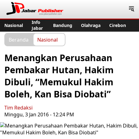
Jabar Publisher
Info
Nasional
Bandung
Olahraga
Cirebon
Jabar
Beranda
Nasional
Menangkan Perusahaan
Pembakar Hutan, Hakim
Dibuli, “Memukul Hakim
Boleh, Kan Bisa Diobati”
Tim Redaksi
Minggu, 3 Jan 2016 - 12:24 PM