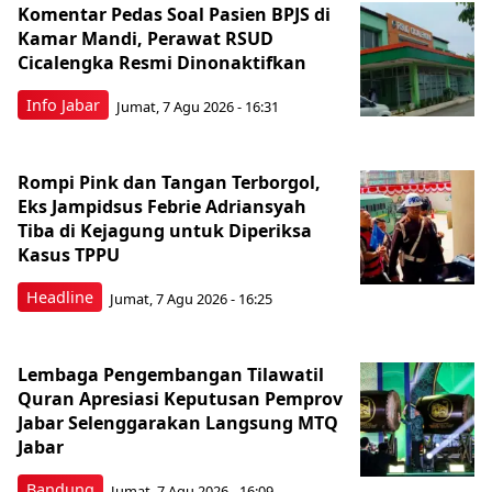
Komentar Pedas Soal Pasien BPJS di
Kamar Mandi, Perawat RSUD
Cicalengka Resmi Dinonaktifkan
Info Jabar
Jumat, 7 Agu 2026 - 16:31
Rompi Pink dan Tangan Terborgol,
Eks Jampidsus Febrie Adriansyah
Tiba di Kejagung untuk Diperiksa
Kasus TPPU
Headline
Jumat, 7 Agu 2026 - 16:25
Lembaga Pengembangan Tilawatil
Quran Apresiasi Keputusan Pemprov
Jabar Selenggarakan Langsung MTQ
Jabar
Bandung
Jumat, 7 Agu 2026 - 16:09