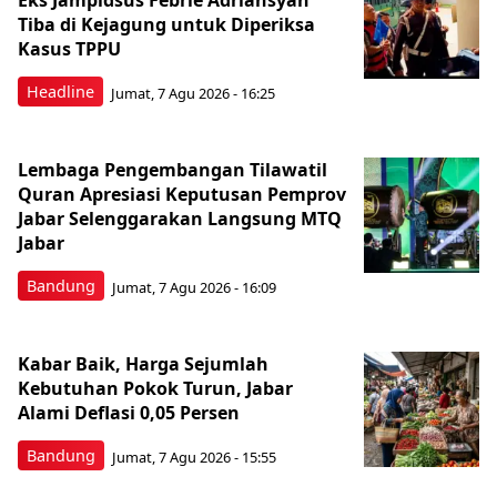
Eks Jampidsus Febrie Adriansyah
Tiba di Kejagung untuk Diperiksa
Kasus TPPU
Headline
Jumat, 7 Agu 2026 - 16:25
Lembaga Pengembangan Tilawatil
Quran Apresiasi Keputusan Pemprov
Jabar Selenggarakan Langsung MTQ
Jabar
Bandung
Jumat, 7 Agu 2026 - 16:09
Kabar Baik, Harga Sejumlah
Kebutuhan Pokok Turun, Jabar
Alami Deflasi 0,05 Persen
Bandung
Jumat, 7 Agu 2026 - 15:55