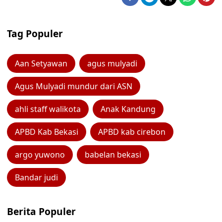
Tag Populer
Aan Setyawan
agus mulyadi
Agus Mulyadi mundur dari ASN
ahli staff walikota
Anak Kandung
APBD Kab Bekasi
APBD kab cirebon
argo yuwono
babelan bekasi
Bandar judi
Berita Populer