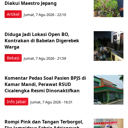
Diakui Maestro Jepang
Artikel
Jumat, 7 Agu 2026 - 22:10
Diduga Jadi Lokasi Open BO,
Kontrakan di Babelan Digerebek
Warga
Bekasi
Jumat, 7 Agu 2026 - 21:59
Komentar Pedas Soal Pasien BPJS di
Kamar Mandi, Perawat RSUD
Cicalengka Resmi Dinonaktifkan
Info Jabar
Jumat, 7 Agu 2026 - 16:31
Rompi Pink dan Tangan Terborgol,