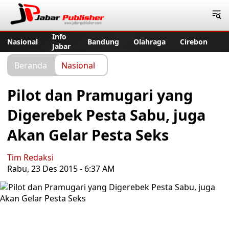
Jabar Publisher
Info
Nasional
Bandung
Olahraga
Cirebon
Jabar
Beranda
Nasional
Pilot dan Pramugari yang
Digerebek Pesta Sabu, juga
Akan Gelar Pesta Seks
Tim Redaksi
Rabu, 23 Des 2015 - 6:37 AM