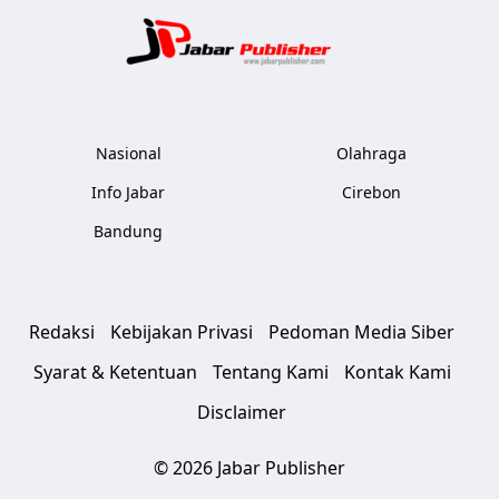
Jabar Publ
Nasional
Olahraga
Info Jabar
Cirebon
Bandung
Redaksi
Kebijakan Privasi
Pedoman Media Siber
Syarat & Ketentuan
Tentang Kami
Kontak Kami
Disclaimer
© 2026 Jabar Publisher