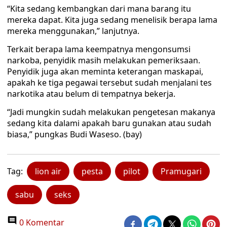
“Kita sedang kembangkan dari mana barang itu
mereka dapat. Kita juga sedang menelisik berapa lama
mereka menggunakan,” lanjutnya.
Terkait berapa lama keempatnya mengonsumsi
narkoba, penyidik masih melakukan pemeriksaan.
Penyidik juga akan meminta keterangan maskapai,
apakah ke tiga pegawai tersebut sudah menjalani tes
narkotika atau belum di tempatnya bekerja.
“Jadi mungkin sudah melakukan pengetesan makanya
sedang kita dalami apakah baru gunakan atau sudah
biasa,” pungkas Budi Waseso. (bay)
Tag:
lion air
pesta
pilot
Pramugari
sabu
seks
0 Komentar