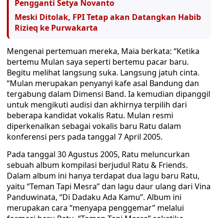
Pengganti Setya Novanto
Meski Ditolak, FPI Tetap akan Datangkan Habib
Rizieq ke Purwakarta
Mengenai pertemuan mereka, Maia berkata: “Ketika
bertemu Mulan saya seperti bertemu pacar baru.
Begitu melihat langsung suka. Langsung jatuh cinta.
“Mulan merupakan penyanyi kafe asal Bandung dan
tergabung dalam Dimensi Band. Ia kemudian dipanggil
untuk mengikuti audisi dan akhirnya terpilih dari
beberapa kandidat vokalis Ratu. Mulan resmi
diperkenalkan sebagai vokalis baru Ratu dalam
konferensi pers pada tanggal 7 April 2005.
Pada tanggal 30 Agustus 2005, Ratu meluncurkan
sebuah album kompilasi berjudul Ratu & Friends.
Dalam album ini hanya terdapat dua lagu baru Ratu,
yaitu “Teman Tapi Mesra” dan lagu daur ulang dari Vina
Panduwinata, “Di Dadaku Ada Kamu”. Album ini
merupakan cara “menyapa penggemar” melalui