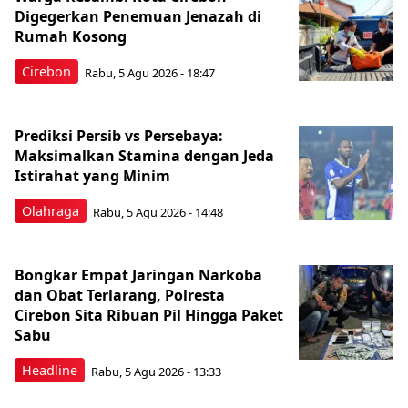
Digegerkan Penemuan Jenazah di
Rumah Kosong
Cirebon
Rabu, 5 Agu 2026 - 18:47
Prediksi Persib vs Persebaya:
Maksimalkan Stamina dengan Jeda
Istirahat yang Minim
Olahraga
Rabu, 5 Agu 2026 - 14:48
Bongkar Empat Jaringan Narkoba
dan Obat Terlarang, Polresta
Cirebon Sita Ribuan Pil Hingga Paket
Sabu
Headline
Rabu, 5 Agu 2026 - 13:33