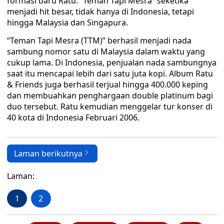
formasi baru Ratu. “Teman Tapi Mesra” seketika
menjadi hit besar, tidak hanya di Indonesia, tetapi
hingga Malaysia dan Singapura.
“Teman Tapi Mesra (TTM)” berhasil menjadi nada
sambung nomor satu di Malaysia dalam waktu yang
cukup lama. Di Indonesia, penjualan nada sambungnya
saat itu mencapai lebih dari satu juta kopi. Album Ratu
& Friends juga berhasil terjual hingga 400.000 keping
dan membuahkan penghargaan double platinum bagi
duo tersebut. Ratu kemudian menggelar tur konser di
40 kota di Indonesia Februari 2006.
Laman berikutnya
Laman:
1
2