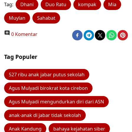
Tag:
Dhani
Duo Ratu
kompak
Mia
Muylan
Sahabat
0 Komentar
Tag Populer
527 ribu anak jabar putus sekolah
Agus Mulyadi birokrat kota cirebon
Agus Mulyadi mengundurkan diri dari ASN
anak-anak di jabar tidak sekolah
Anak Kandung
bahaya kejahatan siber