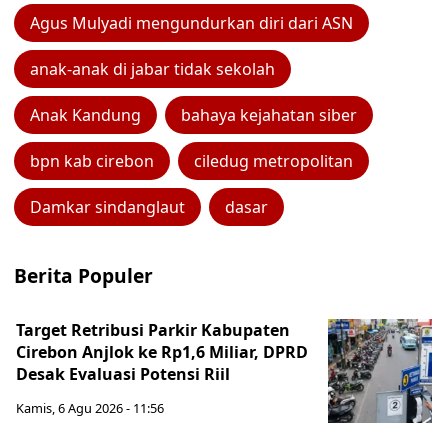
Agus Mulyadi mengundurkan diri dari ASN
anak-anak di jabar tidak sekolah
Anak Kandung
bahaya kejahatan siber
bpn kab cirebon
ciledug metropolitan
Damkar sindanglaut
dasar
Berita Populer
Target Retribusi Parkir Kabupaten
Cirebon Anjlok ke Rp1,6 Miliar, DPRD
Desak Evaluasi Potensi Riil
Kamis, 6 Agu 2026 - 11:56