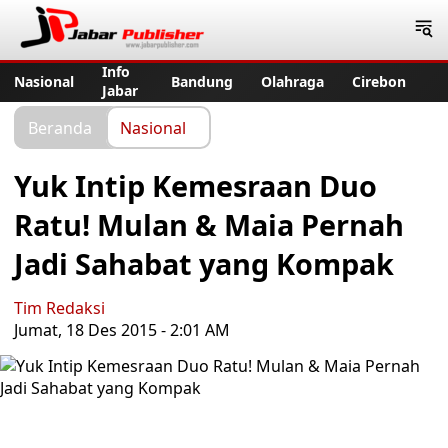
Jabar Publisher
Info
Nasional
Bandung
Olahraga
Cirebon
Jabar
Beranda
Nasional
Yuk Intip Kemesraan Duo
Ratu! Mulan & Maia Pernah
Jadi Sahabat yang Kompak
Tim Redaksi
Jumat, 18 Des 2015 - 2:01 AM