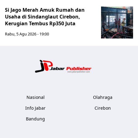
Si Jago Merah Amuk Rumah dan
Usaha di Sindanglaut Cirebon,
Kerugian Tembus Rp350 Juta
Rabu, 5 Agu 2026 - 19:00
Jabar Publ
Nasional
Olahraga
Info Jabar
Cirebon
Bandung