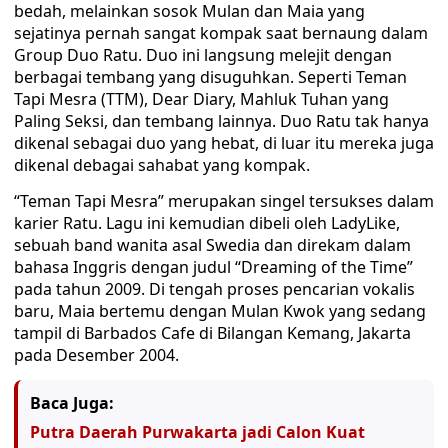
bedah, melainkan sosok Mulan dan Maia yang
sejatinya pernah sangat kompak saat bernaung dalam
Group Duo Ratu. Duo ini langsung melejit dengan
berbagai tembang yang disuguhkan. Seperti Teman
Tapi Mesra (TTM), Dear Diary, Mahluk Tuhan yang
Paling Seksi, dan tembang lainnya. Duo Ratu tak hanya
dikenal sebagai duo yang hebat, di luar itu mereka juga
dikenal debagai sahabat yang kompak.
“Teman Tapi Mesra” merupakan singel tersukses dalam
karier Ratu. Lagu ini kemudian dibeli oleh LadyLike,
sebuah band wanita asal Swedia dan direkam dalam
bahasa Inggris dengan judul “Dreaming of the Time”
pada tahun 2009. Di tengah proses pencarian vokalis
baru, Maia bertemu dengan Mulan Kwok yang sedang
tampil di Barbados Cafe di Bilangan Kemang, Jakarta
pada Desember 2004.
Baca Juga:
Putra Daerah Purwakarta jadi Calon Kuat