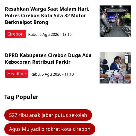
Resahkan Warga Saat Malam Hari,
Polres Cirebon Kota Sita 32 Motor
Berknalpot Brong
Cirebon
Rabu, 5 Agu 2026 - 13:15
DPRD Kabupaten Cirebon Duga Ada
Kebocoran Retribusi Parkir
Headline
Rabu, 5 Agu 2026 - 11:10
Tag Populer
527 ribu anak jabar putus sekolah
Agus Mulyadi birokrat kota cirebon