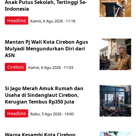
Anak Putus Sekolah, Tertinggi Se-
Indonesia
Headline
Kamis, 6 Agu 2026 - 11:18
Mantan Pj Wali Kota Cirebon Agus
Mulyadi Mengundurkan Diri dari
ASN
Cirebon
Kamis, 6 Agu 2026 - 11:03
Si Jago Merah Amuk Rumah dan
Usaha di Sindanglaut Cirebon,
Kerugian Tembus Rp350 Juta
Headline
Rabu, 5 Agu 2026 - 19:00
Warga Kesambi Kota Cirebon