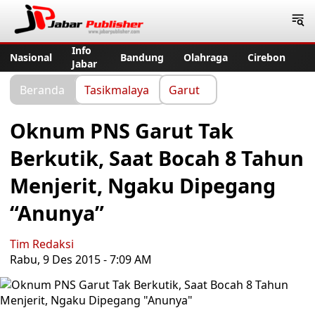
Jabar Publisher
Info
Nasional
Bandung
Olahraga
Cirebon
Jabar
Beranda
Tasikmalaya
Garut
Oknum PNS Garut Tak
Berkutik, Saat Bocah 8 Tahun
Menjerit, Ngaku Dipegang
“Anunya”
Tim Redaksi
Rabu, 9 Des 2015 - 7:09 AM