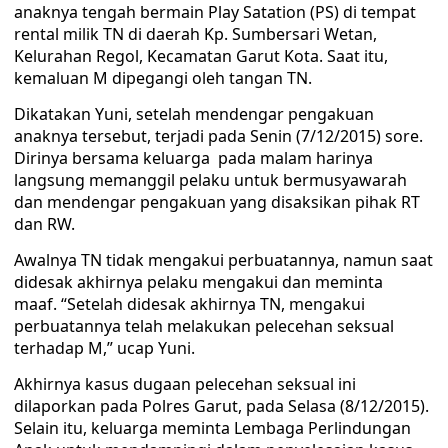
anaknya tengah bermain Play Satation (PS) di tempat
rental milik TN di daerah Kp. Sumbersari Wetan,
Kelurahan Regol, Kecamatan Garut Kota. Saat itu,
kemaluan M dipegangi oleh tangan TN.
Dikatakan Yuni, setelah mendengar pengakuan
anaknya tersebut, terjadi pada Senin (7/12/2015) sore.
Dirinya bersama keluarga pada malam harinya
langsung memanggil pelaku untuk bermusyawarah
dan mendengar pengakuan yang disaksikan pihak RT
dan RW.
Awalnya TN tidak mengakui perbuatannya, namun saat
didesak akhirnya pelaku mengakui dan meminta
maaf. “Setelah didesak akhirnya TN, mengakui
perbuatannya telah melakukan pelecehan seksual
terhadap M,” ucap Yuni.
Akhirnya kasus dugaan pelecehan seksual ini
dilaporkan pada Polres Garut, pada Selasa (8/12/2015).
Selain itu, keluarga meminta Lembaga Perlindungan