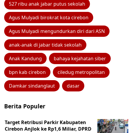
527 ribu anak jabar putus sekolah
Agus Mulyadi birokrat kota cirebon
Agus Mulyadi mengundurkan diri dari ASN
anak-anak di jabar tidak sekolah
Anak Kandung
bahaya kejahatan siber
bpn kab cirebon
ciledug metropolitan
Damkar sindanglaut
dasar
Berita Populer
Target Retribusi Parkir Kabupaten
Cirebon Anjlok ke Rp1,6 Miliar, DPRD