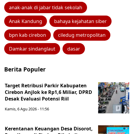
anak-anak di jabar tidak sekolah
Anak Kandung
bahaya kejahatan siber
bpn kab cirebon
ciledug metropolitan
Damkar sindanglaut
dasar
Berita Populer
Target Retribusi Parkir Kabupaten
Cirebon Anjlok ke Rp1,6 Miliar, DPRD
Desak Evaluasi Potensi Riil
Kamis, 6 Agu 2026 - 11:56
Kerentanan Keuangan Desa Disorot,