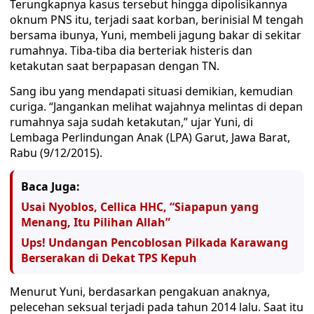
Terungkapnya kasus tersebut hingga dipolisikannya
oknum PNS itu, terjadi saat korban, berinisial M tengah
bersama ibunya, Yuni, membeli jagung bakar di sekitar
rumahnya. Tiba-tiba dia berteriak histeris dan
ketakutan saat berpapasan dengan TN.
Sang ibu yang mendapati situasi demikian, kemudian
curiga. “Jangankan melihat wajahnya melintas di depan
rumahnya saja sudah ketakutan,” ujar Yuni, di
Lembaga Perlindungan Anak (LPA) Garut, Jawa Barat,
Rabu (9/12/2015).
Baca Juga:
Usai Nyoblos, Cellica HHC, “Siapapun yang
Menang, Itu Pilihan Allah”
Ups! Undangan Pencoblosan Pilkada Karawang
Berserakan di Dekat TPS Kepuh
Menurut Yuni, berdasarkan pengakuan anaknya,
pelecehan seksual terjadi pada tahun 2014 lalu. Saat itu