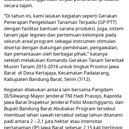
secara tajam.
“Di tahun ini, kami lalukan kegiatan seperti Gerakan
Penerapan Pengelolaan Tanaman Terpadu (GP-PTT)
dengan fasilitas bantuan sarana produksi. Juga, sistem
tanam jajar legowo dan pertemuan kelompok pada
seluruh areal program sebagai instrumen stimulan
disertai dengan dukungan pembinaan, pengawalan,
dan pemantauan oleh berbagai pihak,” katanya
setelah melakukan Komando Gerakan Tanam Serentak
Musim Tanam 2015-2016 untuk tingkat Provinsi Jawa
Barat di Desa Kertajaya, Kecamatan Padalarang,
Kabupaten Bandung Barat, Senin (7/12).
Kegiatan dilakukan antara lain bersama Pangdam
III/Siliwangi Mayor Jenderal TNI Hadi Prasojo, Kapolda
Jawa Barat Inspektur Jenderal Polisi Moechgiyarto, dan
Bupati Bandung Barat Abubakar. Program tersebut
membuat lahan sawah tersebut setiap tahun ditanami
padi antara 2 – 2,1 juta hektar atau intensitas
pertanaman (IP) Jawa Barat sebesar 2,15 kali (tertinggi