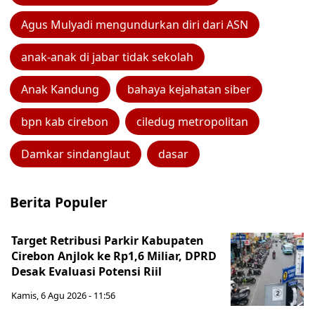
Agus Mulyadi mengundurkan diri dari ASN
anak-anak di jabar tidak sekolah
Anak Kandung
bahaya kejahatan siber
bpn kab cirebon
ciledug metropolitan
Damkar sindanglaut
dasar
Berita Populer
Target Retribusi Parkir Kabupaten
Cirebon Anjlok ke Rp1,6 Miliar, DPRD
Desak Evaluasi Potensi Riil
Kamis, 6 Agu 2026 - 11:56