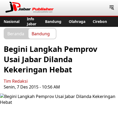
Jabar Publisher
Info
Nasional
Bandung
Olahraga
Cirebon
Jabar
Beranda
Bandung
Begini Langkah Pemprov
Usai Jabar Dilanda
Kekeringan Hebat
Tim Redaksi
Senin, 7 Des 2015 - 10:56 AM