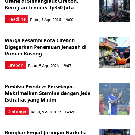
Usaha di Sindanglaut Cirebon,
Kerugian Tembus Rp350 Juta
Headline
Rabu, 5 Agu 2026 - 19:00
Warga Kesambi Kota Cirebon
Digegerkan Penemuan Jenazah di
Rumah Kosong
Cirebon
Rabu, 5 Agu 2026 - 18:47
Prediksi Persib vs Persebaya:
Maksimalkan Stamina dengan Jeda
Istirahat yang Minim
Olahraga
Rabu, 5 Agu 2026 - 14:48
Bongkar Empat Jaringan Narkoba