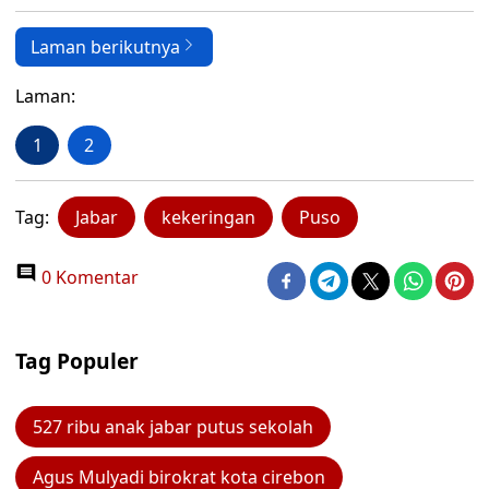
Laman berikutnya
Laman:
1
2
Tag:
Jabar
kekeringan
Puso
0 Komentar
Tag Populer
527 ribu anak jabar putus sekolah
Agus Mulyadi birokrat kota cirebon