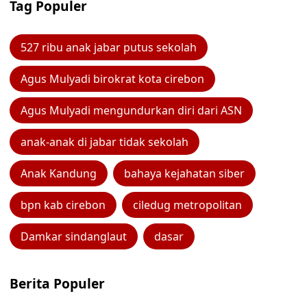
Tag Populer
527 ribu anak jabar putus sekolah
Agus Mulyadi birokrat kota cirebon
Agus Mulyadi mengundurkan diri dari ASN
anak-anak di jabar tidak sekolah
Anak Kandung
bahaya kejahatan siber
bpn kab cirebon
ciledug metropolitan
Damkar sindanglaut
dasar
Berita Populer