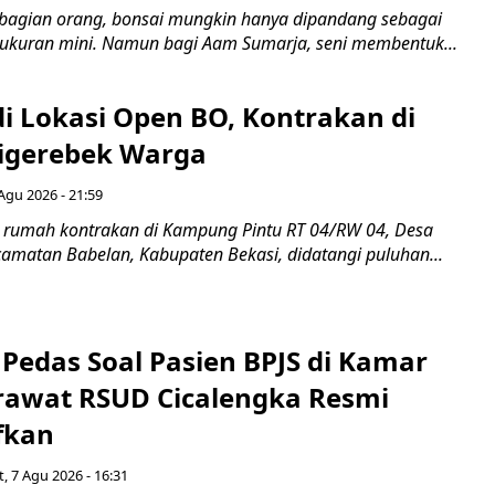
bagian orang, bonsai mungkin hanya dipandang sebagai
ukuran mini. Namun bagi Aam Sumarja, seni membentuk...
di Lokasi Open BO, Kontrakan di
igerebek Warga
Agu 2026 - 21:59
 rumah kontrakan di Kampung Pintu RT 04/RW 04, Desa
camatan Babelan, Kabupaten Bekasi, didatangi puluhan...
Pedas Soal Pasien BPJS di Kamar
rawat RSUD Cicalengka Resmi
fkan
, 7 Agu 2026 - 16:31