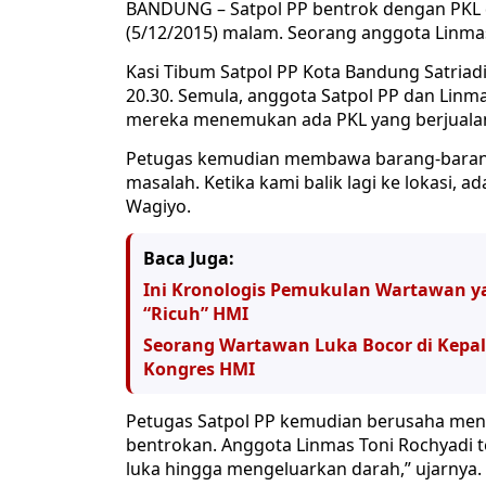
BANDUNG – Satpol PP bentrok dengan PKL 
(5/12/2015) malam. Seorang anggota Linmas
Kasi Tibum Satpol PP Kota Bandung Satriadi
20.30. Semula, anggota Satpol PP dan Linmas
mereka menemukan ada PKL yang berjualan
Petugas kemudian membawa barang-barang mi
masalah. Ketika kami balik lagi ke lokasi, 
Wagiyo.
Baca Juga:
Ini Kronologis Pemukulan Wartawan ya
“Ricuh” HMI
Seorang Wartawan Luka Bocor di Kepala
Kongres HMI
Petugas Satpol PP kemudian berusaha menan
bentrokan. Anggota Linmas Toni Rochyadi 
luka hingga mengeluarkan darah,” ujarnya.