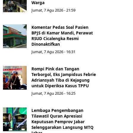
Warga
Jumat, 7 Agu 2026 - 21:59
Komentar Pedas Soal Pasien
BPJS di Kamar Mandi, Perawat
RSUD Cicalengka Resmi
Dinonaktifkan
Jumat, 7 Agu 2026 - 16:31
Rompi Pink dan Tangan
Terborgol, Eks Jampidsus Febrie
Adriansyah Tiba di Kejagung
untuk Diperiksa Kasus TPPU
Jumat, 7 Agu 2026 - 16:25
Lembaga Pengembangan
Tilawatil Quran Apresiasi
Keputusan Pemprov Jabar
Selenggarakan Langsung MTQ
Jabar