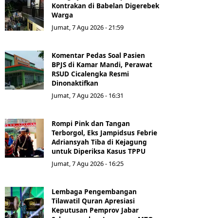
Kontrakan di Babelan Digerebek
Warga
Jumat, 7 Agu 2026 - 21:59
Komentar Pedas Soal Pasien
BPJS di Kamar Mandi, Perawat
RSUD Cicalengka Resmi
Dinonaktifkan
Jumat, 7 Agu 2026 - 16:31
Rompi Pink dan Tangan
Terborgol, Eks Jampidsus Febrie
Adriansyah Tiba di Kejagung
untuk Diperiksa Kasus TPPU
Jumat, 7 Agu 2026 - 16:25
Lembaga Pengembangan
Tilawatil Quran Apresiasi
Keputusan Pemprov Jabar