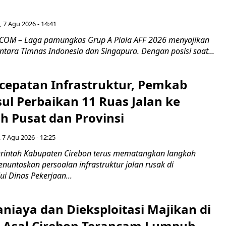
 7 Agu 2026 - 14:41
COM – Laga pamungkas Grup A Piala AFF 2026 menyajikan
ntara Timnas Indonesia dan Singapura. Dengan posisi saat...
cepatan Infrastruktur, Pemkab
ul Perbaikan 11 Ruas Jalan ke
h Pusat dan Provinsi
 7 Agu 2026 - 12:25
intah Kabupaten Cirebon terus mematangkan langkah
enuntaskan persoalan infrastruktur jalan rusak di
ui Dinas Pekerjaan...
niaya dan Dieksploitasi Majikan di
I Asal Cirebon Terancam Lumpuh