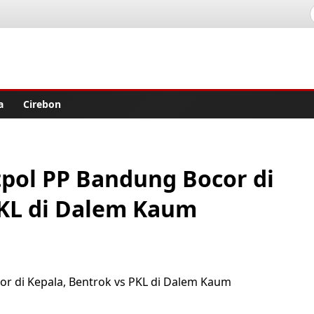
lisher
a
Cirebon
pol PP Bandung Bocor di
PKL di Dalem Kaum