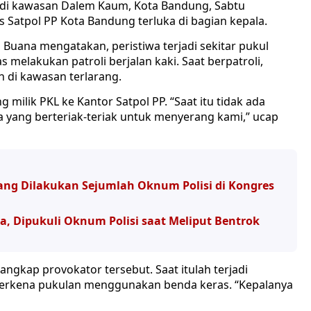
di kawasan Dalem Kaum, Kota Bandung, Sabtu
 Satpol PP Kota Bandung terluka di bagian kepala.
 Buana mengatakan, peristiwa terjadi sekitar pukul
 melakukan patroli berjalan kaki. Saat berpatroli,
 di kawasan terlarang.
lik PKL ke Kantor Satpol PP. “Saat itu tidak ada
ada yang berteriak-teriak untuk menyerang kami,” ucap
ng Dilakukan Sejumlah Oknum Polisi di Kongres
, Dipukuli Oknum Polisi saat Meliput Bentrok
gkap provokator tersebut. Saat itulah terjadi
terkena pukulan menggunakan benda keras. “Kepalanya