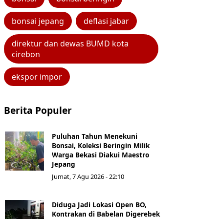
bonsai jepang
deflasi jabar
direktur dan dewas BUMD kota
cirebon
ekspor impor
Berita Populer
Puluhan Tahun Menekuni
Bonsai, Koleksi Beringin Milik
Warga Bekasi Diakui Maestro
Jepang
Jumat, 7 Agu 2026 - 22:10
Diduga Jadi Lokasi Open BO,
Kontrakan di Babelan Digerebek