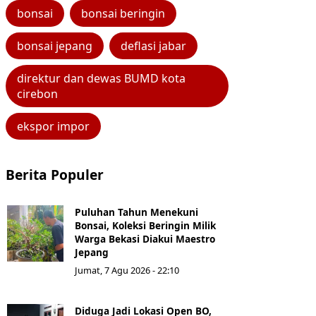
bonsai
bonsai beringin
bonsai jepang
deflasi jabar
direktur dan dewas BUMD kota
cirebon
ekspor impor
Berita Populer
Puluhan Tahun Menekuni
Bonsai, Koleksi Beringin Milik
Warga Bekasi Diakui Maestro
Jepang
Jumat, 7 Agu 2026 - 22:10
Diduga Jadi Lokasi Open BO,