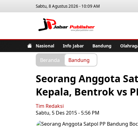
Sabtu, 8 Agustus 2026 - 10:09 AM
Jabar Pub
Nasional
Info Jabar
Bandung
Olahrag
Beranda
Bandung
Seorang Anggota Sat
Kepala, Bentrok vs 
Tim Redaksi
Sabtu, 5 Des 2015 - 5:56 PM