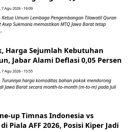
 7 Agu 2026 - 16:09
 Ketua Umum Lembaga Pengembangan Tilawatil Quran
t Asep Sukmana memastikan MTQ Jawa Barat tetap
..
k, Harga Sejumlah Kebutuhan
n, Jabar Alami Deflasi 0,05 Persen
 7 Agu 2026 - 15:55
Turunnya harga komoditas bahan pokok mendorong
i di Jawa Barat secara month-to-month (m-to-m) pada Juli
ine-up Timnas Indonesia vs
di Piala AFF 2026, Posisi Kiper Jadi