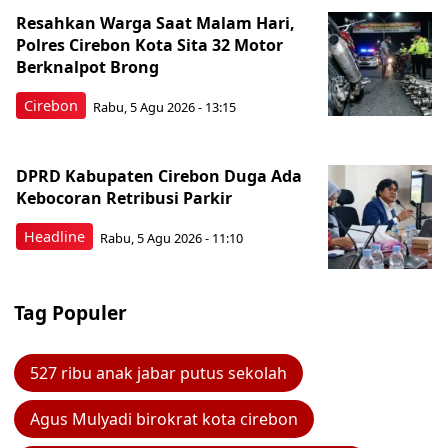
Resahkan Warga Saat Malam Hari,
Polres Cirebon Kota Sita 32 Motor
Berknalpot Brong
Cirebon
Rabu, 5 Agu 2026 - 13:15
DPRD Kabupaten Cirebon Duga Ada
Kebocoran Retribusi Parkir
Headline
Rabu, 5 Agu 2026 - 11:10
Tag Populer
527 ribu anak jabar putus sekolah
Agus Mulyadi birokrat kota cirebon