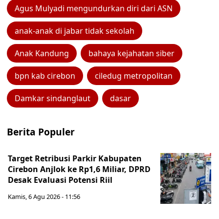
Agus Mulyadi mengundurkan diri dari ASN
anak-anak di jabar tidak sekolah
Anak Kandung
bahaya kejahatan siber
bpn kab cirebon
ciledug metropolitan
Damkar sindanglaut
dasar
Berita Populer
Target Retribusi Parkir Kabupaten
Cirebon Anjlok ke Rp1,6 Miliar, DPRD
Desak Evaluasi Potensi Riil
Kamis, 6 Agu 2026 - 11:56