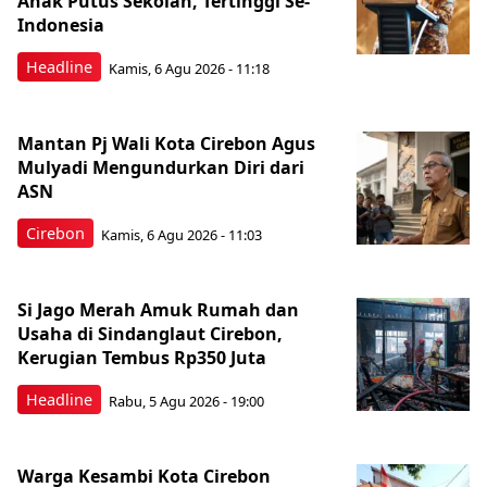
Anak Putus Sekolah, Tertinggi Se-
Indonesia
Headline
Kamis, 6 Agu 2026 - 11:18
Mantan Pj Wali Kota Cirebon Agus
Mulyadi Mengundurkan Diri dari
ASN
Cirebon
Kamis, 6 Agu 2026 - 11:03
Si Jago Merah Amuk Rumah dan
Usaha di Sindanglaut Cirebon,
Kerugian Tembus Rp350 Juta
Headline
Rabu, 5 Agu 2026 - 19:00
Warga Kesambi Kota Cirebon