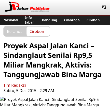
Jabar Publisher
Info
Nasional
Bandung
Olahraga
Cirebon
Jabar
Beranda
Cirebon
Proyek Aspal Jalan Kanci –
Sindanglaut Senilai Rp9,5
Miliar Mangkrak, Aktivis:
Tanggungjawab Bina Marga
Tim Redaksi
Sabtu, 5 Des 2015 - 2:29 AM