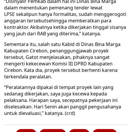
“Disinyalir Pemkab dalam hal ini Dinas Bina Marga
dalam menentukan pemenang tender lewat
LPSE sekalipun hanya formalitas, sudah menggerogoti
anggaran tersebutsehingga memberatkan para
kontraktor. Akibatnya ketika dikerjakan tinggal sisanya
yang jauh dari RAB yang diterima,” katanya.
Sementara itu, salah satu Kabid di Dinas Bina Marga
Kabupaten Cirebon, penanggungjawab proyek
tersebut, Gatot menjelasakan, pihaknya sangat
mengerti kekecewan Komisi III DPRD Kabupaten
Cirebon. Kata dia, proyek tersebut berhenti karena
terkendala peralatan.
“Peralatannya dipakai di tempat proyek lain yang
sedanag dikerjakan, saya juga kecewa kepada
pelaksana. Harapan saya, secepatnya pekerjaan ini
diselesaikan. Hari Senin akan panggil pengusahanya
untuk dievaluasi,” katanya. (crd)