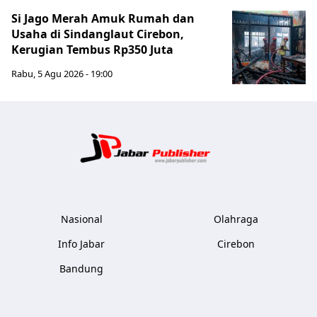
Si Jago Merah Amuk Rumah dan
Usaha di Sindanglaut Cirebon,
Kerugian Tembus Rp350 Juta
Rabu, 5 Agu 2026 - 19:00
Jabar Publ
Nasional
Olahraga
Info Jabar
Cirebon
Bandung