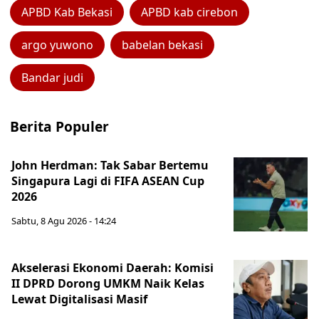
APBD Kab Bekasi
APBD kab cirebon
argo yuwono
babelan bekasi
Bandar judi
Berita Populer
John Herdman: Tak Sabar Bertemu
Singapura Lagi di FIFA ASEAN Cup
2026
Sabtu, 8 Agu 2026 - 14:24
Akselerasi Ekonomi Daerah: Komisi
II DPRD Dorong UMKM Naik Kelas
Lewat Digitalisasi Masif