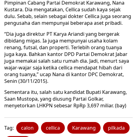
Pimpinan Cabang Partai Demokrat Karawang, Nana
Kustara. Dia mengatakan, Cellica sudah kaya sejak
dulu. Sebab, selain sebagai dokter Cellica juga seorang
pengusaha dan mempunyai beberapa aset pribadi.
“Dia juga direktur PT Karya Ariandi yang bergerak
dibidang migas. Ia juga mempunyai usaha kolam
renang, futsal, dan properti. Terlebih orang tuanya
juga kaya. Bahkan kantor DPD Partai Demokrat Jabar
juga memakai salah satu rumah dia. Jadi, menurt saya
wajar-wajar saja ketika cellica mendapat hibah dari
orang tuanya,” ucap Nana di kantor DPC Demokrat,
Senin (30/11/2015).
Sementara itu, salah satu kandidat Bupati Karawang,
Saan Mustopa, yang diusung Partai Golkar,
menyetorkan LHKPN sebesar RpRp 3,697 miliar. (bay)
Tag:
calon
cellica
Karawang
pilkada