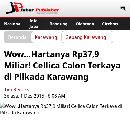
Jabar Publisher
Info
Nasional
Bandung
Olahraga
Cirebon
Jabar
Beranda
Karawang
Gebang Karawang
Wow…Hartanya Rp37,9
Miliar! Cellica Calon Terkaya
di Pilkada Karawang
Tim Redaksi
Selasa, 1 Des 2015 - 6:08 AM