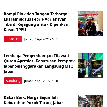
Rompi Pink dan Tangan Terborgol,
Eks Jampidsus Febrie Adriansyah
Tiba di Kejagung untuk Diperiksa
Kasus TPPU
Headline
Jumat, 7 Agu 2026 - 16:25
Lembaga Pengembangan Tilawatil
Quran Apresiasi Keputusan Pemprov
Jabar Selenggarakan Langsung MTQ
Jabar
Bandung
Jumat, 7 Agu 2026 - 16:09
Kabar Baik, Harga Sejumlah
Kebutuhan Pokok Turun, Jabar