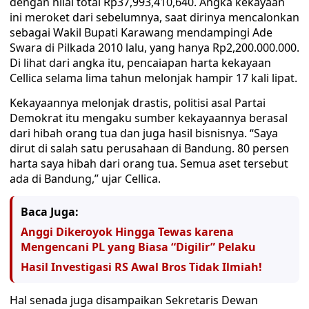
dengan nilai total Rp37,993,410,640. Angka kekayaan
ini meroket dari sebelumnya, saat dirinya mencalonkan
sebagai Wakil Bupati Karawang mendampingi Ade
Swara di Pilkada 2010 lalu, yang hanya Rp2,200.000.000.
Di lihat dari angka itu, pencaiapan harta kekayaan
Cellica selama lima tahun melonjak hampir 17 kali lipat.
Kekayaannya melonjak drastis, politisi asal Partai
Demokrat itu mengaku sumber kekayaannya berasal
dari hibah orang tua dan juga hasil bisnisnya. “Saya
dirut di salah satu perusahaan di Bandung. 80 persen
harta saya hibah dari orang tua. Semua aset tersebut
ada di Bandung,” ujar Cellica.
Baca Juga:
Anggi Dikeroyok Hingga Tewas karena
Mengencani PL yang Biasa “Digilir” Pelaku
Hasil Investigasi RS Awal Bros Tidak Ilmiah!
Hal senada juga disampaikan Sekretaris Dewan