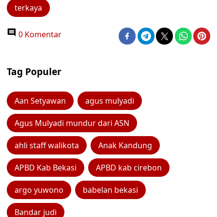
terkaya
0 Komentar
Tag Populer
Aan Setyawan
agus mulyadi
Agus Mulyadi mundur dari ASN
ahli staff walikota
Anak Kandung
APBD Kab Bekasi
APBD kab cirebon
argo yuwono
babelan bekasi
Bandar judi