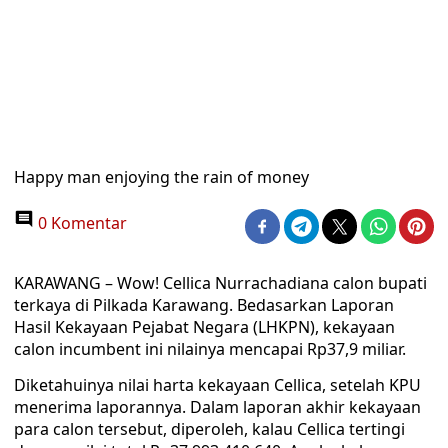
Happy man enjoying the rain of money
0 Komentar
KARAWANG – Wow! Cellica Nurrachadiana calon bupati
terkaya di Pilkada Karawang. Bedasarkan Laporan
Hasil Kekayaan Pejabat Negara (LHKPN), kekayaan
calon incumbent ini nilainya mencapai Rp37,9 miliar.
Diketahuinya nilai harta kekayaan Cellica, setelah KPU
menerima laporannya. Dalam laporan akhir kekayaan
para calon tersebut, diperoleh, kalau Cellica tertingi