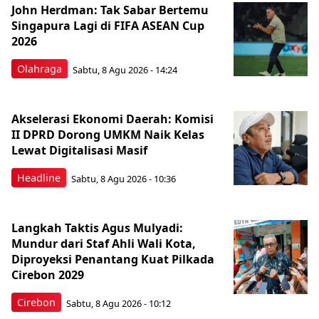
John Herdman: Tak Sabar Bertemu
Singapura Lagi di FIFA ASEAN Cup
2026
Olahraga
Sabtu, 8 Agu 2026 - 14:24
Akselerasi Ekonomi Daerah: Komisi
II DPRD Dorong UMKM Naik Kelas
Lewat Digitalisasi Masif
Headline
Sabtu, 8 Agu 2026 - 10:36
Langkah Taktis Agus Mulyadi:
Mundur dari Staf Ahli Wali Kota,
Diproyeksi Penantang Kuat Pilkada
Cirebon 2029
Cirebon
Sabtu, 8 Agu 2026 - 10:12