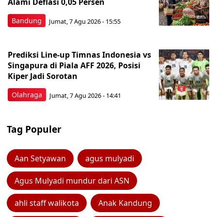
Alami Deflasi 0,05 Persen
Bandung
Jumat, 7 Agu 2026 - 15:55
Prediksi Line-up Timnas Indonesia vs
Singapura di Piala AFF 2026, Posisi
Kiper Jadi Sorotan
Olahraga
Jumat, 7 Agu 2026 - 14:41
Tag Populer
Aan Setyawan
agus mulyadi
Agus Mulyadi mundur dari ASN
ahli staff walikota
Anak Kandung