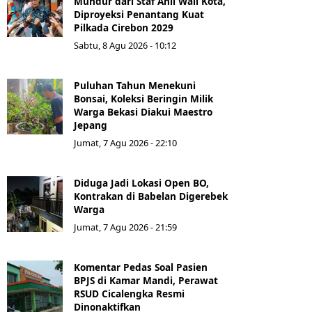
Mundur dari Staf Ahli Wali Kota,
Diproyeksi Penantang Kuat
Pilkada Cirebon 2029
Sabtu, 8 Agu 2026 - 10:12
Puluhan Tahun Menekuni
Bonsai, Koleksi Beringin Milik
Warga Bekasi Diakui Maestro
Jepang
Jumat, 7 Agu 2026 - 22:10
Diduga Jadi Lokasi Open BO,
Kontrakan di Babelan Digerebek
Warga
Jumat, 7 Agu 2026 - 21:59
Komentar Pedas Soal Pasien
BPJS di Kamar Mandi, Perawat
RSUD Cicalengka Resmi
Dinonaktifkan