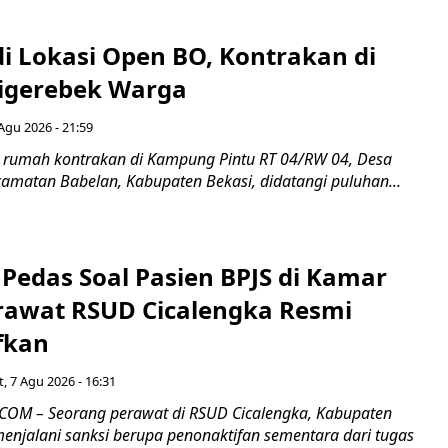
di Lokasi Open BO, Kontrakan di
igerebek Warga
Agu 2026 - 21:59
 rumah kontrakan di Kampung Pintu RT 04/RW 04, Desa
camatan Babelan, Kabupaten Bekasi, didatangi puluhan...
Pedas Soal Pasien BPJS di Kamar
rawat RSUD Cicalengka Resmi
fkan
, 7 Agu 2026 - 16:31
COM – Seorang perawat di RSUD Cicalengka, Kabupaten
enjalani sanksi berupa penonaktifan sementara dari tugas