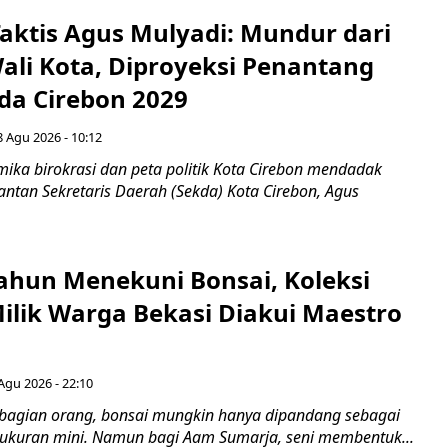
aktis Agus Mulyadi: Mundur dari
Wali Kota, Diproyeksi Penantang
ada Cirebon 2029
8 Agu 2026 - 10:12
ka birokrasi dan peta politik Kota Cirebon mendadak
ntan Sekretaris Daerah (Sekda) Kota Cirebon, Agus
ahun Menekuni Bonsai, Koleksi
Milik Warga Bekasi Diakui Maestro
Agu 2026 - 22:10
bagian orang, bonsai mungkin hanya dipandang sebagai
ukuran mini. Namun bagi Aam Sumarja, seni membentuk...