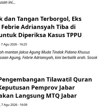
san ini...
k dan Tangan Terborgol, Eks
Febrie Adriansyah Tiba di
untuk Diperiksa Kasus TPPU
 7 Agu 2026 - 16:25
ah mantan Jaksa Agung Muda Tindak Pidana Khusus
saan Agung, Febrie Adriansyah, kini berbalik arah. Sosok
engembangan Tilawatil Quran
 Keputusan Pemprov Jabar
akan Langsung MTQ Jabar
 7 Agu 2026 - 16:09