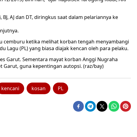
BJ, AJ dan DT, diringkus saat dalam pelariannya ke
njutnya.
ku cemburu ketika melihat korban tengah menyambangi
u Lagu (PL) yang biasa diajak kencan oleh para pelaku.
lres Garut. Sementara mayat korban Anggi Nugraha
 Garut, guna kepentingan autopsi. (raz/bay)
kencani
kosan
PL