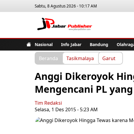
Sabtu, 8 Agustus 2026 - 10:17 AM
Jabar Pub
Nasional
Info Jabar
Bandung
Olahrag
Beranda
Tasikmalaya
Garut
Anggi Dikeroyok Hi
Mengencani PL yang B
Tim Redaksi
Selasa, 1 Des 2015 - 5:23 AM