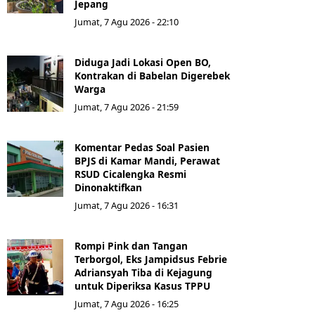
Jepang
Jumat, 7 Agu 2026 - 22:10
Diduga Jadi Lokasi Open BO,
Kontrakan di Babelan Digerebek
Warga
Jumat, 7 Agu 2026 - 21:59
Komentar Pedas Soal Pasien
BPJS di Kamar Mandi, Perawat
RSUD Cicalengka Resmi
Dinonaktifkan
Jumat, 7 Agu 2026 - 16:31
Rompi Pink dan Tangan
Terborgol, Eks Jampidsus Febrie
Adriansyah Tiba di Kejagung
untuk Diperiksa Kasus TPPU
Jumat, 7 Agu 2026 - 16:25