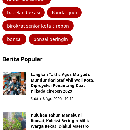
babelan bekasi
Bandar judi
birokrat senior kota cirebon
bonsai
bonsai beringin
Berita Populer
Langkah Taktis Agus Mulyadi:
Mundur dari Staf Ahli Wali Kota,
Diproyeksi Penantang Kuat
Pilkada Cirebon 2029
Sabtu, 8 Agu 2026 - 10:12
Puluhan Tahun Menekuni
Bonsai, Koleksi Beringin Milik
Warga Bekasi Diakui Maestro