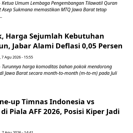
 Ketua Umum Lembaga Pengembangan Tilawatil Quran
t Asep Sukmana memastikan MTQ Jawa Barat tetap
..
k, Harga Sejumlah Kebutuhan
n, Jabar Alami Deflasi 0,05 Persen
 7 Agu 2026 - 15:55
Turunnya harga komoditas bahan pokok mendorong
i di Jawa Barat secara month-to-month (m-to-m) pada Juli
ine-up Timnas Indonesia vs
di Piala AFF 2026, Posisi Kiper Jadi
 7 Agu 2026 - 14:41