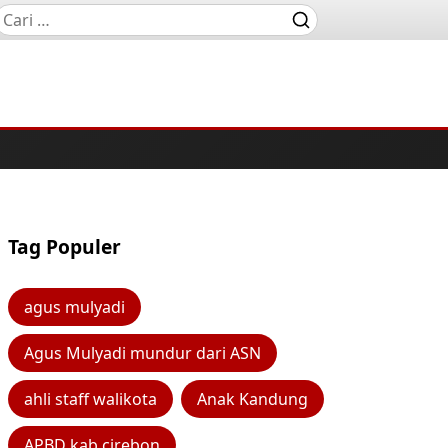
Tag Populer
agus mulyadi
Agus Mulyadi mundur dari ASN
ahli staff walikota
Anak Kandung
APBD kab cirebon