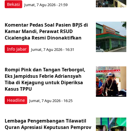
Bekasi
Jumat, 7 Agu 2026 - 21:59
Komentar Pedas Soal Pasien BPJS di
Kamar Mandi, Perawat RSUD
Cicalengka Resmi Dinonaktifkan
Info Jabar
Jumat, 7 Agu 2026 - 16:31
Rompi Pink dan Tangan Terborgol,
Eks Jampidsus Febrie Adriansyah
Tiba di Kejagung untuk Diperiksa
Kasus TPPU
Headline
Jumat, 7 Agu 2026 - 16:25
Lembaga Pengembangan Tilawatil
Quran Apresiasi Keputusan Pemprov