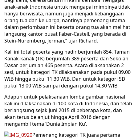
bagi kami, karena tahun ini kami kembali mengajak
anak-anak Indonesia untuk mengapai mimpinya tidak
hanya berwisata, namun juga menjadi kebanggaan
orang tua dan keluarga, nantinya pemenang utama
dalam perlombaan ini beserta orang tua akan melihat
langsung kantor pusat Faber-Castell, yang berada di
Stein-Nuremberg, Jerman,” ujar Richard.
Kali ini total peserta yang hadir berjumlah 854. Taman
Kanak-kanak (TK) berjumlah 389 peserta dan Sekolah
Dasar berjumlah 465 peserta. Acara dilaksanakan 2
sesi, untuk kategori TK dilaksanakan pada pukul 09.00
WIB hingga pukul 11.30 WIB. Dan untuk kategori SD
pukul 13.00 WIB sampai dengan pukul 14.30 WIB.
Adapun untuk pelaksanaan lomba gambar nasional
kali ini dilaksanakan di 100 kota di Indonesia, dan telah
berlangsung sejak Juni 2015 di beberapa kota, dan
akan terus belanjut hingga April 2016 dengan
mengambil tema ‘Dunia Impian Ku’.
Pemenang kategori TK juara pertama