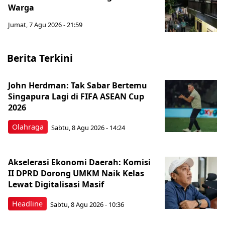
Warga
Jumat, 7 Agu 2026 - 21:59
Berita Terkini
John Herdman: Tak Sabar Bertemu
Singapura Lagi di FIFA ASEAN Cup
2026
Olahraga
Sabtu, 8 Agu 2026 - 14:24
Akselerasi Ekonomi Daerah: Komisi
II DPRD Dorong UMKM Naik Kelas
Lewat Digitalisasi Masif
Headline
Sabtu, 8 Agu 2026 - 10:36