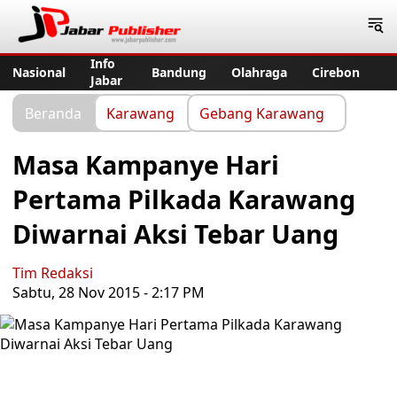
Jabar Publisher
Info
Nasional
Bandung
Olahraga
Cirebon
Jabar
Beranda
Karawang
Gebang Karawang
Masa Kampanye Hari
Pertama Pilkada Karawang
Diwarnai Aksi Tebar Uang
Tim Redaksi
Sabtu, 28 Nov 2015 - 2:17 PM