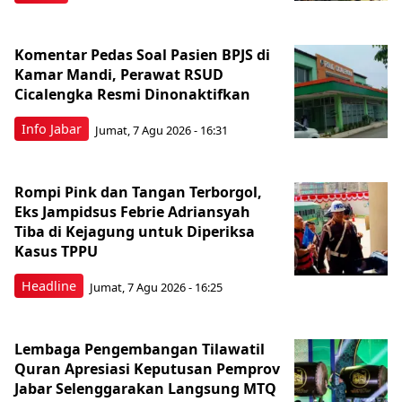
Komentar Pedas Soal Pasien BPJS di
Kamar Mandi, Perawat RSUD
Cicalengka Resmi Dinonaktifkan
Info Jabar
Jumat, 7 Agu 2026 - 16:31
Rompi Pink dan Tangan Terborgol,
Eks Jampidsus Febrie Adriansyah
Tiba di Kejagung untuk Diperiksa
Kasus TPPU
Headline
Jumat, 7 Agu 2026 - 16:25
Lembaga Pengembangan Tilawatil
Quran Apresiasi Keputusan Pemprov
Jabar Selenggarakan Langsung MTQ