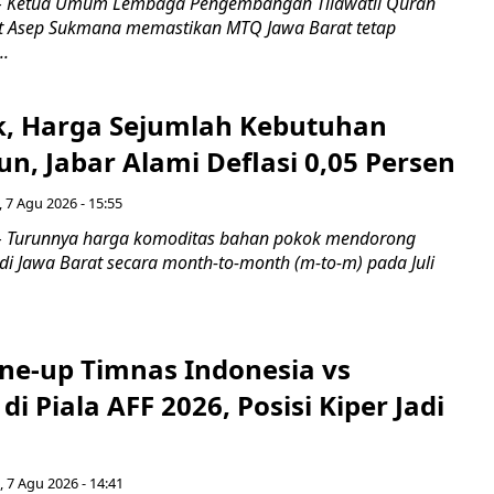
 Ketua Umum Lembaga Pengembangan Tilawatil Quran
t Asep Sukmana memastikan MTQ Jawa Barat tetap
..
k, Harga Sejumlah Kebutuhan
n, Jabar Alami Deflasi 0,05 Persen
 7 Agu 2026 - 15:55
Turunnya harga komoditas bahan pokok mendorong
i di Jawa Barat secara month-to-month (m-to-m) pada Juli
ine-up Timnas Indonesia vs
di Piala AFF 2026, Posisi Kiper Jadi
 7 Agu 2026 - 14:41