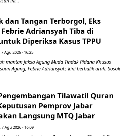
san ini...
k dan Tangan Terborgol, Eks
Febrie Adriansyah Tiba di
untuk Diperiksa Kasus TPPU
 7 Agu 2026 - 16:25
ah mantan Jaksa Agung Muda Tindak Pidana Khusus
saan Agung, Febrie Adriansyah, kini berbalik arah. Sosok
engembangan Tilawatil Quran
 Keputusan Pemprov Jabar
akan Langsung MTQ Jabar
 7 Agu 2026 - 16:09