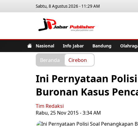
Sabtu, 8 Agustus 2026 - 11:29 AM
Jabar Pub
Nasional
Info Jabar
Bandung
Olahrag
Beranda
Cirebon
Ini Pernyataan Poli
Buronan Kasus Penc
Tim Redaksi
Rabu, 25 Nov 2015 - 3:34 AM