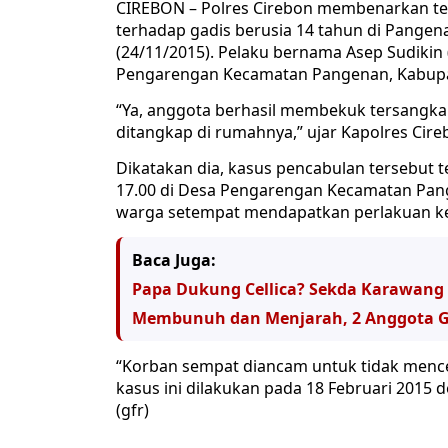
CIREBON – Polres Cirebon membenarkan t
terhadap gadis berusia 14 tahun di Pangen
(24/11/2015). Pelaku bernama Asep Sudikin 
Pengarengan Kecamatan Pangenan, Kabupaten
“Ya, anggota berhasil membekuk tersangka
ditangkap di rumahnya,” ujar Kapolres Cir
Dikatakan dia, kasus pencabulan tersebut t
17.00 di Desa Pengarengan Kecamatan Pange
warga setempat mendapatkan perlakuan ke
Baca Juga:
Papa Dukung Cellica? Sekda Karawang B
Membunuh dan Menjarah, 2 Anggota G
“Korban sempat diancam untuk tidak mence
kasus ini dilakukan pada 18 Februari 2015 
(gfr)