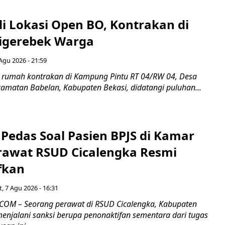
di Lokasi Open BO, Kontrakan di
igerebek Warga
Agu 2026 - 21:59
 rumah kontrakan di Kampung Pintu RT 04/RW 04, Desa
camatan Babelan, Kabupaten Bekasi, didatangi puluhan...
Pedas Soal Pasien BPJS di Kamar
rawat RSUD Cicalengka Resmi
fkan
, 7 Agu 2026 - 16:31
COM – Seorang perawat di RSUD Cicalengka, Kabupaten
enjalani sanksi berupa penonaktifan sementara dari tugas