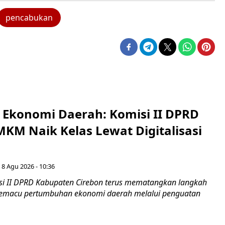
pencabukan
i Ekonomi Daerah: Komisi II DPRD
KM Naik Kelas Lewat Digitalisasi
 8 Agu 2026 - 10:36
i II DPRD Kabupaten Cirebon terus mematangkan langkah
 memacu pertumbuhan ekonomi daerah melalui penguatan