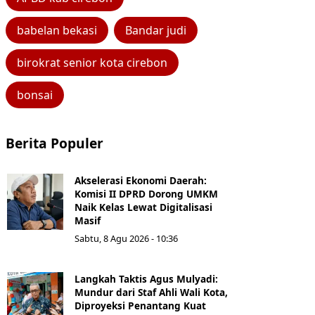
babelan bekasi
Bandar judi
birokrat senior kota cirebon
bonsai
Berita Populer
Akselerasi Ekonomi Daerah:
Komisi II DPRD Dorong UMKM
Naik Kelas Lewat Digitalisasi
Masif
Sabtu, 8 Agu 2026 - 10:36
Langkah Taktis Agus Mulyadi:
Mundur dari Staf Ahli Wali Kota,
Diproyeksi Penantang Kuat