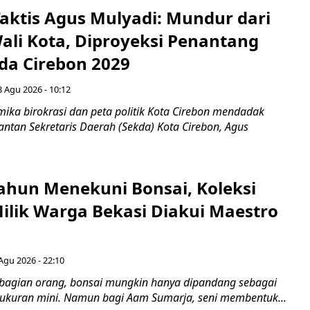
aktis Agus Mulyadi: Mundur dari
Wali Kota, Diproyeksi Penantang
ada Cirebon 2029
8 Agu 2026 - 10:12
ka birokrasi dan peta politik Kota Cirebon mendadak
ntan Sekretaris Daerah (Sekda) Kota Cirebon, Agus
ahun Menekuni Bonsai, Koleksi
Milik Warga Bekasi Diakui Maestro
Agu 2026 - 22:10
bagian orang, bonsai mungkin hanya dipandang sebagai
ukuran mini. Namun bagi Aam Sumarja, seni membentuk...