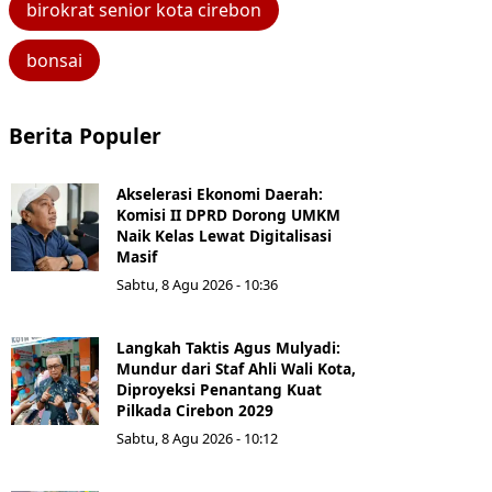
birokrat senior kota cirebon
bonsai
Berita Populer
Akselerasi Ekonomi Daerah:
Komisi II DPRD Dorong UMKM
Naik Kelas Lewat Digitalisasi
Masif
Sabtu, 8 Agu 2026 - 10:36
Langkah Taktis Agus Mulyadi:
Mundur dari Staf Ahli Wali Kota,
Diproyeksi Penantang Kuat
Pilkada Cirebon 2029
Sabtu, 8 Agu 2026 - 10:12