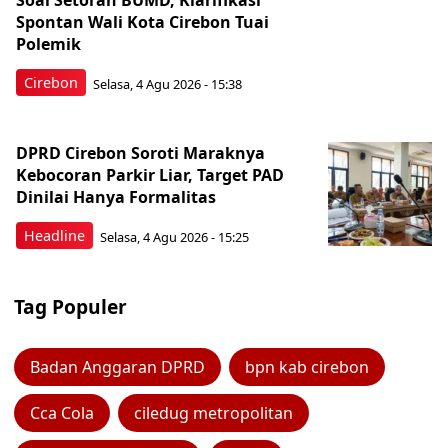
Soal Setoran BUMD, Klarifikasi
Spontan Wali Kota Cirebon Tuai
Polemik
Cirebon
Selasa, 4 Agu 2026 - 15:38
DPRD Cirebon Soroti Maraknya
Kebocoran Parkir Liar, Target PAD
Dinilai Hanya Formalitas
Headline
Selasa, 4 Agu 2026 - 15:25
Tag Populer
Badan Anggaran DPRD
bpn kab cirebon
Cca Cola
ciledug metropolitan