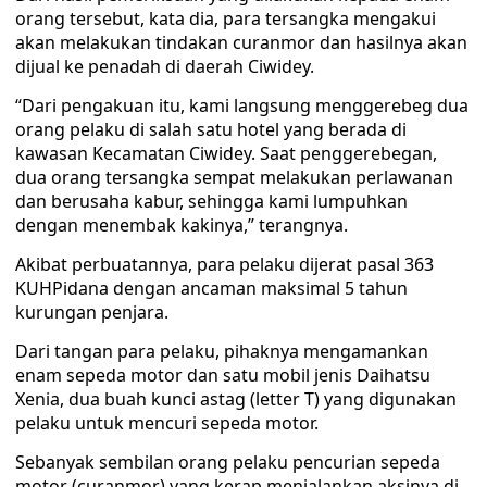
orang tersebut, kata dia, para tersangka mengakui
akan melakukan tindakan curanmor dan hasilnya akan
dijual ke penadah di daerah Ciwidey.
“Dari pengakuan itu, kami langsung menggerebeg dua
orang pelaku di salah satu hotel yang berada di
kawasan Kecamatan Ciwidey. Saat penggerebegan,
dua orang tersangka sempat melakukan perlawanan
dan berusaha kabur, sehingga kami lumpuhkan
dengan menembak kakinya,” terangnya.
Akibat perbuatannya, para pelaku dijerat pasal 363
KUHPidana dengan ancaman maksimal 5 tahun
kurungan penjara.
Dari tangan para pelaku, pihaknya mengamankan
enam sepeda motor dan satu mobil jenis Daihatsu
Xenia, dua buah kunci astag (letter T) yang digunakan
pelaku untuk mencuri sepeda motor.
Sebanyak sembilan orang pelaku pencurian sepeda
motor (curanmor) yang kerap menjalankan aksinya di