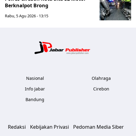
Berknalpot Brong
Rabu, 5 Agu 2026 - 13:15
Jabar Publ
Nasional
Olahraga
Info Jabar
Cirebon
Bandung
Redaksi
Kebijakan Privasi
Pedoman Media Siber