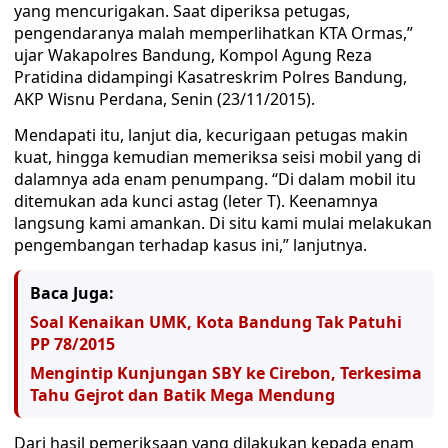
yang mencurigakan. Saat diperiksa petugas,
pengendaranya malah memperlihatkan KTA Ormas,”
ujar Wakapolres Bandung, Kompol Agung Reza
Pratidina didampingi Kasatreskrim Polres Bandung,
AKP Wisnu Perdana, Senin (23/11/2015).
Mendapati itu, lanjut dia, kecurigaan petugas makin
kuat, hingga kemudian memeriksa seisi mobil yang di
dalamnya ada enam penumpang. “Di dalam mobil itu
ditemukan ada kunci astag (leter T). Keenamnya
langsung kami amankan. Di situ kami mulai melakukan
pengembangan terhadap kasus ini,” lanjutnya.
Baca Juga:
Soal Kenaikan UMK, Kota Bandung Tak Patuhi
PP 78/2015
Mengintip Kunjungan SBY ke Cirebon, Terkesima
Tahu Gejrot dan Batik Mega Mendung
Dari hasil pemeriksaan yang dilakukan kepada enam