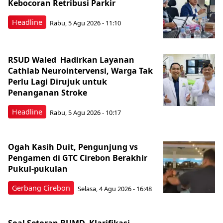
Kebocoran Retribusi Parkir
Headline
Rabu, 5 Agu 2026 - 11:10
RSUD Waled Hadirkan Layanan
Cathlab Neurointervensi, Warga Tak
Perlu Lagi Dirujuk untuk
Penanganan Stroke
Headline
Rabu, 5 Agu 2026 - 10:17
Ogah Kasih Duit, Pengunjung vs
Pengamen di GTC Cirebon Berakhir
Pukul-pukulan
Gerbang Cirebon
Selasa, 4 Agu 2026 - 16:48