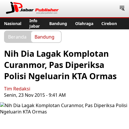
Jabar Publisher
Info
Nasional
Bandung
Olahraga
Cirebon
Jabar
Beranda
Bandung
Nih Dia Lagak Komplotan
Curanmor, Pas Diperiksa
Polisi Ngeluarin KTA Ormas
Tim Redaksi
Senin, 23 Nov 2015 - 9:41 AM