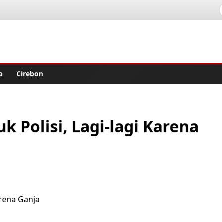
lisher
a
Cirebon
k Polisi, Lagi-lagi Karena