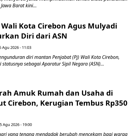
 Jawa Barat kini...
 Wali Kota Cirebon Agus Mulyadi
kan Diri dari ASN
6 Agu 2026 - 11:03
ngunduran diri mantan Penjabat (Pj) Wali Kota Cirebon,
i statusnya sebagai Aparatur Sipil Negara (ASN)...
erah Amuk Rumah dan Usaha di
ut Cirebon, Kerugian Tembus Rp350
5 Agu 2026 - 19:00
hari yang tenang mendadak berubah mencekam bagi warga