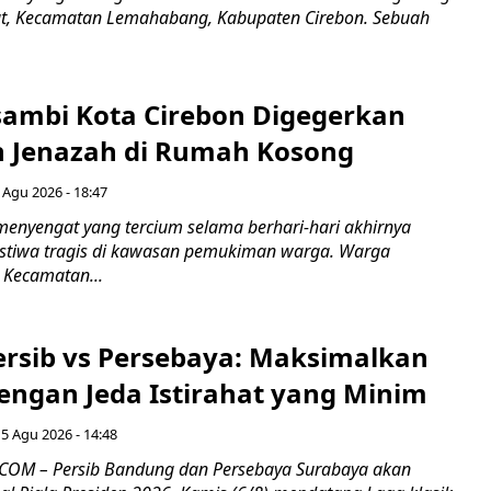
ut, Kecamatan Lemahabang, Kabupaten Cirebon. Sebuah
ambi Kota Cirebon Digegerkan
 Jenazah di Rumah Kosong
 Agu 2026 - 18:47
nyengat yang tercium selama berhari-hari akhirnya
stiwa tragis di kawasan pemukiman warga. Warga
 Kecamatan...
Persib vs Persebaya: Maksimalkan
engan Jeda Istirahat yang Minim
5 Agu 2026 - 14:48
COM – Persib Bandung dan Persebaya Surabaya akan