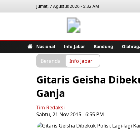
Jumat, 7 Agustus 2026 - 5:32 AM
Jabar Pub
Nasional
Info Jabar
Bandung
Olahrag
Beranda
Info Jabar
Gitaris Geisha Dibeku
Ganja
Tim Redaksi
Sabtu, 21 Nov 2015 - 6:55 PM