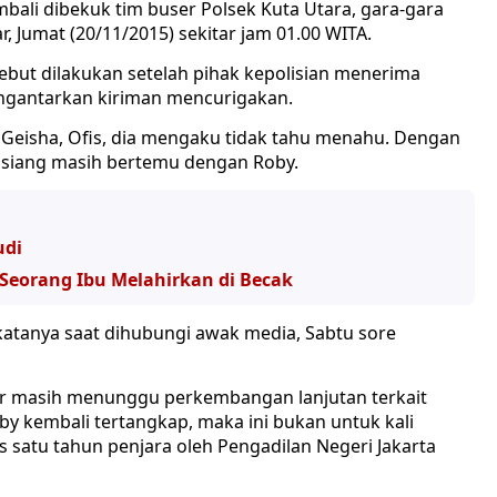
mbali dibekuk tim buser Polsek Kuta Utara, gara-gara
, Jumat (20/11/2015) sekitar jam 01.00 WITA.
ebut dilakukan setelah pihak kepolisian menerima
ngantarkan kiriman mencurigakan.
Geisha, Ofis, dia mengaku tidak tahu menahu. Dengan
di siang masih bertemu dengan Roby.
udi
Seorang Ibu Melahirkan di Becak
 katanya saat dihubungi awak media, Sabtu sore
sher masih menunggu perkembangan lanjutan terkait
by kembali tertangkap, maka ini bukan untuk kali
s satu tahun penjara oleh Pengadilan Negeri Jakarta