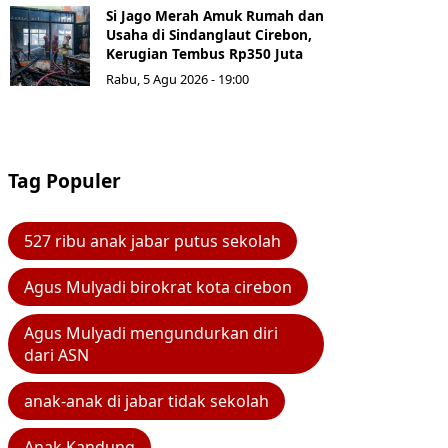
Si Jago Merah Amuk Rumah dan
Usaha di Sindanglaut Cirebon,
Kerugian Tembus Rp350 Juta
Rabu, 5 Agu 2026 - 19:00
Tag Populer
527 ribu anak jabar putus sekolah
Agus Mulyadi birokrat kota cirebon
Agus Mulyadi mengundurkan diri
dari ASN
anak-anak di jabar tidak sekolah
Anak Kandung