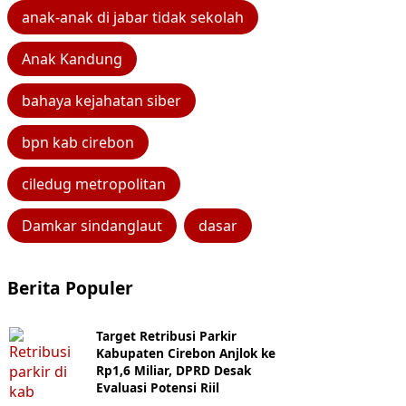
anak-anak di jabar tidak sekolah
Anak Kandung
bahaya kejahatan siber
bpn kab cirebon
ciledug metropolitan
Damkar sindanglaut
dasar
Berita Populer
Target Retribusi Parkir
Kabupaten Cirebon Anjlok ke
Rp1,6 Miliar, DPRD Desak
Evaluasi Potensi Riil