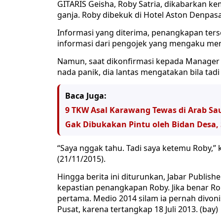
GITARIS Geisha, Roby Satria, dikabarkan ke
ganja. Roby dibekuk di Hotel Aston Denpasar
Informasi yang diterima, penangkapan ters
informasi dari pengojek yang mengaku me
Namun, saat dikonfirmasi kepada Manager 
nada panik, dia lantas mengatakan bila ta
Baca Juga:
9 TKW Asal Karawang Tewas di Arab Sa
Gak Dibukakan Pintu oleh Bidan Desa, 
“Saya nggak tahu. Tadi saya ketemu Roby,”
(21/11/2015).
Hingga berita ini diturunkan, Jabar Publi
kepastian penangkapan Roby. Jika benar Ro
pertama. Medio 2014 silam ia pernah divoni
Pusat, karena tertangkap 18 Juli 2013. (bay)