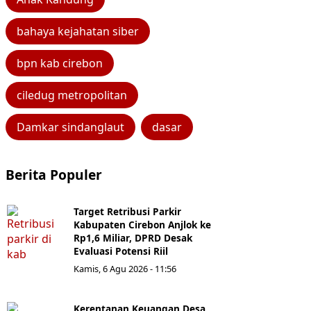
bahaya kejahatan siber
bpn kab cirebon
ciledug metropolitan
Damkar sindanglaut
dasar
Berita Populer
Target Retribusi Parkir
Kabupaten Cirebon Anjlok ke
Rp1,6 Miliar, DPRD Desak
Evaluasi Potensi Riil
Kamis, 6 Agu 2026 - 11:56
Kerentanan Keuangan Desa