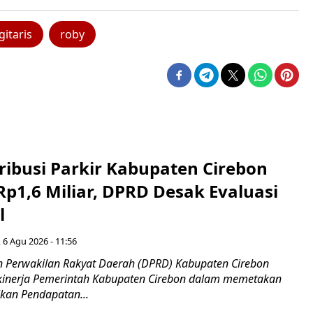
gitaris
roby
ribusi Parkir Kabupaten Cirebon
Rp1,6 Miliar, DPRD Desak Evaluasi
l
 6 Agu 2026 - 11:56
 Perwakilan Rakyat Daerah (DPRD) Kabupaten Cirebon
kinerja Pemerintah Kabupaten Cirebon dalam memetakan
kan Pendapatan...