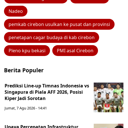
Nadeo
pemkab cirebon usulkan ke pusat dan provinsi
penetapan cagar budaya di kab cirebon
Pleno kpu bekasi
PMI asal Cirebon
Berita Populer
Prediksi Line-up Timnas Indonesia vs
Singapura di Piala AFF 2026, Posisi
Kiper Jadi Sorotan
Jumat, 7 Agu 2026 - 14:41
Upaya Percepatan Infrastruktur,