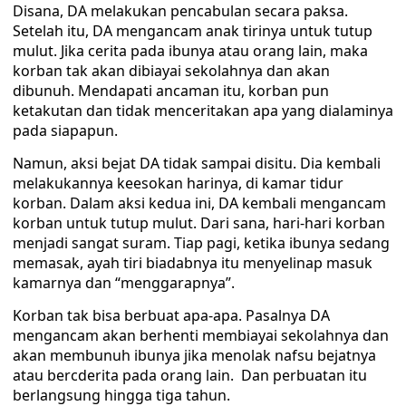
Disana, DA melakukan pencabulan secara paksa.
Setelah itu, DA mengancam anak tirinya untuk tutup
mulut. Jika cerita pada ibunya atau orang lain, maka
korban tak akan dibiayai sekolahnya dan akan
dibunuh. Mendapati ancaman itu, korban pun
ketakutan dan tidak menceritakan apa yang dialaminya
pada siapapun.
Namun, aksi bejat DA tidak sampai disitu. Dia kembali
melakukannya keesokan harinya, di kamar tidur
korban. Dalam aksi kedua ini, DA kembali mengancam
korban untuk tutup mulut. Dari sana, hari-hari korban
menjadi sangat suram. Tiap pagi, ketika ibunya sedang
memasak, ayah tiri biadabnya itu menyelinap masuk
kamarnya dan “menggarapnya”.
Korban tak bisa berbuat apa-apa. Pasalnya DA
mengancam akan berhenti membiayai sekolahnya dan
akan membunuh ibunya jika menolak nafsu bejatnya
atau bercderita pada orang lain. Dan perbuatan itu
berlangsung hingga tiga tahun.