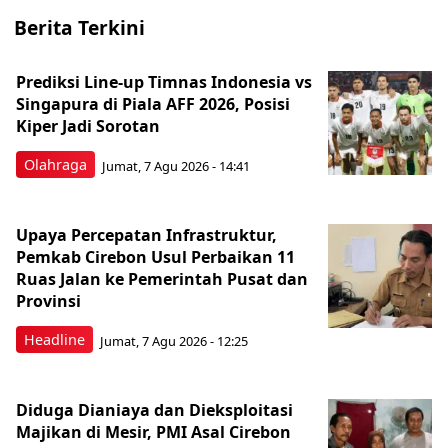
Berita Terkini
Prediksi Line-up Timnas Indonesia vs
Singapura di Piala AFF 2026, Posisi
Kiper Jadi Sorotan
Olahraga
Jumat, 7 Agu 2026 - 14:41
Upaya Percepatan Infrastruktur,
Pemkab Cirebon Usul Perbaikan 11
Ruas Jalan ke Pemerintah Pusat dan
Provinsi
Headline
Jumat, 7 Agu 2026 - 12:25
Diduga Dianiaya dan Dieksploitasi
Majikan di Mesir, PMI Asal Cirebon