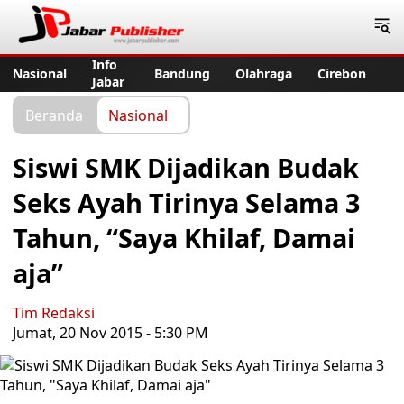
Jabar Publisher
Info
Nasional
Bandung
Olahraga
Cirebon
Jabar
Beranda
Nasional
Siswi SMK Dijadikan Budak
Seks Ayah Tirinya Selama 3
Tahun, “Saya Khilaf, Damai
aja”
Tim Redaksi
Jumat, 20 Nov 2015 - 5:30 PM