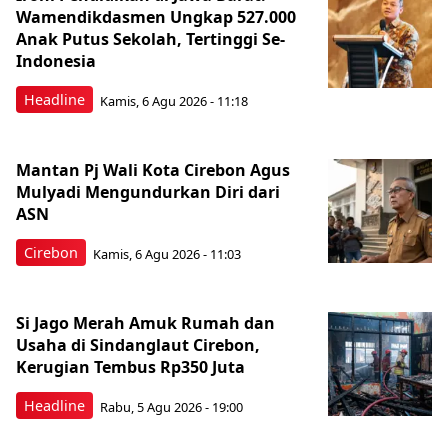
Wamendikdasmen Ungkap 527.000
Anak Putus Sekolah, Tertinggi Se-
Indonesia
Headline
Kamis, 6 Agu 2026 - 11:18
Mantan Pj Wali Kota Cirebon Agus
Mulyadi Mengundurkan Diri dari
ASN
Cirebon
Kamis, 6 Agu 2026 - 11:03
Si Jago Merah Amuk Rumah dan
Usaha di Sindanglaut Cirebon,
Kerugian Tembus Rp350 Juta
Headline
Rabu, 5 Agu 2026 - 19:00