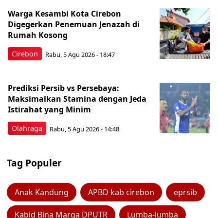
Warga Kesambi Kota Cirebon
Digegerkan Penemuan Jenazah di
Rumah Kosong
Cirebon
Rabu, 5 Agu 2026 - 18:47
Prediksi Persib vs Persebaya:
Maksimalkan Stamina dengan Jeda
Istirahat yang Minim
Olahraga
Rabu, 5 Agu 2026 - 14:48
Tag Populer
Anak Kandung
APBD kab cirebon
eprsib
Kabid Bina Marga DPUTR
Lumba-lumba