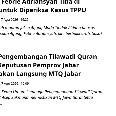
Febrie Adriansyah Tiba di
untuk Diperiksa Kasus TPPU
 7 Agu 2026 - 16:25
ah mantan Jaksa Agung Muda Tindak Pidana Khusus
saan Agung, Febrie Adriansyah, kini berbalik arah. Sosok
engembangan Tilawatil Quran
 Keputusan Pemprov Jabar
akan Langsung MTQ Jabar
 7 Agu 2026 - 16:09
 Ketua Umum Lembaga Pengembangan Tilawatil Quran
t Asep Sukmana memastikan MTQ Jawa Barat tetap
..