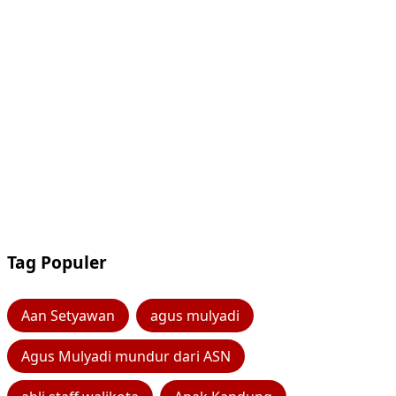
Tag Populer
Aan Setyawan
agus mulyadi
Agus Mulyadi mundur dari ASN