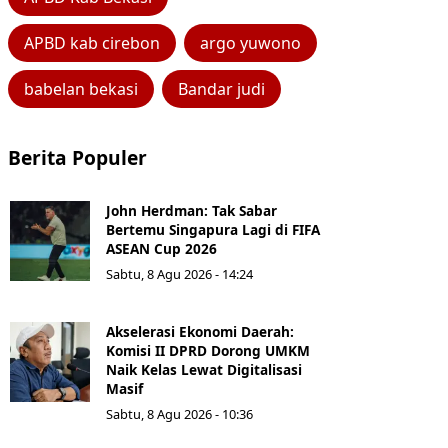
APBD kab cirebon
argo yuwono
babelan bekasi
Bandar judi
Berita Populer
John Herdman: Tak Sabar
Bertemu Singapura Lagi di FIFA
ASEAN Cup 2026
Sabtu, 8 Agu 2026 - 14:24
Akselerasi Ekonomi Daerah:
Komisi II DPRD Dorong UMKM
Naik Kelas Lewat Digitalisasi
Masif
Sabtu, 8 Agu 2026 - 10:36