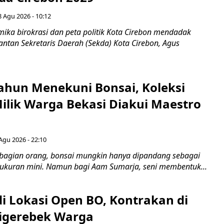
8 Agu 2026 - 10:12
ka birokrasi dan peta politik Kota Cirebon mendadak
ntan Sekretaris Daerah (Sekda) Kota Cirebon, Agus
ahun Menekuni Bonsai, Koleksi
Milik Warga Bekasi Diakui Maestro
Agu 2026 - 22:10
bagian orang, bonsai mungkin hanya dipandang sebagai
ukuran mini. Namun bagi Aam Sumarja, seni membentuk...
di Lokasi Open BO, Kontrakan di
igerebek Warga