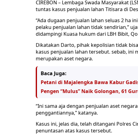
CIREBON – Lembaga Swada Masyarakat (LS
tuntas kasus penjualan lahan Titisara di
“Ada dugaan penjualan lahan seluas 2 ha ini
pelaku penjualan lahan tidak sendirian,” u
didampingi Kuasa hukum dari LBH Bibit, Qo
Dikatakan Darto, pihak kepolisian tidak bisa
kasus penjualan lahan tersebut. sebab, ini
merupakan aset negara.
Baca Juga:
Petani di Majalengka Bawa Kabur Gadi
Pengen “Mulus” Naik Golongan, 61 Gur
“Ini sama aja dengan penjualan aset negara.
penggantiannya,” katanya.
Kasus ini, jelas dia, telah ditangani Polre
penuntasan atas kasus tersebut.