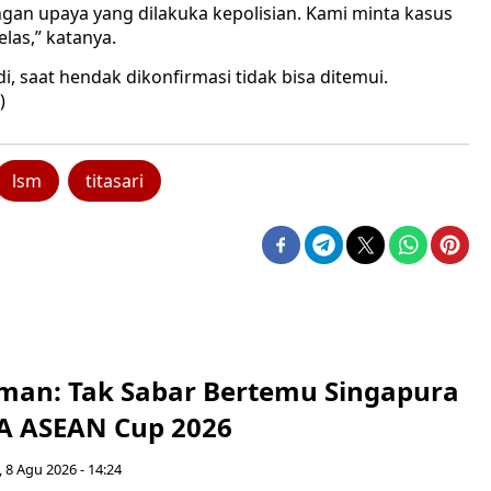
an upaya yang dilakuka kepolisian. Kami minta kasus
elas,” katanya.
 saat hendak dikonfirmasi tidak bisa ditemui.
)
lsm
titasari
man: Tak Sabar Bertemu Singapura
FA ASEAN Cup 2026
 8 Agu 2026 - 14:24