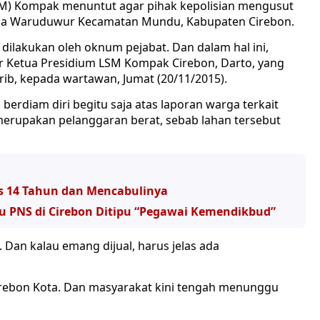
M) Kompak menuntut agar pihak kepolisian mengusut
 Desa Waruduwur Kecamatan Mundu, Kabupaten Cirebon.
 dilakukan oleh oknum pejabat. Dan dalam hal ini,
jar Ketua Presidium LSM Kompak Cirebon, Darto, yang
rib, kepada wartawan, Jumat (20/11/2015).
 berdiam diri begitu saja atas laporan warga terkait
 merupakan pelanggaran berat, sebab lahan tersebut
s 14 Tahun dan Mencabulinya
u PNS di Cirebon Ditipu “Pegawai Kemendikbud”
 Dan kalau emang dijual, harus jelas ada
s Cirebon Kota. Dan masyarakat kini tengah menunggu