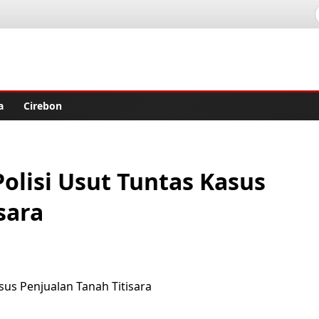
lisher
a
Cirebon
lisi Usut Tuntas Kasus
sara