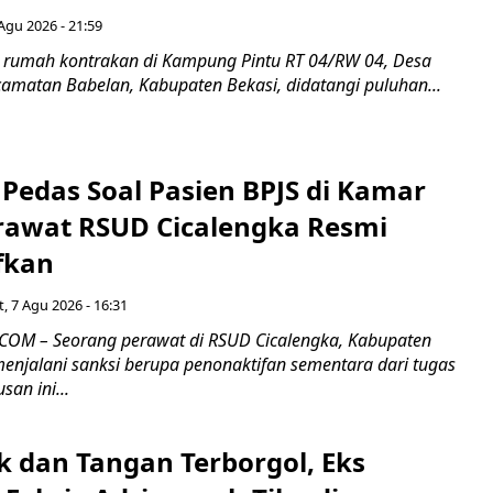
Agu 2026 - 21:59
 rumah kontrakan di Kampung Pintu RT 04/RW 04, Desa
camatan Babelan, Kabupaten Bekasi, didatangi puluhan...
Pedas Soal Pasien BPJS di Kamar
rawat RSUD Cicalengka Resmi
fkan
, 7 Agu 2026 - 16:31
COM – Seorang perawat di RSUD Cicalengka, Kabupaten
enjalani sanksi berupa penonaktifan sementara dari tugas
san ini...
k dan Tangan Terborgol, Eks