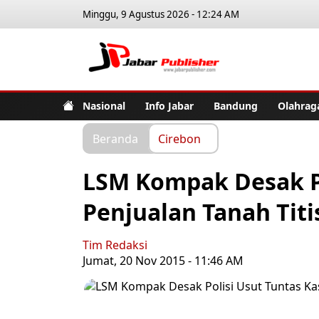
Minggu, 9 Agustus 2026 - 12:24 AM
Jabar Pub
Nasional
Info Jabar
Bandung
Olahrag
Beranda
Cirebon
LSM Kompak Desak Po
Penjualan Tanah Titi
Tim Redaksi
Jumat, 20 Nov 2015 - 11:46 AM