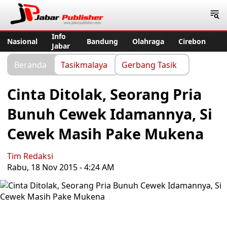
Jabar Publisher
Info
Nasional
Bandung
Olahraga
Cirebon
Jabar
Beranda
Tasikmalaya
Gerbang Tasik
Cinta Ditolak, Seorang Pria
Bunuh Cewek Idamannya, Si
Cewek Masih Pake Mukena
Tim Redaksi
Rabu, 18 Nov 2015 - 4:24 AM