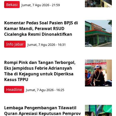
Bekasi
Jumat, 7 Agu 2026 - 21:59
Komentar Pedas Soal Pasien BPJS di
Kamar Mandi, Perawat RSUD
Cicalengka Resmi Dinonaktifkan
Info Jabar
Jumat, 7 Agu 2026 - 16:31
Rompi Pink dan Tangan Terborgol,
Eks Jampidsus Febrie Adriansyah
Tiba di Kejagung untuk Diperiksa
Kasus TPPU
Headline
Jumat, 7 Agu 2026 - 16:25
Lembaga Pengembangan Tilawatil
Quran Apresiasi Keputusan Pemprov