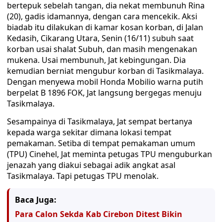
bertepuk sebelah tangan, dia nekat membunuh Rina
(20), gadis idamannya, dengan cara mencekik. Aksi
biadab itu dilakukan di kamar kosan korban, di Jalan
Kedasih, Cikarang Utara, Senin (16/11) subuh saat
korban usai shalat Subuh, dan masih mengenakan
mukena. Usai membunuh, Jat kebingungan. Dia
kemudian berniat mengubur korban di Tasikmalaya.
Dengan menyewa mobil Honda Mobilio warna putih
berpelat B 1896 FOK, Jat langsung bergegas menuju
Tasikmalaya.
Sesampainya di Tasikmalaya, Jat sempat bertanya
kepada warga sekitar dimana lokasi tempat
pemakaman. Setiba di tempat pemakaman umum
(TPU) Cinehel, Jat meminta petugas TPU menguburkan
jenazah yang diakui sebagai adik angkat asal
Tasikmalaya. Tapi petugas TPU menolak.
Baca Juga:
Para Calon Sekda Kab Cirebon Ditest Bikin