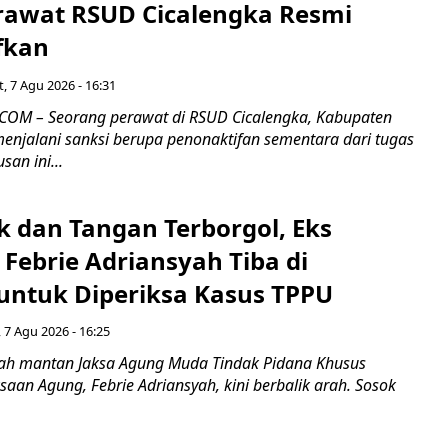
rawat RSUD Cicalengka Resmi
fkan
, 7 Agu 2026 - 16:31
COM – Seorang perawat di RSUD Cicalengka, Kabupaten
enjalani sanksi berupa penonaktifan sementara dari tugas
san ini...
k dan Tangan Terborgol, Eks
Febrie Adriansyah Tiba di
untuk Diperiksa Kasus TPPU
 7 Agu 2026 - 16:25
ah mantan Jaksa Agung Muda Tindak Pidana Khusus
saan Agung, Febrie Adriansyah, kini berbalik arah. Sosok