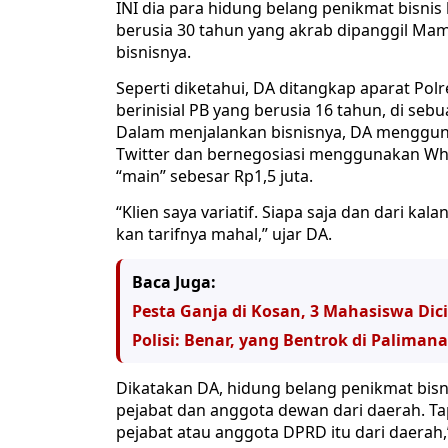
INI dia para hidung belang penikmat bisni
berusia 30 tahun yang akrab dipanggil Ma
bisnisnya.
Seperti diketahui, DA ditangkap aparat Po
berinisial PB yang berusia 16 tahun, di sebu
Dalam menjalankan bisnisnya, DA menggunak
Twitter dan bernegosiasi menggunakan Whats
“main” sebesar Rp1,5 juta.
“Klien saya variatif. Siapa saja dan dari ka
kan tarifnya mahal,” ujar DA.
Baca Juga:
Pesta Ganja di Kosan, 3 Mahasiswa Dic
Polisi: Benar, yang Bentrok di Palima
Dikatakan DA, hidung belang penikmat bisn
pejabat dan anggota dewan dari daerah. T
pejabat atau anggota DPRD itu dari daerah,”