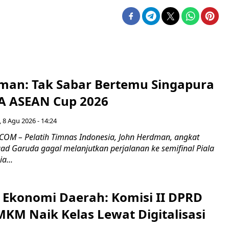
man: Tak Sabar Bertemu Singapura
FA ASEAN Cup 2026
 8 Agu 2026 - 14:24
OM – Pelatih Timnas Indonesia, John Herdman, angkat
uad Garuda gagal melanjutkan perjalanan ke semifinal Piala
a...
i Ekonomi Daerah: Komisi II DPRD
KM Naik Kelas Lewat Digitalisasi