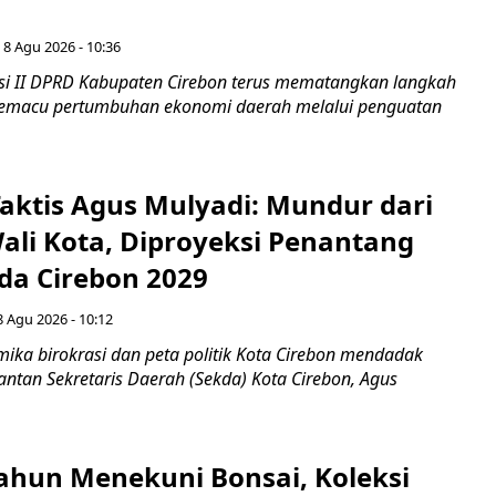
 8 Agu 2026 - 10:36
i II DPRD Kabupaten Cirebon terus mematangkan langkah
 memacu pertumbuhan ekonomi daerah melalui penguatan
aktis Agus Mulyadi: Mundur dari
Wali Kota, Diproyeksi Penantang
ada Cirebon 2029
8 Agu 2026 - 10:12
ka birokrasi dan peta politik Kota Cirebon mendadak
ntan Sekretaris Daerah (Sekda) Kota Cirebon, Agus
ahun Menekuni Bonsai, Koleksi