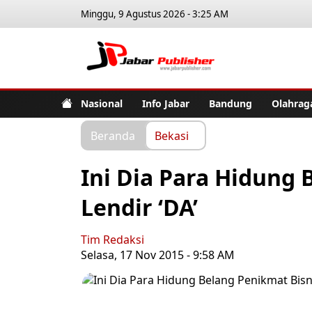
Minggu, 9 Agustus 2026 - 3:25 AM
Jabar Pub
Nasional
Info Jabar
Bandung
Olahrag
Beranda
Bekasi
Ini Dia Para Hidung 
Lendir ‘DA’
Tim Redaksi
Selasa, 17 Nov 2015 - 9:58 AM