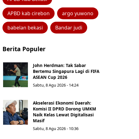
APBD kab cirebon
argo yuwono
babelan bekasi
Bandar judi
Berita Populer
John Herdman: Tak Sabar
Bertemu Singapura Lagi di FIFA
ASEAN Cup 2026
Sabtu, 8 Agu 2026 - 14:24
Akselerasi Ekonomi Daerah:
Komisi II DPRD Dorong UMKM
Naik Kelas Lewat Digitalisasi
Masif
Sabtu, 8 Agu 2026 - 10:36