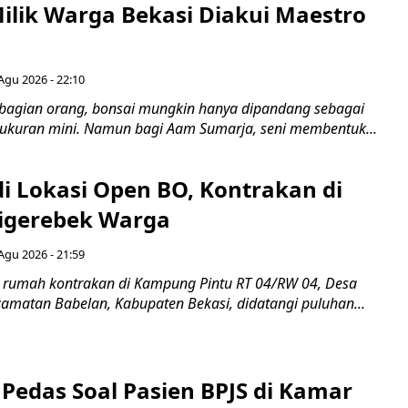
Milik Warga Bekasi Diakui Maestro
Agu 2026 - 22:10
bagian orang, bonsai mungkin hanya dipandang sebagai
ukuran mini. Namun bagi Aam Sumarja, seni membentuk...
di Lokasi Open BO, Kontrakan di
igerebek Warga
Agu 2026 - 21:59
 rumah kontrakan di Kampung Pintu RT 04/RW 04, Desa
camatan Babelan, Kabupaten Bekasi, didatangi puluhan...
Pedas Soal Pasien BPJS di Kamar