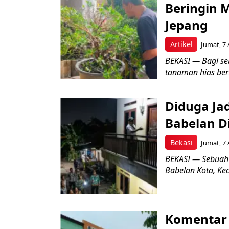
Beringin 
Jepang
Artikel
Jumat, 7 
BEKASI — Bagi se
tanaman hias ber
Diduga Ja
Babelan D
Bekasi
Jumat, 7 
BEKASI — Sebuah
Babelan Kota, Ke
Komentar 