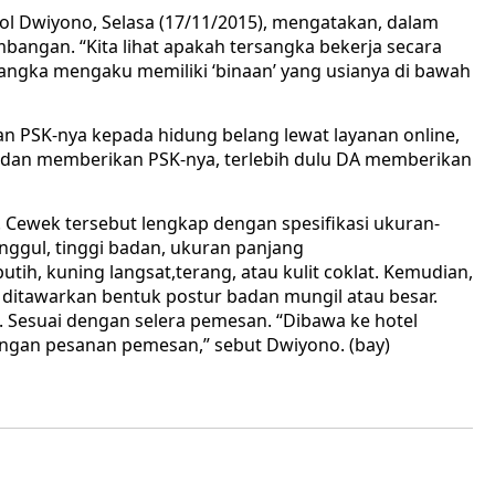
ol Dwiyono, Selasa (17/11/2015), mengatakan, dalam
bangan. “Kita lihat apakah tersangka bekerja secara
sangka mengaku memiliki ‘binaan’ yang usianya di bawah
 PSK-nya kepada hidung belang lewat layanan online,
 dan memberikan PSK-nya, terlebih dulu DA memberikan
 Cewek tersebut lengkap dengan spesifikasi ukuran-
inggul, tinggi badan, ukuran panjang
utih, kuning langsat,terang, atau kulit coklat. Kemudian,
u, ditawarkan bentuk postur badan mungil atau besar.
k. Sesuai dengan selera pemesan. “Dibawa ke hotel
ngan pesanan pemesan,” sebut Dwiyono. (bay)