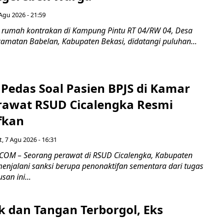
Agu 2026 - 21:59
 rumah kontrakan di Kampung Pintu RT 04/RW 04, Desa
camatan Babelan, Kabupaten Bekasi, didatangi puluhan...
Pedas Soal Pasien BPJS di Kamar
rawat RSUD Cicalengka Resmi
fkan
, 7 Agu 2026 - 16:31
COM – Seorang perawat di RSUD Cicalengka, Kabupaten
enjalani sanksi berupa penonaktifan sementara dari tugas
san ini...
k dan Tangan Terborgol, Eks