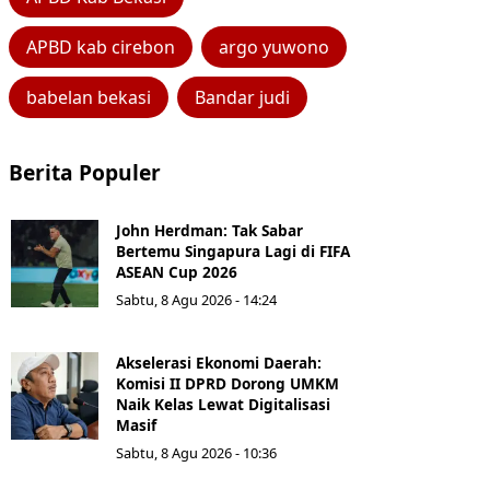
APBD kab cirebon
argo yuwono
babelan bekasi
Bandar judi
Berita Populer
John Herdman: Tak Sabar
Bertemu Singapura Lagi di FIFA
ASEAN Cup 2026
Sabtu, 8 Agu 2026 - 14:24
Akselerasi Ekonomi Daerah:
Komisi II DPRD Dorong UMKM
Naik Kelas Lewat Digitalisasi
Masif
Sabtu, 8 Agu 2026 - 10:36