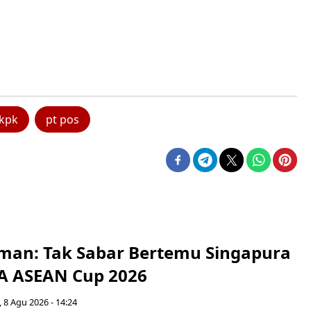
kpk
pt pos
man: Tak Sabar Bertemu Singapura
FA ASEAN Cup 2026
 8 Agu 2026 - 14:24