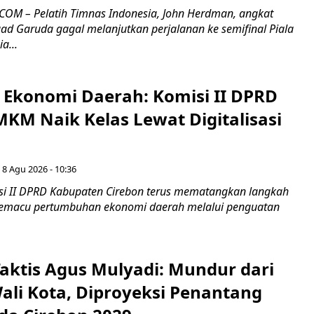
OM – Pelatih Timnas Indonesia, John Herdman, angkat
uad Garuda gagal melanjutkan perjalanan ke semifinal Piala
a...
i Ekonomi Daerah: Komisi II DPRD
KM Naik Kelas Lewat Digitalisasi
 8 Agu 2026 - 10:36
i II DPRD Kabupaten Cirebon terus mematangkan langkah
 memacu pertumbuhan ekonomi daerah melalui penguatan
aktis Agus Mulyadi: Mundur dari
Wali Kota, Diproyeksi Penantang