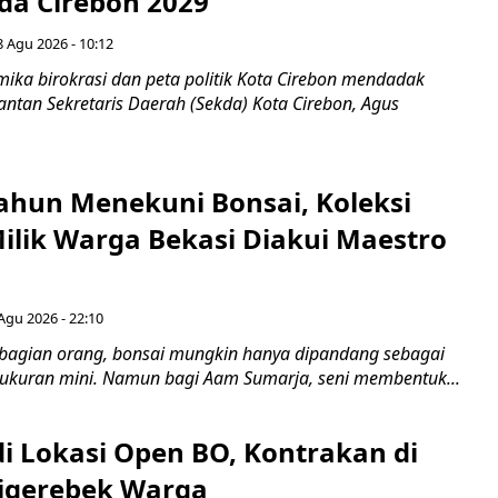
ada Cirebon 2029
8 Agu 2026 - 10:12
ka birokrasi dan peta politik Kota Cirebon mendadak
ntan Sekretaris Daerah (Sekda) Kota Cirebon, Agus
ahun Menekuni Bonsai, Koleksi
Milik Warga Bekasi Diakui Maestro
Agu 2026 - 22:10
bagian orang, bonsai mungkin hanya dipandang sebagai
ukuran mini. Namun bagi Aam Sumarja, seni membentuk...
di Lokasi Open BO, Kontrakan di
igerebek Warga