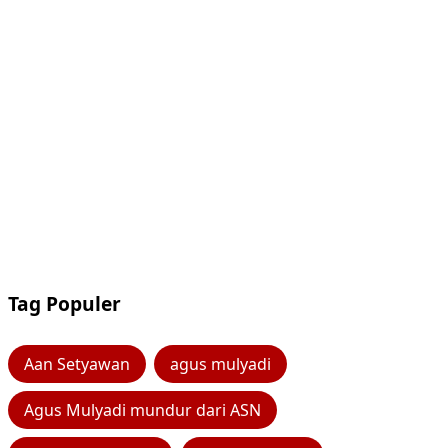
Tag Populer
Aan Setyawan
agus mulyadi
Agus Mulyadi mundur dari ASN