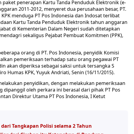
 paket penerapan Kartu Tanda Penduduk Elektronik (e-
nggaran 2011-2012, menyeret dua perusahaan besar, PT.
, KPK menduga PT Pos Indonesia dan Indosat terlibat
adaan Kartu Tanda Penduduk Elektronik tahun anggaran
ejabat di Kementerian Dalam Negeri sudah ditetapkan
Kemendagri sekaligus Pejabat Pembuat Komitmen (PPK),
berapa orang di PT. Pos Indonesia, penyidik Komisi
alkan pemeriksaan terhadap satu orang pegawai PT
n akan diperiksa sebagai saksi untuk tersangka S
Biro Humas KPK, Yuyuk Andriati, Senin (16/11/2015).
s melakukan penyidikan, dengan melakukan pemeriksaan
g dipanggil oleh perkara ini berasal dari pihak PT Pos
ntan Direktur Utama PT Pos Indonesia, I Ketut
 dari Tangkapan Polisi selama 2 Tahun