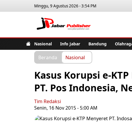
Minggu, 9 Agustus 2026 - 3:54 PM
Jabar Pub
Nasional
Info Jabar
Bandung
Olahrag
Beranda
Nasional
Kasus Korupsi e-KTP
PT. Pos Indonesia, N
Tim Redaksi
Senin, 16 Nov 2015 - 5:00 AM