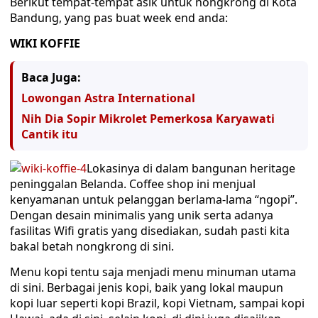
Berikut tempat-tempat asik untuk nongkrong di Kota
Bandung, yang pas buat week end anda:
WIKI KOFFIE
Baca Juga:
Lowongan Astra International
Nih Dia Sopir Mikrolet Pemerkosa Karyawati
Cantik itu
Lokasinya di dalam bangunan heritage
peninggalan Belanda. Coffee shop ini menjual
kenyamanan untuk pelanggan berlama-lama “ngopi”.
Dengan desain minimalis yang unik serta adanya
fasilitas Wifi gratis yang disediakan, sudah pasti kita
bakal betah nongkrong di sini.
Menu kopi tentu saja menjadi menu minuman utama
di sini. Berbagai jenis kopi, baik yang lokal maupun
kopi luar seperti kopi Brazil, kopi Vietnam, sampai kopi