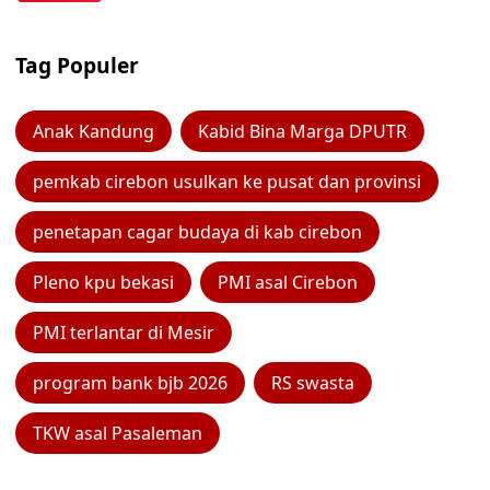
Tag Populer
Anak Kandung
Kabid Bina Marga DPUTR
pemkab cirebon usulkan ke pusat dan provinsi
penetapan cagar budaya di kab cirebon
Pleno kpu bekasi
PMI asal Cirebon
PMI terlantar di Mesir
program bank bjb 2026
RS swasta
TKW asal Pasaleman