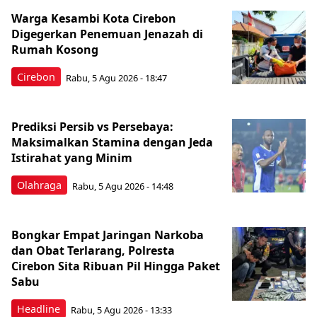
Warga Kesambi Kota Cirebon
Digegerkan Penemuan Jenazah di
Rumah Kosong
Cirebon
Rabu, 5 Agu 2026 - 18:47
Prediksi Persib vs Persebaya:
Maksimalkan Stamina dengan Jeda
Istirahat yang Minim
Olahraga
Rabu, 5 Agu 2026 - 14:48
Bongkar Empat Jaringan Narkoba
dan Obat Terlarang, Polresta
Cirebon Sita Ribuan Pil Hingga Paket
Sabu
Headline
Rabu, 5 Agu 2026 - 13:33