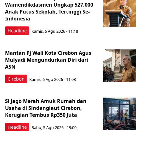
Wamendikdasmen Ungkap 527.000
Anak Putus Sekolah, Tertinggi Se-
Indonesia
Headline
Kamis, 6 Agu 2026 - 11:18
Mantan Pj Wali Kota Cirebon Agus
Mulyadi Mengundurkan Diri dari
ASN
Cirebon
Kamis, 6 Agu 2026 - 11:03
Si Jago Merah Amuk Rumah dan
Usaha di Sindanglaut Cirebon,
Kerugian Tembus Rp350 Juta
Headline
Rabu, 5 Agu 2026 - 19:00