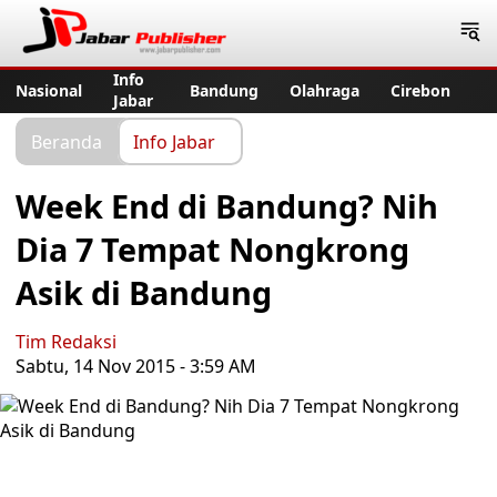
Jabar Publisher
Info
Nasional
Bandung
Olahraga
Cirebon
Jabar
Beranda
Info Jabar
Week End di Bandung? Nih
Dia 7 Tempat Nongkrong
Asik di Bandung
Tim Redaksi
Sabtu, 14 Nov 2015 - 3:59 AM