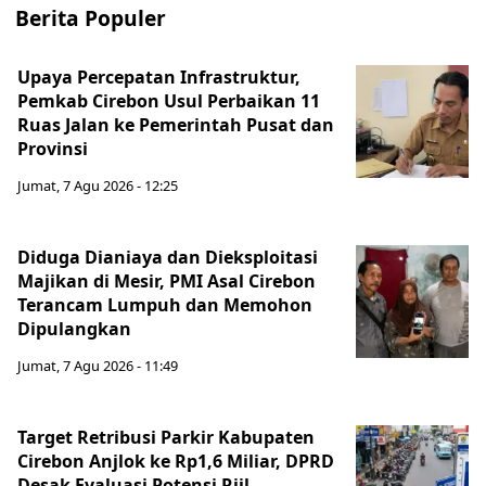
Berita Populer
Upaya Percepatan Infrastruktur,
Pemkab Cirebon Usul Perbaikan 11
Ruas Jalan ke Pemerintah Pusat dan
Provinsi
Jumat, 7 Agu 2026 - 12:25
Diduga Dianiaya dan Dieksploitasi
Majikan di Mesir, PMI Asal Cirebon
Terancam Lumpuh dan Memohon
Dipulangkan
Jumat, 7 Agu 2026 - 11:49
Target Retribusi Parkir Kabupaten
Cirebon Anjlok ke Rp1,6 Miliar, DPRD
Desak Evaluasi Potensi Riil