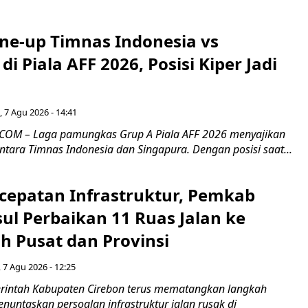
ine-up Timnas Indonesia vs
di Piala AFF 2026, Posisi Kiper Jadi
 7 Agu 2026 - 14:41
COM – Laga pamungkas Grup A Piala AFF 2026 menyajikan
ntara Timnas Indonesia dan Singapura. Dengan posisi saat...
cepatan Infrastruktur, Pemkab
ul Perbaikan 11 Ruas Jalan ke
h Pusat dan Provinsi
 7 Agu 2026 - 12:25
intah Kabupaten Cirebon terus mematangkan langkah
enuntaskan persoalan infrastruktur jalan rusak di