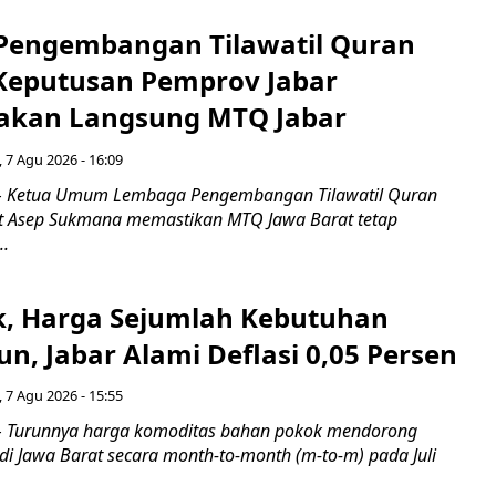
engembangan Tilawatil Quran
 Keputusan Pemprov Jabar
akan Langsung MTQ Jabar
 7 Agu 2026 - 16:09
 Ketua Umum Lembaga Pengembangan Tilawatil Quran
t Asep Sukmana memastikan MTQ Jawa Barat tetap
..
k, Harga Sejumlah Kebutuhan
n, Jabar Alami Deflasi 0,05 Persen
 7 Agu 2026 - 15:55
Turunnya harga komoditas bahan pokok mendorong
i di Jawa Barat secara month-to-month (m-to-m) pada Juli