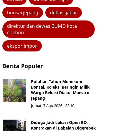
bonsai jepang
deflasi jabar
direktur dan dewas BUMD kota
cirebon
ekspor impor
Berita Populer
Puluhan Tahun Menekuni
Bonsai, Koleksi Beringin Milik
Warga Bekasi Diakui Maestro
Jepang
Jumat, 7 Agu 2026 - 22:10
Diduga Jadi Lokasi Open BO,
Kontrakan di Babelan Digerebek