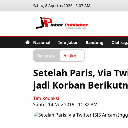
Sabtu, 8 Agustus 2026 - 5:07 AM
Jabar Pub
Nasional
Info Jabar
Bandung
Olahrag
Beranda
Artikel
Setelah Paris, Via Tw
jadi Korban Berikut
Tim Redaksi
Sabtu, 14 Nov 2015 - 11:32 AM