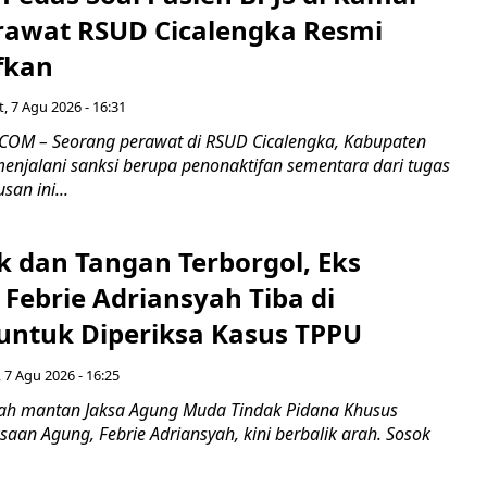
rawat RSUD Cicalengka Resmi
fkan
, 7 Agu 2026 - 16:31
COM – Seorang perawat di RSUD Cicalengka, Kabupaten
enjalani sanksi berupa penonaktifan sementara dari tugas
san ini...
k dan Tangan Terborgol, Eks
Febrie Adriansyah Tiba di
untuk Diperiksa Kasus TPPU
 7 Agu 2026 - 16:25
ah mantan Jaksa Agung Muda Tindak Pidana Khusus
saan Agung, Febrie Adriansyah, kini berbalik arah. Sosok