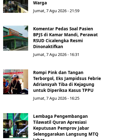
Warga
Jumat, 7 Agu 2026 - 21:59
Komentar Pedas Soal Pasien
BPJS di Kamar Mandi, Perawat
RSUD Cicalengka Resmi
Dinonaktifkan
Jumat, 7 Agu 2026 - 16:31
Rompi Pink dan Tangan
Terborgol, Eks Jampidsus Febrie
Adriansyah Tiba di Kejagung
untuk Diperiksa Kasus TPPU
Jumat, 7 Agu 2026 - 16:25
Lembaga Pengembangan
Tilawatil Quran Apresiasi
Keputusan Pemprov Jabar
Selenggarakan Langsung MTQ
Jabar