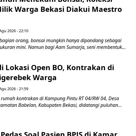
Milik Warga Bekasi Diakui Maestro
Agu 2026 - 22:10
bagian orang, bonsai mungkin hanya dipandang sebagai
ukuran mini. Namun bagi Aam Sumarja, seni membentuk...
di Lokasi Open BO, Kontrakan di
igerebek Warga
Agu 2026 - 21:59
 rumah kontrakan di Kampung Pintu RT 04/RW 04, Desa
camatan Babelan, Kabupaten Bekasi, didatangi puluhan...
Pedas Soal Pasien BPJS di Kamar