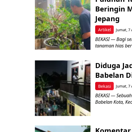
Beringin 
Jepang
Artikel
Jumat, 7 
BEKASI — Bagi se
tanaman hias ber
Diduga Ja
Babelan D
Bekasi
Jumat, 7 
BEKASI — Sebuah
Babelan Kota, Ke
Komentar 