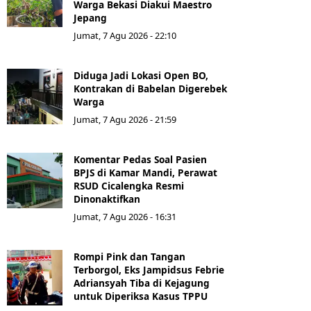
Warga Bekasi Diakui Maestro
Jepang
Jumat, 7 Agu 2026 - 22:10
Diduga Jadi Lokasi Open BO,
Kontrakan di Babelan Digerebek
Warga
Jumat, 7 Agu 2026 - 21:59
Komentar Pedas Soal Pasien
BPJS di Kamar Mandi, Perawat
RSUD Cicalengka Resmi
Dinonaktifkan
Jumat, 7 Agu 2026 - 16:31
Rompi Pink dan Tangan
Terborgol, Eks Jampidsus Febrie
Adriansyah Tiba di Kejagung
untuk Diperiksa Kasus TPPU