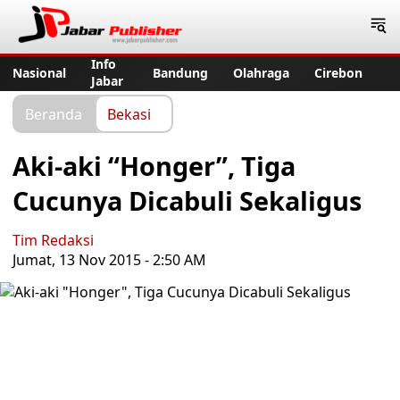
Jabar Publisher
Info
Nasional
Bandung
Olahraga
Cirebon
Jabar
Beranda
Bekasi
Aki-aki “Honger”, Tiga
Cucunya Dicabuli Sekaligus
Tim Redaksi
Jumat, 13 Nov 2015 - 2:50 AM