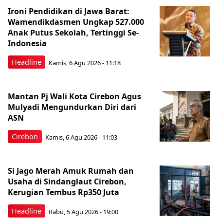
Ironi Pendidikan di Jawa Barat:
Wamendikdasmen Ungkap 527.000
Anak Putus Sekolah, Tertinggi Se-
Indonesia
Headline
Kamis, 6 Agu 2026 - 11:18
Mantan Pj Wali Kota Cirebon Agus
Mulyadi Mengundurkan Diri dari
ASN
Cirebon
Kamis, 6 Agu 2026 - 11:03
Si Jago Merah Amuk Rumah dan
Usaha di Sindanglaut Cirebon,
Kerugian Tembus Rp350 Juta
Headline
Rabu, 5 Agu 2026 - 19:00