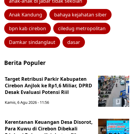
anak-anak di jabar tidak sekolah
Anak Kandung
bahaya kejahatan siber
bpn kab cirebon
ciledug metropolitan
Damkar sindanglaut
dasar
Berita Populer
Target Retribusi Parkir Kabupaten
Cirebon Anjlok ke Rp1,6 Miliar, DPRD
Desak Evaluasi Potensi Riil
Kamis, 6 Agu 2026 - 11:56
Kerentanan Keuangan Desa Disorot,
Para Kuwu di Cirebon Dibekali