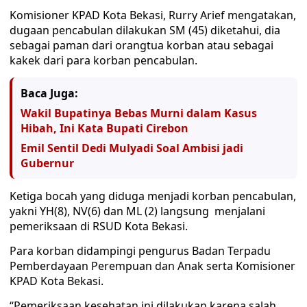
Komisioner KPAD Kota Bekasi, Rurry Arief mengatakan,
dugaan pencabulan dilakukan SM (45) diketahui, dia
sebagai paman dari orangtua korban atau sebagai
kakek dari para korban pencabulan.
Baca Juga:
Wakil Bupatinya Bebas Murni dalam Kasus
Hibah, Ini Kata Bupati Cirebon
Emil Sentil Dedi Mulyadi Soal Ambisi jadi
Gubernur
Ketiga bocah yang diduga menjadi korban pencabulan,
yakni YH(8), NV(6) dan ML (2) langsung menjalani
pemeriksaan di RSUD Kota Bekasi.
Para korban didampingi pengurus Badan Terpadu
Pemberdayaan Perempuan dan Anak serta Komisioner
KPAD Kota Bekasi.
“Pemeriksaan kesehatan ini dilakukan karena salah