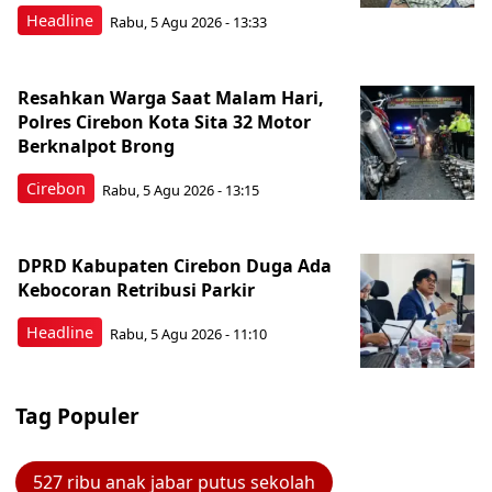
Headline
Rabu, 5 Agu 2026 - 13:33
Resahkan Warga Saat Malam Hari,
Polres Cirebon Kota Sita 32 Motor
Berknalpot Brong
Cirebon
Rabu, 5 Agu 2026 - 13:15
DPRD Kabupaten Cirebon Duga Ada
Kebocoran Retribusi Parkir
Headline
Rabu, 5 Agu 2026 - 11:10
Tag Populer
527 ribu anak jabar putus sekolah