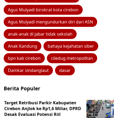
Agus Mulyadi birokrat kota cirebon
Agus Mulyadi mengundurkan diri dari ASN
anak-anak di jabar tidak sekolah
Anak Kandung
bahaya kejahatan siber
bpn kab cirebon
ciledug metropolitan
Damkar sindanglaut
dasar
Berita Populer
Target Retribusi Parkir Kabupaten
Cirebon Anjlok ke Rp1,6 Miliar, DPRD
Desak Evaluasi Potensi Riil