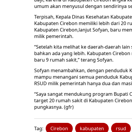
umum akan menyusul dengan sendirinya sec
Terpisah, Kepala Dinas Kesehatan Kabupat
Kabupaten Cirebon memiliki lebih dari 20 
Kabupaten Cirebon,lanjut Sofyan, baru memi
milik pemerintah.
“Setelah kita melihat ke daerah-daerah la
bahkan ada yang lebih. Kabupaten Cirebon
baru 9 rumah sakit,” terang Sofyan.
Sofyan menambahkan, dengan penduduk Kabu
mampu menangani semua penduduk Kabupa
RSUD milik pemerintah hanya dua dan masih
“Saya sangat mendukung program Bupati Ci
target 20 rumah sakit di Kabupaten Cirebo
pungkasnya. (gfr)
Tag:
Cirebon
kabupaten
rsud