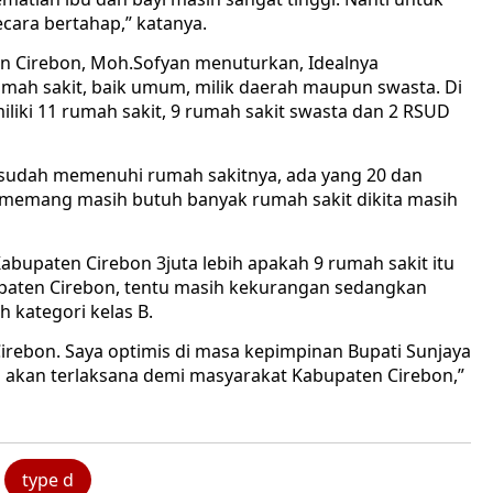
ara bertahap,” katanya.
en Cirebon, Moh.Sofyan menuturkan, Idealnya
rumah sakit, baik umum, milik daerah maupun swasta. Di
liki 11 rumah sakit, 9 rumah sakit swasta dan 2 RSUD
in sudah memenuhi rumah sakitnya, ada yang 20 dan
 memang masih butuh banyak rumah sakit dikita masih
paten Cirebon 3juta lebih apakah 9 rumah sakit itu
ten Cirebon, tentu masih kekurangan sedangkan
 kategori kelas B.
rebon. Saya optimis di masa kepimpinan Bupati Sunjaya
n akan terlaksana demi masyarakat Kabupaten Cirebon,”
type d