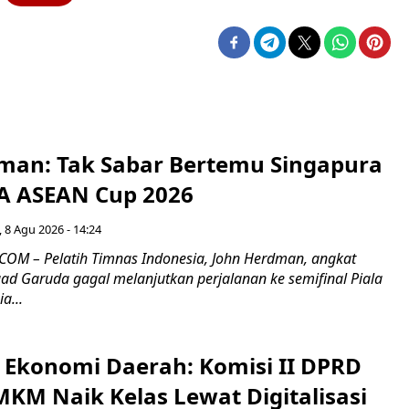
man: Tak Sabar Bertemu Singapura
FA ASEAN Cup 2026
 8 Agu 2026 - 14:24
OM – Pelatih Timnas Indonesia, John Herdman, angkat
uad Garuda gagal melanjutkan perjalanan ke semifinal Piala
a...
i Ekonomi Daerah: Komisi II DPRD
KM Naik Kelas Lewat Digitalisasi