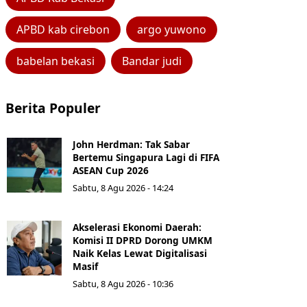
APBD kab cirebon
argo yuwono
babelan bekasi
Bandar judi
Berita Populer
John Herdman: Tak Sabar
Bertemu Singapura Lagi di FIFA
ASEAN Cup 2026
Sabtu, 8 Agu 2026 - 14:24
Akselerasi Ekonomi Daerah:
Komisi II DPRD Dorong UMKM
Naik Kelas Lewat Digitalisasi
Masif
Sabtu, 8 Agu 2026 - 10:36