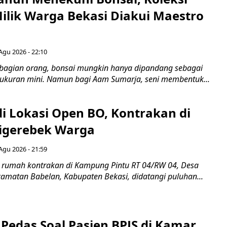
Milik Warga Bekasi Diakui Maestro
Agu 2026 - 22:10
bagian orang, bonsai mungkin hanya dipandang sebagai
ukuran mini. Namun bagi Aam Sumarja, seni membentuk...
di Lokasi Open BO, Kontrakan di
igerebek Warga
Agu 2026 - 21:59
 rumah kontrakan di Kampung Pintu RT 04/RW 04, Desa
camatan Babelan, Kabupaten Bekasi, didatangi puluhan...
Pedas Soal Pasien BPJS di Kamar