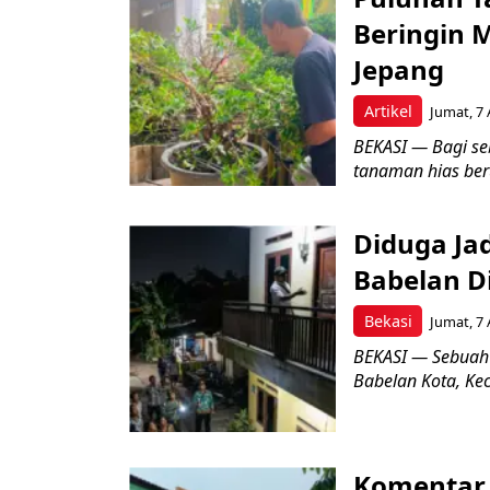
Beringin 
Jepang
Artikel
Jumat, 7 
BEKASI — Bagi se
tanaman hias ber
Diduga Ja
Babelan D
Bekasi
Jumat, 7 
BEKASI — Sebuah
Babelan Kota, Ke
Komentar 