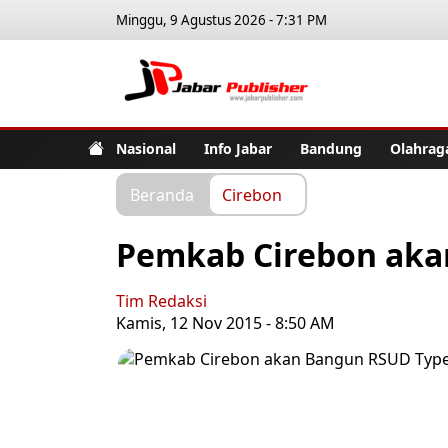
Minggu, 9 Agustus 2026 - 7:31 PM
Jabar Pub
Nasional
Info Jabar
Bandung
Olahrag
Beranda
Cirebon
Pemkab Cirebon aka
Tim Redaksi
Kamis, 12 Nov 2015 - 8:50 AM