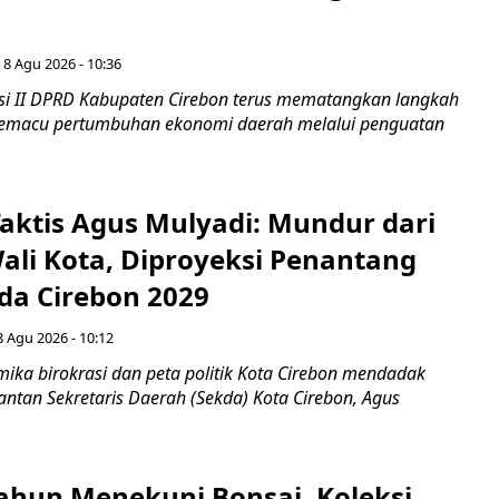
 8 Agu 2026 - 10:36
i II DPRD Kabupaten Cirebon terus mematangkan langkah
 memacu pertumbuhan ekonomi daerah melalui penguatan
aktis Agus Mulyadi: Mundur dari
Wali Kota, Diproyeksi Penantang
ada Cirebon 2029
8 Agu 2026 - 10:12
ka birokrasi dan peta politik Kota Cirebon mendadak
ntan Sekretaris Daerah (Sekda) Kota Cirebon, Agus
ahun Menekuni Bonsai, Koleksi